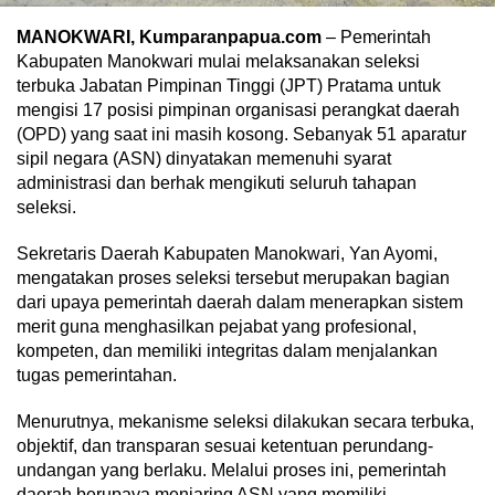
MANOKWARI, Kumparanpapua.com
– Pemerintah
Kabupaten Manokwari mulai melaksanakan seleksi
terbuka Jabatan Pimpinan Tinggi (JPT) Pratama untuk
mengisi 17 posisi pimpinan organisasi perangkat daerah
(OPD) yang saat ini masih kosong. Sebanyak 51 aparatur
sipil negara (ASN) dinyatakan memenuhi syarat
administrasi dan berhak mengikuti seluruh tahapan
seleksi.
Sekretaris Daerah Kabupaten Manokwari, Yan Ayomi,
mengatakan proses seleksi tersebut merupakan bagian
dari upaya pemerintah daerah dalam menerapkan sistem
merit guna menghasilkan pejabat yang profesional,
kompeten, dan memiliki integritas dalam menjalankan
tugas pemerintahan.
Menurutnya, mekanisme seleksi dilakukan secara terbuka,
objektif, dan transparan sesuai ketentuan perundang-
undangan yang berlaku. Melalui proses ini, pemerintah
daerah berupaya menjaring ASN yang memiliki