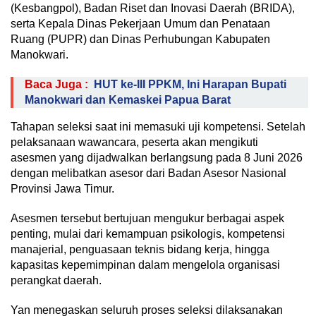
(Kesbangpol), Badan Riset dan Inovasi Daerah (BRIDA),
serta Kepala Dinas Pekerjaan Umum dan Penataan
Ruang (PUPR) dan Dinas Perhubungan Kabupaten
Manokwari.
Baca Juga :
HUT ke-III PPKM, Ini Harapan Bupati
Manokwari dan Kemaskei Papua Barat
Tahapan seleksi saat ini memasuki uji kompetensi. Setelah
pelaksanaan wawancara, peserta akan mengikuti
asesmen yang dijadwalkan berlangsung pada 8 Juni 2026
dengan melibatkan asesor dari Badan Asesor Nasional
Provinsi Jawa Timur.
Asesmen tersebut bertujuan mengukur berbagai aspek
penting, mulai dari kemampuan psikologis, kompetensi
manajerial, penguasaan teknis bidang kerja, hingga
kapasitas kepemimpinan dalam mengelola organisasi
perangkat daerah.
Yan menegaskan seluruh proses seleksi dilaksanakan