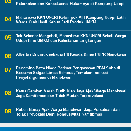
Peternakan dan Konsekuensi Hukumnya di Kampung Udopi
Mahasiswa KKN UNCRI Kelompok VIII Kampung Udopi Latih
Warga Olah Hasil Kebun Jadi Produk UMKM
Tak Sekadar Mengabdi, Mahasiswa KKN UNCRI Bekali Warga
Udopi Ilmu UMKM dan Kelestarian Lingkungan
Albertus Ditunjuk sebagai Plt Kepala Dinas PUPR Manokwari
Pertamina Patra Niaga Perkuat Pengawasan BBM Subsidi
Bersama Satgas Lintas Sektoral, Temukan Indikasi
Penyalahgunaan di Manokwari
Ketua Gerakan Merah Putih Irian Jaya Ajak Warga Manokwari
Jaga Kamtibmas dan Tidak Mudah Terprovokasi
Ruben Bonay Ajak Warga Manokwari Jaga Persatuan dan
Tolak Provokasi Demi Kondusivitas Kamtibmas