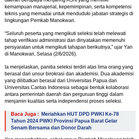
kemampuan manajerial, kepemimpinan, serta kompetensi
teknis yang memadai untuk menduduki jabatan strategis di
lingkungan Pemkab Manokwari.
“Seluruh peserta yang mengikuti seleksi telah melewati
tahap verifikasi administrasi dan dinyatakan memenuhi
persyaratan untuk mengikuti tahapan berikutnya,” ujar Yan
di Manokwari, Selasa (2/6/2026).
Ia menjelaskan, panitia seleksi terdiri atas lima orang yang
berasal dari unsur birokrasi dan akademisi. Dua akademisi
yang dilibatkan berasal dari Universitas Papua dan
Universitas Caritas Indonesia sebagai bentuk kolaborasi
antara pemerintah daerah dan perguruan tinggi dalam
menjamin kualitas serta independensi proses seleksi.
Baca Juga :
Meriahkan HUT DPD PWKI Ke-78
Tahun 2024 PWKI Provinsi Papua Barat Gelar
Senam Bersama dan Donor Darah