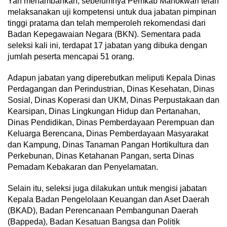
Yan menambahkan, sebelumnya Pemkab Manokwari telah
melaksanakan uji kompetensi untuk dua jabatan pimpinan
tinggi pratama dan telah memperoleh rekomendasi dari
Badan Kepegawaian Negara (BKN). Sementara pada
seleksi kali ini, terdapat 17 jabatan yang dibuka dengan
jumlah peserta mencapai 51 orang.
Adapun jabatan yang diperebutkan meliputi Kepala Dinas
Perdagangan dan Perindustrian, Dinas Kesehatan, Dinas
Sosial, Dinas Koperasi dan UKM, Dinas Perpustakaan dan
Kearsipan, Dinas Lingkungan Hidup dan Pertanahan,
Dinas Pendidikan, Dinas Pemberdayaan Perempuan dan
Keluarga Berencana, Dinas Pemberdayaan Masyarakat
dan Kampung, Dinas Tanaman Pangan Hortikultura dan
Perkebunan, Dinas Ketahanan Pangan, serta Dinas
Pemadam Kebakaran dan Penyelamatan.
Selain itu, seleksi juga dilakukan untuk mengisi jabatan
Kepala Badan Pengelolaan Keuangan dan Aset Daerah
(BKAD), Badan Perencanaan Pembangunan Daerah
(Bappeda), Badan Kesatuan Bangsa dan Politik