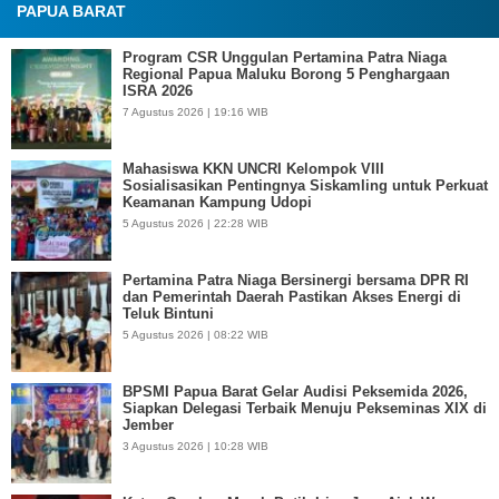
PAPUA BARAT
Program CSR Unggulan Pertamina Patra Niaga
Regional Papua Maluku Borong 5 Penghargaan
ISRA 2026
7 Agustus 2026 | 19:16 WIB
Mahasiswa KKN UNCRI Kelompok VIII
Sosialisasikan Pentingnya Siskamling untuk Perkuat
Keamanan Kampung Udopi
5 Agustus 2026 | 22:28 WIB
Pertamina Patra Niaga Bersinergi bersama DPR RI
dan Pemerintah Daerah Pastikan Akses Energi di
Teluk Bintuni
5 Agustus 2026 | 08:22 WIB
BPSMI Papua Barat Gelar Audisi Peksemida 2026,
Siapkan Delegasi Terbaik Menuju Pekseminas XIX di
Jember
3 Agustus 2026 | 10:28 WIB