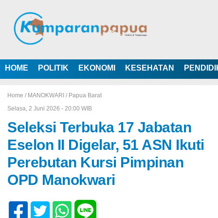
HOME
POLITIK
EKONOMI
KESEHATAN
PENDID
Home /
MANOKWARI
/
Papua Barat
Selasa, 2 Juni 2026 - 20:00 WIB
Seleksi Terbuka 17 Jabatan
Eselon II Digelar, 51 ASN Ikuti
Perebutan Kursi Pimpinan
OPD Manokwari