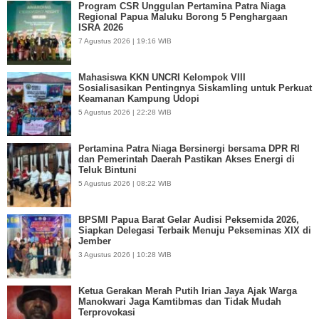
Program CSR Unggulan Pertamina Patra Niaga
Regional Papua Maluku Borong 5 Penghargaan
ISRA 2026
7 Agustus 2026 | 19:16 WIB
Mahasiswa KKN UNCRI Kelompok VIII
Sosialisasikan Pentingnya Siskamling untuk Perkuat
Keamanan Kampung Udopi
5 Agustus 2026 | 22:28 WIB
Pertamina Patra Niaga Bersinergi bersama DPR RI
dan Pemerintah Daerah Pastikan Akses Energi di
Teluk Bintuni
5 Agustus 2026 | 08:22 WIB
BPSMI Papua Barat Gelar Audisi Peksemida 2026,
Siapkan Delegasi Terbaik Menuju Pekseminas XIX di
Jember
3 Agustus 2026 | 10:28 WIB
Ketua Gerakan Merah Putih Irian Jaya Ajak Warga
Manokwari Jaga Kamtibmas dan Tidak Mudah
Terprovokasi