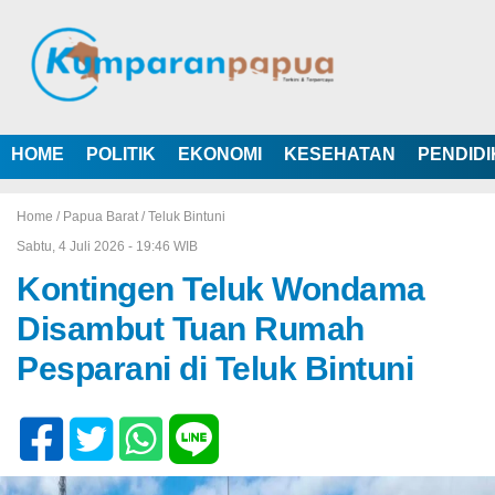
HOME
POLITIK
EKONOMI
KESEHATAN
PENDID
Home /
Papua Barat
/
Teluk Bintuni
Sabtu, 4 Juli 2026 - 19:46 WIB
Kontingen Teluk Wondama
Disambut Tuan Rumah
Pesparani di Teluk Bintuni