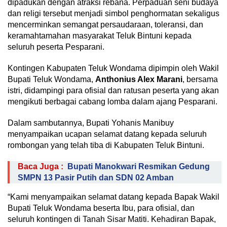
dipadukan dengan atraksi rebana. Perpaduan seni budaya
dan religi tersebut menjadi simbol penghormatan sekaligus
mencerminkan semangat persaudaraan, toleransi, dan
keramahtamahan masyarakat Teluk Bintuni kepada
seluruh peserta Pesparani.
Kontingen Kabupaten Teluk Wondama dipimpin oleh Wakil
Bupati Teluk Wondama,
Anthonius Alex Marani
, bersama
istri, didampingi para ofisial dan ratusan peserta yang akan
mengikuti berbagai cabang lomba dalam ajang Pesparani.
Dalam sambutannya, Bupati Yohanis Manibuy
menyampaikan ucapan selamat datang kepada seluruh
rombongan yang telah tiba di Kabupaten Teluk Bintuni.
Baca Juga :
Bupati Manokwari Resmikan Gedung
SMPN 13 Pasir Putih dan SDN 02 Amban
“Kami menyampaikan selamat datang kepada Bapak Wakil
Bupati Teluk Wondama beserta Ibu, para ofisial, dan
seluruh kontingen di Tanah Sisar Matiti. Kehadiran Bapak,