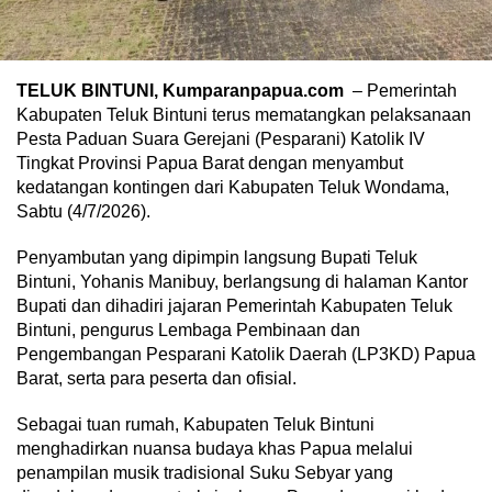
TELUK BINTUNI, Kumparanpapua.com
– Pemerintah
Kabupaten Teluk Bintuni terus mematangkan pelaksanaan
Pesta Paduan Suara Gerejani (Pesparani) Katolik IV
Tingkat Provinsi Papua Barat dengan menyambut
kedatangan kontingen dari Kabupaten Teluk Wondama,
Sabtu (4/7/2026).
Penyambutan yang dipimpin langsung Bupati Teluk
Bintuni, Yohanis Manibuy, berlangsung di halaman Kantor
Bupati dan dihadiri jajaran Pemerintah Kabupaten Teluk
Bintuni, pengurus Lembaga Pembinaan dan
Pengembangan Pesparani Katolik Daerah (LP3KD) Papua
Barat, serta para peserta dan ofisial.
Sebagai tuan rumah, Kabupaten Teluk Bintuni
menghadirkan nuansa budaya khas Papua melalui
penampilan musik tradisional Suku Sebyar yang