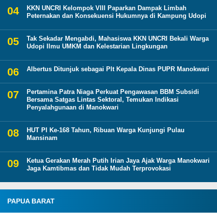
KKN UNCRI Kelompok VIII Paparkan Dampak Limbah
Peternakan dan Konsekuensi Hukumnya di Kampung Udopi
Tak Sekadar Mengabdi, Mahasiswa KKN UNCRI Bekali Warga
Udopi Ilmu UMKM dan Kelestarian Lingkungan
Albertus Ditunjuk sebagai Plt Kepala Dinas PUPR Manokwari
Pertamina Patra Niaga Perkuat Pengawasan BBM Subsidi
Bersama Satgas Lintas Sektoral, Temukan Indikasi
Penyalahgunaan di Manokwari
HUT PI Ke-168 Tahun, Ribuan Warga Kunjungi Pulau
Mansinam
Ketua Gerakan Merah Putih Irian Jaya Ajak Warga Manokwari
Jaga Kamtibmas dan Tidak Mudah Terprovokasi
PAPUA BARAT