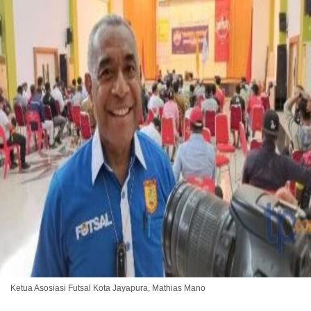
Ketua Asosiasi Futsal Kota Jayapura, Mathias Mano