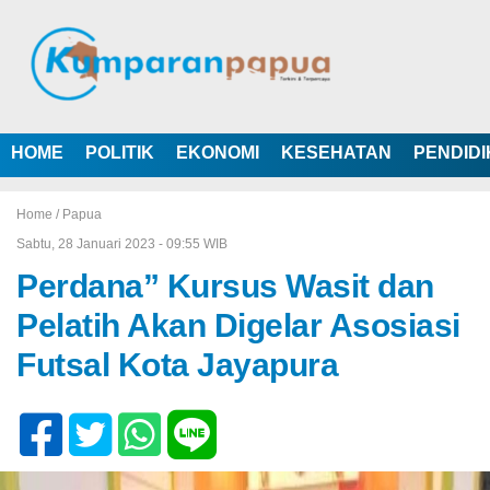
HOME
POLITIK
EKONOMI
KESEHATAN
PENDID
Home /
Papua
Sabtu, 28 Januari 2023 - 09:55 WIB
Perdana” Kursus Wasit dan
Pelatih Akan Digelar Asosiasi
Futsal Kota Jayapura