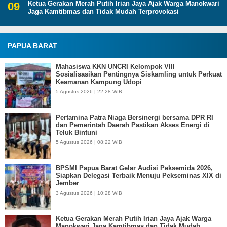
Ketua Gerakan Merah Putih Irian Jaya Ajak Warga Manokwari
Jaga Kamtibmas dan Tidak Mudah Terprovokasi
PAPUA BARAT
Mahasiswa KKN UNCRI Kelompok VIII
Sosialisasikan Pentingnya Siskamling untuk Perkuat
Keamanan Kampung Udopi
5 Agustus 2026 | 22:28 WIB
Pertamina Patra Niaga Bersinergi bersama DPR RI
dan Pemerintah Daerah Pastikan Akses Energi di
Teluk Bintuni
5 Agustus 2026 | 08:22 WIB
BPSMI Papua Barat Gelar Audisi Peksemida 2026,
Siapkan Delegasi Terbaik Menuju Pekseminas XIX di
Jember
3 Agustus 2026 | 10:28 WIB
Ketua Gerakan Merah Putih Irian Jaya Ajak Warga
Manokwari Jaga Kamtibmas dan Tidak Mudah