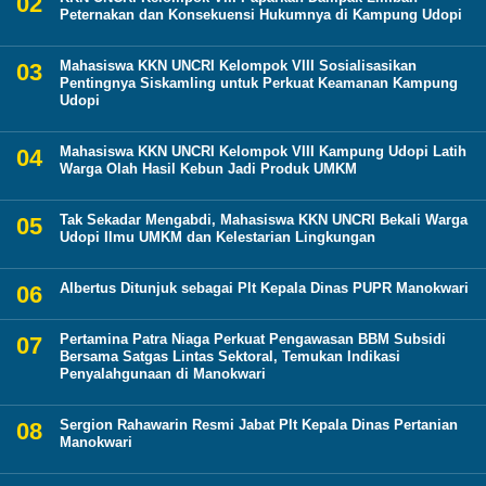
Peternakan dan Konsekuensi Hukumnya di Kampung Udopi
Mahasiswa KKN UNCRI Kelompok VIII Sosialisasikan
Pentingnya Siskamling untuk Perkuat Keamanan Kampung
Udopi
Mahasiswa KKN UNCRI Kelompok VIII Kampung Udopi Latih
Warga Olah Hasil Kebun Jadi Produk UMKM
Tak Sekadar Mengabdi, Mahasiswa KKN UNCRI Bekali Warga
Udopi Ilmu UMKM dan Kelestarian Lingkungan
Albertus Ditunjuk sebagai Plt Kepala Dinas PUPR Manokwari
Pertamina Patra Niaga Perkuat Pengawasan BBM Subsidi
Bersama Satgas Lintas Sektoral, Temukan Indikasi
Penyalahgunaan di Manokwari
Sergion Rahawarin Resmi Jabat Plt Kepala Dinas Pertanian
Manokwari