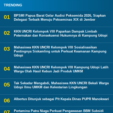
TRENDING
BPSMI Papua Barat Gelar Audisi Peksemida 2026, Siapkan
Delegasi Terbaik Menuju Pekseminas XIX di Jember
KKN UNCRI Kelompok VIII Paparkan Dampak Limbah
Peternakan dan Konsekuensi Hukumnya di Kampung Udopi
Mahasiswa KKN UNCRI Kelompok VIII Sosialisasikan
Pentingnya Siskamling untuk Perkuat Keamanan Kampung
Udopi
Mahasiswa KKN UNCRI Kelompok VIII Kampung Udopi Latih
Warga Olah Hasil Kebun Jadi Produk UMKM
Tak Sekadar Mengabdi, Mahasiswa KKN UNCRI Bekali Warga
Udopi Ilmu UMKM dan Kelestarian Lingkungan
Albertus Ditunjuk sebagai Plt Kepala Dinas PUPR Manokwari
Pertamina Patra Niaga Perkuat Pengawasan BBM Subsidi