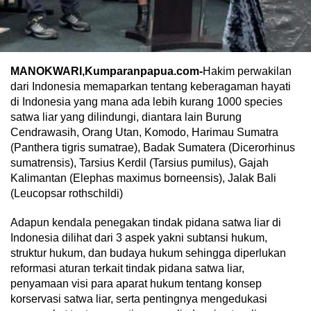
MANOKWARI,Kumparanpapua.com-
Hakim perwakilan
dari Indonesia memaparkan tentang keberagaman hayati
di Indonesia yang mana ada lebih kurang 1000 species
satwa liar yang dilindungi, diantara lain Burung
Cendrawasih, Orang Utan, Komodo, Harimau Sumatra
(Panthera tigris sumatrae), Badak Sumatera (Dicerorhinus
sumatrensis), Tarsius Kerdil (Tarsius pumilus), Gajah
Kalimantan (Elephas maximus borneensis), Jalak Bali
(Leucopsar rothschildi)
Adapun kendala penegakan tindak pidana satwa liar di
Indonesia dilihat dari 3 aspek yakni subtansi hukum,
struktur hukum, dan budaya hukum sehingga diperlukan
reformasi aturan terkait tindak pidana satwa liar,
penyamaan visi para aparat hukum tentang konsep
korservasi satwa liar, serta pentingnya mengedukasi