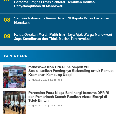
Bersama Satgas Lintas Sektoral, Temukan Indikasi
Penyalahgunaan di Manokwari
Sergion Rahawarin Resmi Jabat Plt Kepala Dinas Pertanian
Manokwari
Ketua Gerakan Merah Putih Irian Jaya Ajak Warga Manokwari
Jaga Kamtibmas dan Tidak Mudah Terprovokasi
PAPUA BARAT
Mahasiswa KKN UNCRI Kelompok VIII
Sosialisasikan Pentingnya Siskamling untuk Perkuat
Keamanan Kampung Udopi
5 Agustus 2026 | 22:28 WIB
Pertamina Patra Niaga Bersinergi bersama DPR RI
dan Pemerintah Daerah Pastikan Akses Energi di
Teluk Bintuni
5 Agustus 2026 | 08:22 WIB