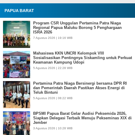
PAPUA BARAT
Program CSR Unggulan Pertamina Patra Niaga
Regional Papua Maluku Borong 5 Penghargaan
ISRA 2026
7 Agustus 2026 | 19:16 WIB
Mahasiswa KKN UNCRI Kelompok VIII
Sosialisasikan Pentingnya Siskamling untuk Perkuat
Keamanan Kampung Udopi
5 Agustus 2026 | 22:28 WIB
Pertamina Patra Niaga Bersinergi bersama DPR RI
dan Pemerintah Daerah Pastikan Akses Energi di
Teluk Bintuni
5 Agustus 2026 | 08:22 WIB
BPSMI Papua Barat Gelar Audisi Peksemida 2026,
Siapkan Delegasi Terbaik Menuju Pekseminas XIX di
Jember
3 Agustus 2026 | 10:28 WIB