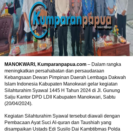
MANOKWARI, Kumparanpapua.com
– Dalam rangka
meningkatkan persahabatan dan persaudaraan
Kebangsaan Dewan Pimpinan Daerah Lembaga Dakwah
Islam Indonesia Kabupaten Manokwari gelar kegiatan
Silahturahim Syawal 1445 H Tahun 2024 di Jl. Gunung
Salju Kantor DPD LDII Kabupaten Manokwari, Sabtu
(20/04/2024).
Kegiatan Silahturahim Syawal tersebut diawali dengan
Pembacaan Ayat Suci Al-quran dan Taushiah yang
disampaikan Ustads Edi Susilo Dai Kambtibmas Polda