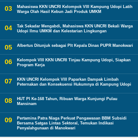
Mahasiswa KKN UNCRI Kelompok VIII Kampung Udopi Latih
Warga Olah Hasil Kebun Jadi Produk UMKM
Tak Sekadar Mengabdi, Mahasiswa KKN UNCRI Bekali Warga
Udopi Ilmu UMKM dan Kelestarian Lingkungan
Albertus Ditunjuk sebagai Plt Kepala Dinas PUPR Manokwari
Kelompok VIII KKN UNCRI Tinjau Kampung Udopi, Siapkan
Program Kerja
KKN UNCRI Kelompok VIII Paparkan Dampak Limbah
Peternakan dan Konsekuensi Hukumnya di Kampung Udopi
HUT PI Ke-168 Tahun, Ribuan Warga Kunjungi Pulau
Mansinam
Pertamina Patra Niaga Perkuat Pengawasan BBM Subsidi
Bersama Satgas Lintas Sektoral, Temukan Indikasi
Penyalahgunaan di Manokwari