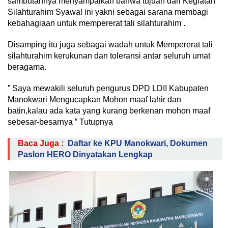
sambutannya menyampaikan bahwa tujuan dari Kegiatan
Silahturahim Syawal ini yakni sebagai sarana membagi
kebahagiaan untuk mempererat tali silahturahim .
Disamping itu juga sebagai wadah untuk Mempererat tali
silahturahim kerukunan dan toleransi antar seluruh umat
beragama.
” Saya mewakili seluruh pengurus DPD LDII Kabupaten
Manokwari Mengucapkan Mohon maaf lahir dan
batin,kalau ada kata yang kurang berkenan mohon maaf
sebesar-besarnya ” Tutupnya
Baca Juga :
Daftar ke KPU Manokwari, Dokumen
Paslon HERO Dinyatakan Lengkap