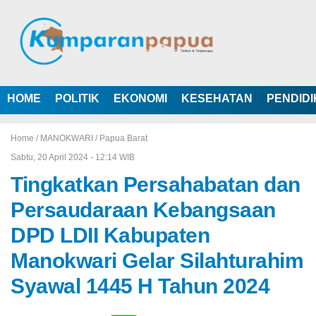
HOME
POLITIK
EKONOMI
KESEHATAN
PENDID
Home /
MANOKWARI
/
Papua Barat
Sabtu, 20 April 2024 - 12:14 WIB
Tingkatkan Persahabatan dan
Persaudaraan Kebangsaan
DPD LDII Kabupaten
Manokwari Gelar Silahturahim
Syawal 1445 H Tahun 2024