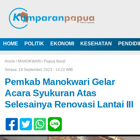
HOME
POLITIK
EKONOMI
KESEHATAN
PENDID
Home /
MANOKWARI
/
Papua Barat
Selasa, 19 September 2023 - 14:22 WIB
Pemkab Manokwari Gelar
Acara Syukuran Atas
Selesainya Renovasi Lantai III