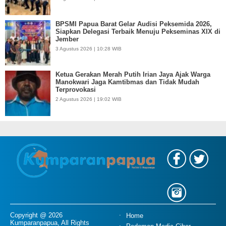
BPSMI Papua Barat Gelar Audisi Peksemida 2026,
Siapkan Delegasi Terbaik Menuju Pekseminas XIX di
Jember
3 Agustus 2026 | 10:28 WIB
Ketua Gerakan Merah Putih Irian Jaya Ajak Warga
Manokwari Jaga Kamtibmas dan Tidak Mudah
Terprovokasi
2 Agustus 2026 | 19:02 WIB
Copyright @ 2026
Home
Kumparanpapua, All Rights