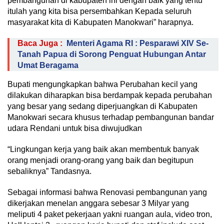
pembangunan di kabupaten ini dengan baik yang tentu
itulah yang kita bisa persembahkan Kepada seluruh
masyarakat kita di Kabupaten Manokwari” harapnya.
Baca Juga :
Menteri Agama RI : Pesparawi XIV Se-
Tanah Papua di Sorong Penguat Hubungan Antar
Umat Beragama
Bupati mengungkapkan bahwa Perubahan kecil yang
dilakukan diharapkan bisa berdampak kepada perubahan
yang besar yang sedang diperjuangkan di Kabupaten
Manokwari secara khusus terhadap pembangunan bandar
udara Rendani untuk bisa diwujudkan
“Lingkungan kerja yang baik akan membentuk banyak
orang menjadi orang-orang yang baik dan begitupun
sebaliknya” Tandasnya.
Sebagai informasi bahwa Renovasi pembangunan yang
dikerjakan menelan anggara sebesar 3 Milyar yang
meliputi 4 paket pekerjaan yakni ruangan aula, video tron,