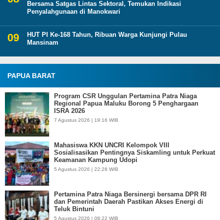
Bersama Satgas Lintas Sektoral, Temukan Indikasi
Penyalahgunaan di Manokwari
HUT PI Ke-168 Tahun, Ribuan Warga Kunjungi Pulau
Mansinam
PAPUA BARAT
Program CSR Unggulan Pertamina Patra Niaga
Regional Papua Maluku Borong 5 Penghargaan
ISRA 2026
7 Agustus 2026 | 19:16 WIB
Mahasiswa KKN UNCRI Kelompok VIII
Sosialisasikan Pentingnya Siskamling untuk Perkuat
Keamanan Kampung Udopi
5 Agustus 2026 | 22:28 WIB
Pertamina Patra Niaga Bersinergi bersama DPR RI
dan Pemerintah Daerah Pastikan Akses Energi di
Teluk Bintuni
5 Agustus 2026 | 08:22 WIB