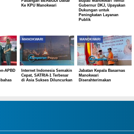
Pasangan BERBUDI Daftar
Bupati Manokwari Temui
Ke KPU Manokwari
Gubernur DKJ, Upayakan
Dukungan untuk
Peningkatan Layanan
Publik
MANOKWARI
MANOKWARI
on-APBD
Internet Indonesia Semakin
Jabatan Kepala Basarnas
Cepat, SATRIA-1 Terbesar
Manokwari
ibahas
di Asia Sukses Diluncurkan
Diserahterimakan