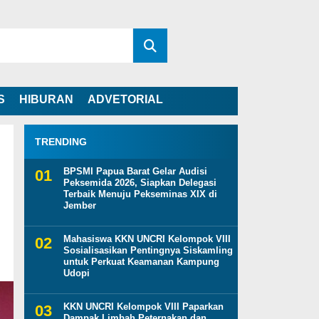
S
HIBURAN
ADVETORIAL
TRENDING
BPSMI Papua Barat Gelar Audisi
Peksemida 2026, Siapkan Delegasi
Terbaik Menuju Pekseminas XIX di
Jember
Mahasiswa KKN UNCRI Kelompok VIII
Sosialisasikan Pentingnya Siskamling
untuk Perkuat Keamanan Kampung
Udopi
KKN UNCRI Kelompok VIII Paparkan
Dampak Limbah Peternakan dan