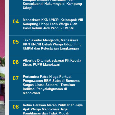
Konsekuensi Hukumnya di Kampung
Udopi
Mahasiswa KKN UNCRI Kelompok VIII
Kampung Udopi Latih Warga Olah
Hasil Kebun Jadi Produk UMKM
Tak Sekadar Mengabdi, Mahasiswa
KKN UNCRI Bekali Warga Udopi Ilmu
UMKM dan Kelestarian Lingkungan
Albertus Ditunjuk sebagai Plt Kepala
Dinas PUPR Manokwari
Pertamina Patra Niaga Perkuat
Pengawasan BBM Subsidi Bersama
Satgas Lintas Sektoral, Temukan
Indikasi Penyalahgunaan di
Manokwari
Ketua Gerakan Merah Putih Irian Jaya
Ajak Warga Manokwari Jaga
Kamtibmas dan Tidak Mudah