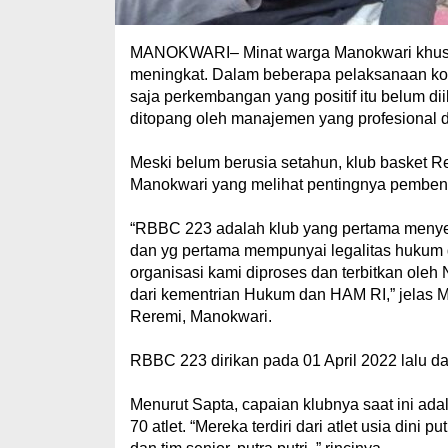
MANOKWARI– Minat warga Manokwari khusu
meningkat. Dalam beberapa pelaksanaan komp
saja perkembangan yang positif itu belum d
ditopang oleh manajemen yang profesional 
Meski belum berusia setahun, klub basket Re
Manokwari yang melihat pentingnya pembenaha
“RBBC 223 adalah klub yang pertama menye
dan yg pertama mempunyai legalitas hukum d
organisasi kami diproses dan terbitkan oleh
dari kementrian Hukum dan HAM RI,” jelas M
Reremi, Manokwari.
RBBC 223 dirikan pada 01 April 2022 lalu da
Menurut Sapta, capaian klubnya saat ini ad
70 atlet. “Mereka terdiri dari atlet usia dini p