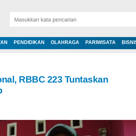
TAN
PENDIDIKAN
OLAHRAGA
PARIWISATA
BISNI
onal, RBBC 223 Tuntaskan
b