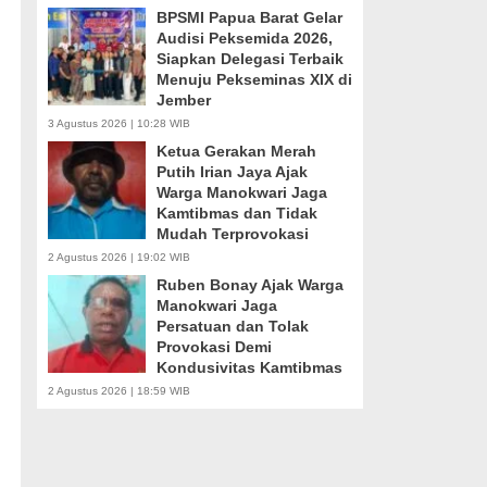
BPSMI Papua Barat Gelar
Audisi Peksemida 2026,
Siapkan Delegasi Terbaik
Menuju Pekseminas XIX di
Jember
3 Agustus 2026 | 10:28 WIB
Ketua Gerakan Merah
Putih Irian Jaya Ajak
Warga Manokwari Jaga
Kamtibmas dan Tidak
Mudah Terprovokasi
2 Agustus 2026 | 19:02 WIB
Ruben Bonay Ajak Warga
Manokwari Jaga
Persatuan dan Tolak
Provokasi Demi
Kondusivitas Kamtibmas
2 Agustus 2026 | 18:59 WIB