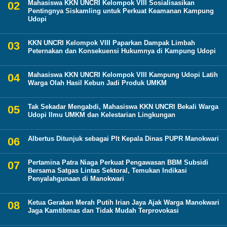
Mahasiswa KKN UNCRI Kelompok VIII Sosialisasikan
Pentingnya Siskamling untuk Perkuat Keamanan Kampung
Udopi
KKN UNCRI Kelompok VIII Paparkan Dampak Limbah
Peternakan dan Konsekuensi Hukumnya di Kampung Udopi
Mahasiswa KKN UNCRI Kelompok VIII Kampung Udopi Latih
Warga Olah Hasil Kebun Jadi Produk UMKM
Tak Sekadar Mengabdi, Mahasiswa KKN UNCRI Bekali Warga
Udopi Ilmu UMKM dan Kelestarian Lingkungan
Albertus Ditunjuk sebagai Plt Kepala Dinas PUPR Manokwari
Pertamina Patra Niaga Perkuat Pengawasan BBM Subsidi
Bersama Satgas Lintas Sektoral, Temukan Indikasi
Penyalahgunaan di Manokwari
Ketua Gerakan Merah Putih Irian Jaya Ajak Warga Manokwari
Jaga Kamtibmas dan Tidak Mudah Terprovokasi