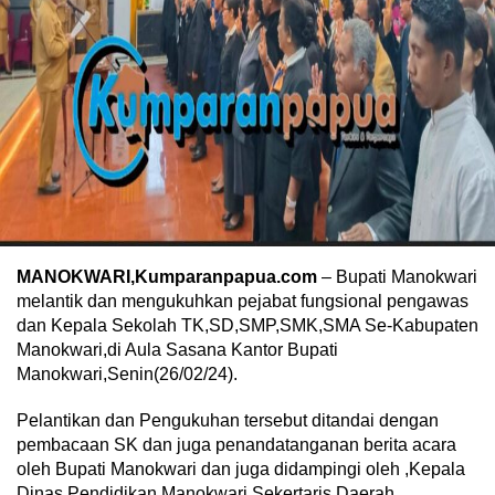
MANOKWARI,Kumparanpapua.com
– Bupati Manokwari
melantik dan mengukuhkan pejabat fungsional pengawas
dan Kepala Sekolah TK,SD,SMP,SMK,SMA Se-Kabupaten
Manokwari,di Aula Sasana Kantor Bupati
Manokwari,Senin(26/02/24).
Pelantikan dan Pengukuhan tersebut ditandai dengan
pembacaan SK dan juga penandatanganan berita acara
oleh Bupati Manokwari dan juga didampingi oleh ,Kepala
Dinas Pendidikan Manokwari,Sekertaris Daerah