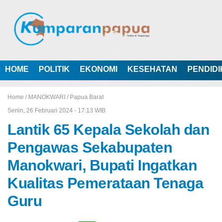
HOME
POLITIK
EKONOMI
KESEHATAN
PENDID
Home /
MANOKWARI
/
Papua Barat
Senin, 26 Februari 2024 - 17:13 WIB
Lantik 65 Kepala Sekolah dan
Pengawas Sekabupaten
Manokwari, Bupati Ingatkan
Kualitas Pemerataan Tenaga
Guru