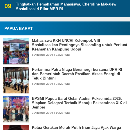
Tingkatkan Pemahaman Mahasiswa, Cheroline Makalew
Sosialisasi 4 Pilar MPR RI
PAPUA BARAT
Mahasiswa KKN UNCRI Kelompok VIII
Sosialisasikan Pentingnya Siskamling untuk Perkuat
Keamanan Kampung Udopi
5 Agustus 2026 | 22:28 WIB
Pertamina Patra Niaga Bersinergi bersama DPR RI
dan Pemerintah Daerah Pastikan Akses Energi di
Teluk Bintuni
5 Agustus 2026 | 08:22 WIB
BPSMI Papua Barat Gelar Audisi Peksemida 2026,
Siapkan Delegasi Terbaik Menuju Pekseminas XIX di
Jember
3 Agustus 2026 | 10:28 WIB
Ketua Gerakan Merah Putih Irian Jaya Ajak Warga