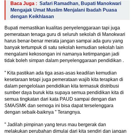
Baca Juga :
Safari Ramadhan, Bupati Manokwari
Mengajak Umat Muslim Menjalani Ibadah Puasa
dengan Keikhlasan
Bupati memastikan kualitas penyelenggaraan tapi juga
pemerataan tenaga guru di seluruh sekolah di Manokwari
harus benar-benar merata jangan sampai ada guru yang
banyak tertumpuk di satu sekolah kemudian sekolah lain
mengalami kekosongan ini namanya ketimpangan jadi
tidak boleh simpan dalam penyelenggaraan pendidikan .
” Kita pastikan ada tiga asas-asas keadilan kemudian
kesetaraan tetapi juga pemerataan wajib kita terapkan di
dalam pengelolaan pendidikan kita termasuk distribusi
sumber daya buruk kita supaya semua pendidikan kita di
semua tingkatan dari kata PAUD sampai dengan dan
SMA/SMK dan semoga ini bisa dapat terselenggara
dengan sebaik-baiknya ” Terangnya.
” Jadilah pimpinan yang terus mau bergerak dan
melakukan perubahan dimulai dari kita sendiri dan jangan