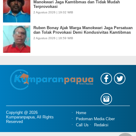
Manokwari Jaga Kamtibmas dan Tidak Mudah
Terprovokasi
2 Agustus 2026 | 19:02 WIB
Ruben Bonay Ajak Warga Manokwari Jaga Persatuan
dan Tolak Provokasi Demi Kondusivitas Kamtibmas
2 Agustus 2026 | 18:59 WIB
Copyright @ 2026
Home
Kumparanpapua, All Rights
Pedoman Media Ciber
Reserved
Call Us
Redaksi