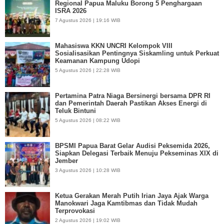
Regional Papua Maluku Borong 5 Penghargaan
ISRA 2026
7 Agustus 2026 | 19:16 WIB
Mahasiswa KKN UNCRI Kelompok VIII
Sosialisasikan Pentingnya Siskamling untuk Perkuat
Keamanan Kampung Udopi
5 Agustus 2026 | 22:28 WIB
Pertamina Patra Niaga Bersinergi bersama DPR RI
dan Pemerintah Daerah Pastikan Akses Energi di
Teluk Bintuni
5 Agustus 2026 | 08:22 WIB
BPSMI Papua Barat Gelar Audisi Peksemida 2026,
Siapkan Delegasi Terbaik Menuju Pekseminas XIX di
Jember
3 Agustus 2026 | 10:28 WIB
Ketua Gerakan Merah Putih Irian Jaya Ajak Warga
Manokwari Jaga Kamtibmas dan Tidak Mudah
Terprovokasi
2 Agustus 2026 | 19:02 WIB