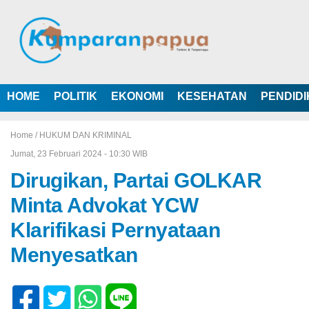
HOME
POLITIK
EKONOMI
KESEHATAN
PENDID
Home /
HUKUM DAN KRIMINAL
Jumat, 23 Februari 2024 - 10:30 WIB
Dirugikan, Partai GOLKAR
Minta Advokat YCW
Klarifikasi Pernyataan
Menyesatkan