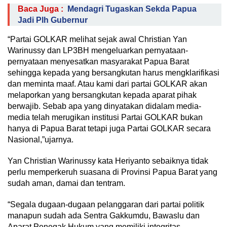
Baca Juga :
Mendagri Tugaskan Sekda Papua
Jadi Plh Gubernur
“Partai GOLKAR melihat sejak awal Christian Yan
Warinussy dan LP3BH mengeluarkan pernyataan-
pernyataan menyesatkan masyarakat Papua Barat
sehingga kepada yang bersangkutan harus mengklarifikasi
dan meminta maaf. Atau kami dari partai GOLKAR akan
melaporkan yang bersangkutan kepada aparat pihak
berwajib. Sebab apa yang dinyatakan didalam media-
media telah merugikan institusi Partai GOLKAR bukan
hanya di Papua Barat tetapi juga Partai GOLKAR secara
Nasional,”ujarnya.
Yan Christian Warinussy kata Heriyanto sebaiknya tidak
perlu memperkeruh suasana di Provinsi Papua Barat yang
sudah aman, damai dan tentram.
“Segala dugaan-dugaan pelanggaran dari partai politik
manapun sudah ada Sentra Gakkumdu, Bawaslu dan
Aparat Penegak Hukum yang memiliki integritas