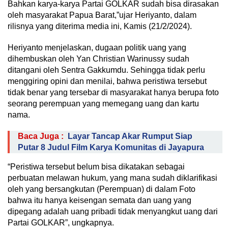
Bahkan karya-karya Partai GOLKAR sudah bisa dirasakan
oleh masyarakat Papua Barat,”ujar Heriyanto, dalam
rilisnya yang diterima media ini, Kamis (21/2/2024).
Heriyanto menjelaskan, dugaan politik uang yang
dihembuskan oleh Yan Christian Warinussy sudah
ditangani oleh Sentra Gakkumdu. Sehingga tidak perlu
menggiring opini dan menilai, bahwa peristiwa tersebut
tidak benar yang tersebar di masyarakat hanya berupa foto
seorang perempuan yang memegang uang dan kartu
nama.
Baca Juga :
Layar Tancap Akar Rumput Siap
Putar 8 Judul Film Karya Komunitas di Jayapura
“Peristiwa tersebut belum bisa dikatakan sebagai
perbuatan melawan hukum, yang mana sudah diklarifikasi
oleh yang bersangkutan (Perempuan) di dalam Foto
bahwa itu hanya keisengan semata dan uang yang
dipegang adalah uang pribadi tidak menyangkut uang dari
Partai GOLKAR”, ungkapnya.