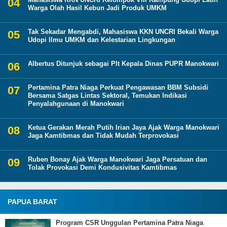
Warga Olah Hasil Kebun Jadi Produk UMKM
Tak Sekadar Mengabdi, Mahasiswa KKN UNCRI Bekali Warga
Udopi Ilmu UMKM dan Kelestarian Lingkungan
Albertus Ditunjuk sebagai Plt Kepala Dinas PUPR Manokwari
Pertamina Patra Niaga Perkuat Pengawasan BBM Subsidi
Bersama Satgas Lintas Sektoral, Temukan Indikasi
Penyalahgunaan di Manokwari
Ketua Gerakan Merah Putih Irian Jaya Ajak Warga Manokwari
Jaga Kamtibmas dan Tidak Mudah Terprovokasi
Ruben Bonay Ajak Warga Manokwari Jaga Persatuan dan
Tolak Provokasi Demi Kondusivitas Kamtibmas
PAPUA BARAT
Program CSR Unggulan Pertamina Patra Niaga