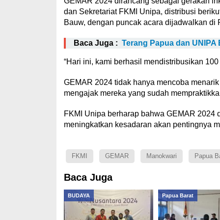
GEMAR 2024 dirancang sebagai gerakan inklus
dan Sekretariat FKMI Unipa, distribusi ber
Bauw, dengan puncak acara dijadwalkan di 
Baca Juga :
Terang Papua dan UNIPA B
“Hari ini, kami berhasil mendistribusikan 100
GEMAR 2024 tidak hanya mencoba menarik pe
mengajak mereka yang sudah mempraktikkann
FKMI Unipa berharap bahwa GEMAR 2024 da
meningkatkan kesadaran akan pentingnya me
FKMI
GEMAR
Manokwari
Papua Ba
Baca Juga
BUDAYA
Papua Barat