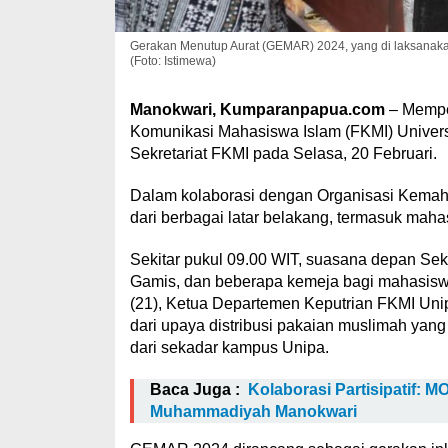
Gerakan Menutup Aurat (GEMAR) 2024, yang di laksanaka
(Foto: Istimewa)
Manokwari, Kumparanpapua.com
– Mempe
Komunikasi Mahasiswa Islam (FKMI) Universi
Sekretariat FKMI pada Selasa, 20 Februari.
Dalam kolaborasi dengan Organisasi Kemahas
dari berbagai latar belakang, termasuk maha
Sekitar pukul 09.00 WIT, suasana depan Sek
Gamis, dan beberapa kemeja bagi mahasiswa
(21), Ketua Departemen Keputrian FKMI Uni
dari upaya distribusi pakaian muslimah yan
dari sekadar kampus Unipa.
Baca Juga :
Kolaborasi Partisipatif: 
Muhammadiyah Manokwari