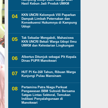
Hasil Kebun Jadi Produk UMKM
KKN UNCRI Kelompok VIII Paparkan
Dampak Limbah Peternakan dan
Konsekuensi Hukumnya di Kampung
Udopi
Tak Sekadar Mengabdi, Mahasiswa
KKN UNCRI Bekali Warga Udopi Ilmu
UMKM dan Kelestarian Lingkungan
Albertus Ditunjuk sebagai Plt Kepala
Dinas PUPR Manokwari
HUT PI Ke-168 Tahun, Ribuan Warga
Kunjungi Pulau Mansinam
Pertamina Patra Niaga Perkuat
Pengawasan BBM Subsidi Bersama
Satgas Lintas Sektoral, Temukan
Indikasi Penyalahgunaan di
Manokwari