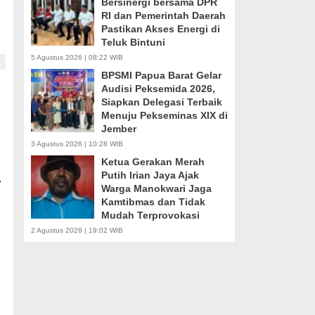
Bersinergi bersama DPR
RI dan Pemerintah Daerah
Pastikan Akses Energi di
Teluk Bintuni
5 Agustus 2026 | 08:22 WIB
BPSMI Papua Barat Gelar
Audisi Peksemida 2026,
Siapkan Delegasi Terbaik
Menuju Pekseminas XIX di
Jember
3 Agustus 2026 | 10:28 WIB
Ketua Gerakan Merah
Putih Irian Jaya Ajak
.
Warga Manokwari Jaga
Kamtibmas dan Tidak
Mudah Terprovokasi
2 Agustus 2026 | 19:02 WIB