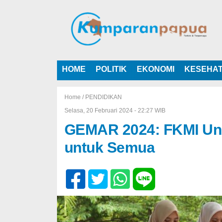
HOME
POLITIK
EKONOMI
KESEHA
Home /
PENDIDIKAN
Selasa, 20 Februari 2024 - 22:27 WIB
GEMAR 2024: FKMI Uni
untuk Semua