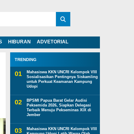
S
HIBURAN
ADVETORIAL
TRENDING
Mahasiswa KKN UNCRI Kelompok VIII
Sosialisasikan Pentingnya Siskamling
untuk Perkuat Keamanan Kampung
Udopi
BPSMI Papua Barat Gelar Audisi
Peksemida 2026, Siapkan Delegasi
Terbaik Menuju Pekseminas XIX di
Jember
Mahasiswa KKN UNCRI Kelompok VIII
Kampung Udopi Latih Warga Olah