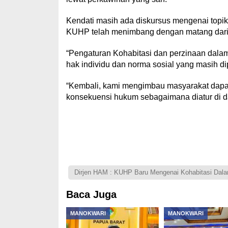
Kendati masih ada diskursus mengenai topi
KUHP telah menimbang dengan matang dari b
“Pengaturan Kohabitasi dan perzinaan dala
hak individu dan norma sosial yang masih dip
“Kembali, kami mengimbau masyarakat dapa
konsekuensi hukum sebagaimana diatur di 
Dirjen HAM : KUHP Baru Mengenai Kohabitasi Dal
Baca Juga
MANOKWARI
MANOKWARI