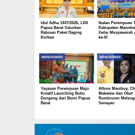
Idul Adha 1447/2026, LDII
Ikatan Perempuan T
Papua Barat Salurkan
Kabupaten Manokw
Ratusan Paket Daging
Gelar Musyawarah 
Kurban
ke-III
MANOKWARI
MANOKWARI
Yayasan Perempuan Maju
Alfons Manibuy, Ch
Kreatif Launching Buku
Makalew dan Obet
Dongeng dari Bumi Papua
Rumbruren Meleng
Barat
Senayan