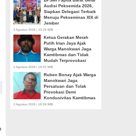
BPSMI Papua Barat Gelar
Audisi Peksemida 2026,
Siapkan Delegasi Terbaik
Menuju Pekseminas XIX di
Jember
3 Agustus 2026 | 10:28 WIB
Ketua Gerakan Merah
Putih Irian Jaya Ajak
Warga Manokwari Jaga
Kamtibmas dan Tidak
Mudah Terprovokasi
2 Agustus 2026 | 19:02 WIB
Ruben Bonay Ajak Warga
Manokwari Jaga
Persatuan dan Tolak
Provokasi Demi
Kondusivitas Kamtibmas
2 Agustus 2026 | 18:59 WIB
n