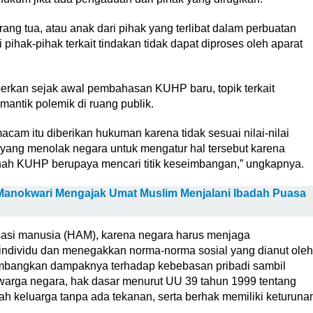
rang tua, atau anak dari pihak yang terlibat dalam perbuatan
pihak-pihak terkait tindakan tidak dapat diproses oleh aparat
erkan sejak awal pembahasan KUHP baru, topik terkait
ntik polemik di ruang publik.
cam itu diberikan hukuman karena tidak sesuai nilai-nilai
k yang menolak negara untuk mengatur hal tersebut karena
 nah KUHP berupaya mencari titik keseimbangan,” ungkapnya.
Manokwari Mengajak Umat Muslim Menjalani Ibadah Puasa
asasi manusia (HAM), karena negara harus menjaga
ndividu dan menegakkan norma-norma sosial yang dianut oleh
imbangkan dampaknya terhadap kebebasan pribadi sambil
warga negara, hak dasar menurut UU 39 tahun 1999 tentang
keluarga tanpa ada tekanan, serta berhak memiliki keturuna