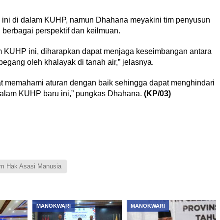
k ini di dalam KUHP, namun Dhahana meyakini tim penyusun
erbagai perspektif dan keilmuan.
m KUHP ini, diharapkan dapat menjaga keseimbangan antara
egang oleh khalayak di tanah air,” jelasnya.
t memahami aturan dengan baik sehingga dapat menghindari
dalam KUHP baru ini,” pungkas Dhahana.
(KP/03)
am Hak Asasi Manusia
MANOKWARI
MANOKWARI