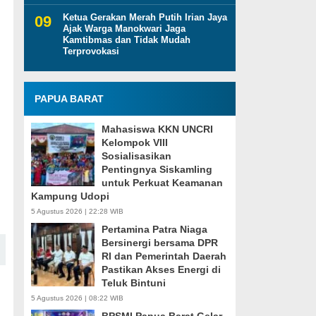
Ketua Gerakan Merah Putih Irian Jaya
Ajak Warga Manokwari Jaga
Kamtibmas dan Tidak Mudah
Terprovokasi
PAPUA BARAT
Mahasiswa KKN UNCRI
Kelompok VIII
Sosialisasikan
Pentingnya Siskamling
untuk Perkuat Keamanan
Kampung Udopi
5 Agustus 2026 | 22:28 WIB
Pertamina Patra Niaga
Bersinergi bersama DPR
RI dan Pemerintah Daerah
Pastikan Akses Energi di
Teluk Bintuni
5 Agustus 2026 | 08:22 WIB