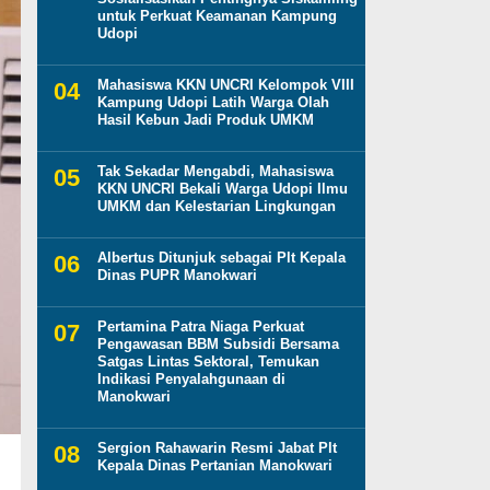
untuk Perkuat Keamanan Kampung
Udopi
Mahasiswa KKN UNCRI Kelompok VIII
Kampung Udopi Latih Warga Olah
Hasil Kebun Jadi Produk UMKM
Tak Sekadar Mengabdi, Mahasiswa
KKN UNCRI Bekali Warga Udopi Ilmu
UMKM dan Kelestarian Lingkungan
Albertus Ditunjuk sebagai Plt Kepala
Dinas PUPR Manokwari
Pertamina Patra Niaga Perkuat
Pengawasan BBM Subsidi Bersama
Satgas Lintas Sektoral, Temukan
Indikasi Penyalahgunaan di
Manokwari
Sergion Rahawarin Resmi Jabat Plt
Kepala Dinas Pertanian Manokwari