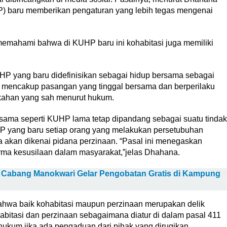
 baru memberikan pengaturan yang lebih tegas mengenai
emahami bahwa di KUHP baru ini kohabitasi juga memiliki
P yang baru didefinisikan sebagai hidup bersama sebagai
juga mencakup pasangan yang tinggal bersama dan berperilaku
nikahan yang sah menurut hukum.
sama seperti KUHP lama tetap dipandang sebagai suatu tindak
P yang baru setiap orang yang melakukan persetubuhan
a akan dikenai pidana perzinaan. “Pasal ini menegaskan
ma kesusilaan dalam masyarakat,”jelas Dhahana.
a Cabang Manokwari Gelar Pengobatan Gratis di Kampung
hwa baik kohabitasi maupun perzinaan merupakan delik
abitasi dan perzinaan sebagaimana diatur di dalam pasal 411
hukum jika ada pengaduan dari pihak yang dirugikan.