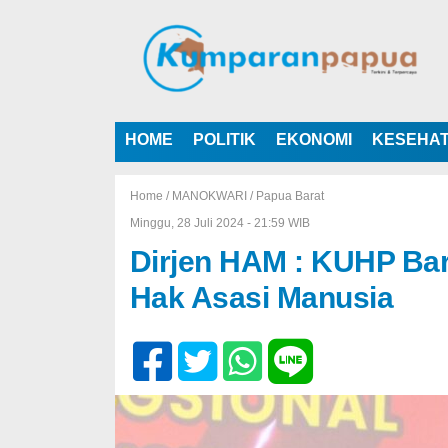
HOME
POLITIK
EKONOMI
KESEHA
Home /
MANOKWARI
/
Papua Barat
Minggu, 28 Juli 2024 - 21:59 WIB
Dirjen HAM : KUHP Ba
Hak Asasi Manusia