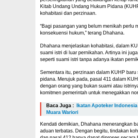
Kitab Undang Undang Hukum Pidana (KUHP)
kohabitasi dan perzinaan.
“Bagi pasangan yang belum menikah perlu m
konsekuensi hukum,” terang Dhahana.
Dhahana menjelaskan kohabitasi, dalam KUH
suami istri di luar pernikahan. Artinya ini 
seperti suami istri tanpa adanya ikatan per
Sementara itu, perzinaan dalam KUHP baru 
pidana. Merujuk pada, pasal 411 dalam KUH
dengan orang yang bukan suami atau istriny
komitmen pemerintah untuk menegakkan nor
Baca Juga :
Ikatan Apoteker Indonesi
Muara Wariori
Kendati demikian, Dhahana menerangkan ba
aduan terbatas. Dengan begitu, tindakan koh
dan pasal 412 hanya dapat diproses secara 