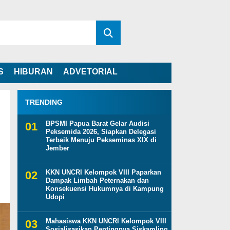
S
HIBURAN
ADVETORIAL
TRENDING
BPSMI Papua Barat Gelar Audisi
Peksemida 2026, Siapkan Delegasi
Terbaik Menuju Pekseminas XIX di
Jember
KKN UNCRI Kelompok VIII Paparkan
Dampak Limbah Peternakan dan
Konsekuensi Hukumnya di Kampung
Udopi
Mahasiswa KKN UNCRI Kelompok VIII
Sosialisasikan Pentingnya Siskamling