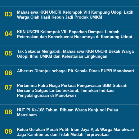
Mahasiswa KKN UNCRI Kelompok VIII Kampung Udopi Latih
Warga Olah Hasil Kebun Jadi Produk UMKM
KKN UNCRI Kelompok VIII Paparkan Dampak Limbah
Peternakan dan Konsekuensi Hukumnya di Kampung Udopi
Tak Sekadar Mengabdi, Mahasiswa KKN UNCRI Bekali Warga
Udopi Ilmu UMKM dan Kelestarian Lingkungan
Albertus Ditunjuk sebagai Plt Kepala Dinas PUPR Manokwari
Pertamina Patra Niaga Perkuat Pengawasan BBM Subsidi
Bersama Satgas Lintas Sektoral, Temukan Indikasi
Penyalahgunaan di Manokwari
HUT PI Ke-168 Tahun, Ribuan Warga Kunjungi Pulau
Mansinam
Ketua Gerakan Merah Putih Irian Jaya Ajak Warga Manokwari
Jaga Kamtibmas dan Tidak Mudah Terprovokasi