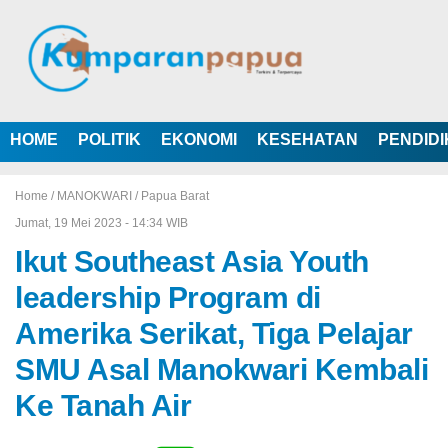
HOME
POLITIK
EKONOMI
KESEHATAN
PENDID
Home /
MANOKWARI
/
Papua Barat
Jumat, 19 Mei 2023 - 14:34 WIB
Ikut Southeast Asia Youth
leadership Program di
Amerika Serikat, Tiga Pelajar
SMU Asal Manokwari Kembali
Ke Tanah Air