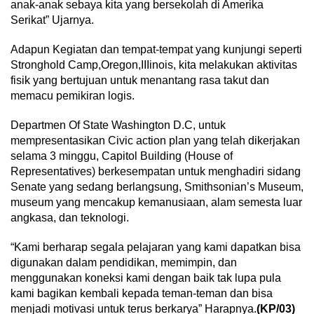
anak-anak sebaya kita yang bersekolah di Amerika
Serikat” Ujarnya.
Adapun Kegiatan dan tempat-tempat yang kunjungi seperti
Stronghold Camp,Oregon,IIIinois, kita melakukan aktivitas
fisik yang bertujuan untuk menantang rasa takut dan
memacu pemikiran logis.
Departmen Of State Washington D.C, untuk
mempresentasikan Civic action plan yang telah dikerjakan
selama 3 minggu, Capitol Building (House of
Representatives) berkesempatan untuk menghadiri sidang
Senate yang sedang berlangsung, Smithsonian’s Museum,
museum yang mencakup kemanusiaan, alam semesta luar
angkasa, dan teknologi.
“Kami berharap segala pelajaran yang kami dapatkan bisa
digunakan dalam pendidikan, memimpin, dan
menggunakan koneksi kami dengan baik tak lupa pula
kami bagikan kembali kepada teman-teman dan bisa
menjadi motivasi untuk terus berkarya” Harapnya.
(KP/03)