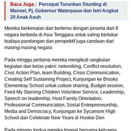
Baca Juga :
Percepat Turunkan Stunting di
Mansel, Pj. Gubernur Waterpauw dan Istri Angkat
20 Anak Asuh
Mereka berkenalan dan bertemu dengan peserta dari 8
negara berbeda di Asia Tenggara untuk saling bertukar
budaya pandangan dan perspektif juga candaan dari
masing-masing negara
Pada minggu pertama mereka mengikuti rangkaian
kegiatan dan kelas yakni: networking, Conflict resolution,
Civic Action Plan, team Building, Crisis Communication,
Creating Self Sustaining Project, Kunjungan ke Brooks
Elementray School untuk culture sharing, Budget session,
Feed My Starving Children Volunteer Service, Leadership,
Speech on leadership, Host Family Orientation,
Professional Communication, Sosial Entrepreneurship,
Media and Democracy, Kunjungan ke Sycamore High
School dan Celebrate New Years di Huskie Den
Pada minggu kedua mereka tinggal bersama keluarga