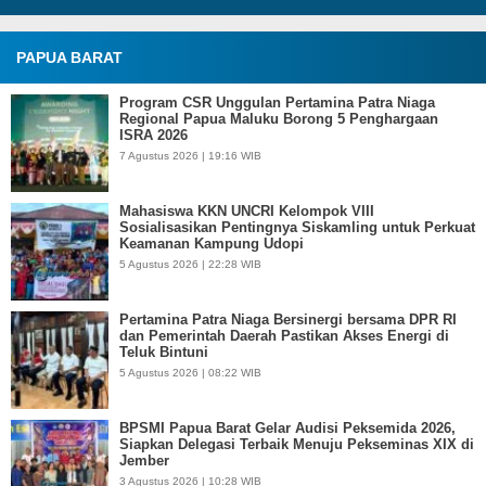
PAPUA BARAT
Program CSR Unggulan Pertamina Patra Niaga
Regional Papua Maluku Borong 5 Penghargaan
ISRA 2026
7 Agustus 2026 | 19:16 WIB
Mahasiswa KKN UNCRI Kelompok VIII
Sosialisasikan Pentingnya Siskamling untuk Perkuat
Keamanan Kampung Udopi
5 Agustus 2026 | 22:28 WIB
Pertamina Patra Niaga Bersinergi bersama DPR RI
dan Pemerintah Daerah Pastikan Akses Energi di
Teluk Bintuni
5 Agustus 2026 | 08:22 WIB
BPSMI Papua Barat Gelar Audisi Peksemida 2026,
Siapkan Delegasi Terbaik Menuju Pekseminas XIX di
Jember
3 Agustus 2026 | 10:28 WIB