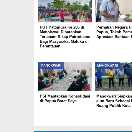
HUT Pattimura Ke 206 di
Perhatian Negara Ha
Manokwari Diharapkan
Papua, Tokoh Pem
Tertanam Sikap Patriotisme
Apresiasi Bantuan 
Bagi Masyarakat Maluku di
Perantauan
MANOKWARI
MANOKWARI
PSI Mantapkan Konsolidasi
Manokwari Siapkan
di Papua Barat Daya
alun Baru Sebagai 
Ruang Publik Kota