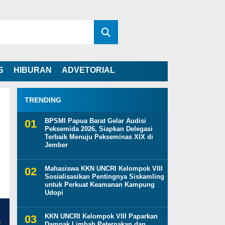
S
HIBURAN
ADVETORIAL
TRENDING
BPSMI Papua Barat Gelar Audisi
Peksemida 2026, Siapkan Delegasi
Terbaik Menuju Pekseminas XIX di
Jember
Mahasiswa KKN UNCRI Kelompok VIII
Sosialisasikan Pentingnya Siskamling
untuk Perkuat Keamanan Kampung
Udopi
KKN UNCRI Kelompok VIII Paparkan
Dampak Limbah Peternakan dan