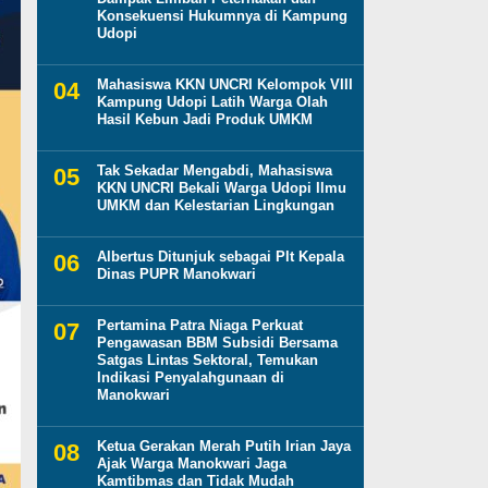
Konsekuensi Hukumnya di Kampung
Udopi
Mahasiswa KKN UNCRI Kelompok VIII
Kampung Udopi Latih Warga Olah
Hasil Kebun Jadi Produk UMKM
Tak Sekadar Mengabdi, Mahasiswa
KKN UNCRI Bekali Warga Udopi Ilmu
UMKM dan Kelestarian Lingkungan
Albertus Ditunjuk sebagai Plt Kepala
Dinas PUPR Manokwari
Pertamina Patra Niaga Perkuat
Pengawasan BBM Subsidi Bersama
Satgas Lintas Sektoral, Temukan
Indikasi Penyalahgunaan di
Manokwari
Ketua Gerakan Merah Putih Irian Jaya
Ajak Warga Manokwari Jaga
Kamtibmas dan Tidak Mudah