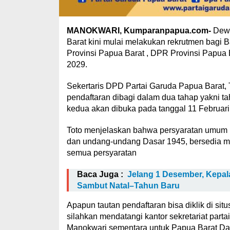
MANOKWARI, Kumparanpapua.com-
Dewa
Barat kini mulai melakukan rekrutmen bagi B
Provinsi Papua Barat , DPR Provinsi Papu
2029.
Sekertaris DPD Partai Garuda Papua Barat,
pendaftaran dibagi dalam dua tahap yakni t
kedua akan dibuka pada tanggal 11 Februari
Toto menjelaskan bahwa persyaratan umum ba
dan undang-undang Dasar 1945, bersedia me
semua persyaratan
Baca Juga :
Jelang 1 Desember, Kepal
Sambut Natal–Tahun Baru
Apapun tautan pendaftaran bisa diklik di situs
silahkan mendatangi kantor sekretariat par
Manokwari sementara untuk Papua Barat Day