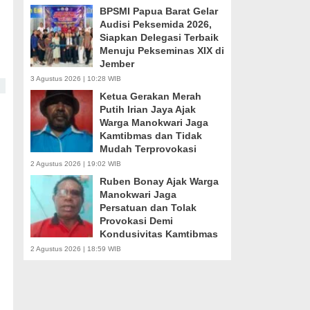
BPSMI Papua Barat Gelar
Audisi Peksemida 2026,
Siapkan Delegasi Terbaik
Menuju Pekseminas XIX di
Jember
3 Agustus 2026 | 10:28 WIB
Ketua Gerakan Merah
Putih Irian Jaya Ajak
Warga Manokwari Jaga
Kamtibmas dan Tidak
Mudah Terprovokasi
2 Agustus 2026 | 19:02 WIB
Ruben Bonay Ajak Warga
Manokwari Jaga
Persatuan dan Tolak
Provokasi Demi
Kondusivitas Kamtibmas
2 Agustus 2026 | 18:59 WIB