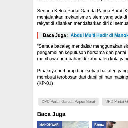
Senada Ketua Partai Garuda Papua Barat, K
menjalankan mekanisme sistem yang ada di p
rakyat di silahkan mendaftarkan diri di sem
Baca Juga :
Abdul Mu’ti Hadir di Mano
“Semua bacaleg mendaftar menggunakan sist
pengambilan keputusan bersama dan partai
membawa perubahan di kabupaten kota yang 
Pihaknya berharap bagi setiap bacaleg yang 
membuat terobosan dari dapil pilihan masi
(KP-01)
DPD Partai Garuda Papua Barat
DPD Partai G
Baca Juga
MANOKWARI
Papua