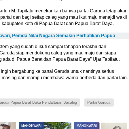
artun M. Tapilatu menekankan bahwa partai Garuda tetap akan
artai dan bagi setiap caleg yang mau ikut maju menajdi wakil
ua kabupaten kota di Papua Barat dan Papua Barat Daya.
kwari, Pemda Nilai Negara Semakin Perhatikan Papua
em yang sudah diikuti sampai tahapan terakhir dan
 Garuda siap mendukung caleg yang mau maju dan siapa
ada di Papua Barat dan Papua Barat Daya” Ujar Tapilatu.
ingin bergabung ke partai Garuda untuk nantinya serius
ng-masing dan mampu membawa warna berbeda dari partai lain.
aruda Papua Barat Buka Pendaftaran Bacaleg
Partai Garuda
MANOKWARI
MANOKWARI