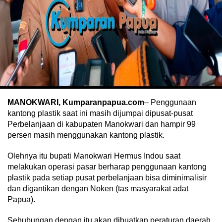
MANOKWARI, Kumparanpapua.com
– Penggunaan
kantong plastik saat ini masih dijumpai dipusat-pusat
Perbelanjaan di kabupaten Manokwari dan hampir 99
persen masih menggunakan kantong plastik.
Olehnya itu bupati Manokwari Hermus Indou saat
melakukan operasi pasar berharap penggunaan kantong
plastik pada setiap pusat perbelanjaan bisa diminimalisir
dan digantikan dengan Noken (tas masyarakat adat
Papua).
Sehubungan dengan itu akan dibuatkan peraturan daerah