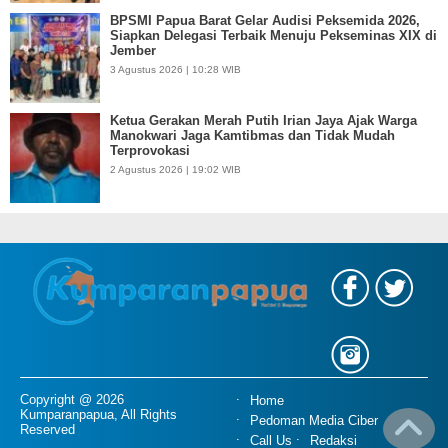
BPSMI Papua Barat Gelar Audisi Peksemida 2026,
Siapkan Delegasi Terbaik Menuju Pekseminas XIX di
Jember
3 Agustus 2026 | 10:28 WIB
Ketua Gerakan Merah Putih Irian Jaya Ajak Warga
Manokwari Jaga Kamtibmas dan Tidak Mudah
Terprovokasi
2 Agustus 2026 | 19:02 WIB
Copyright @ 2026
Home
Kumparanpapua, All Rights
Pedoman Media Ciber
Reserved
Call Us
Redaksi