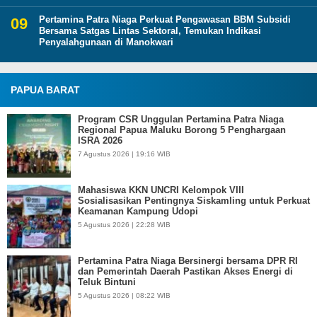
Pertamina Patra Niaga Perkuat Pengawasan BBM Subsidi
Bersama Satgas Lintas Sektoral, Temukan Indikasi
Penyalahgunaan di Manokwari
PAPUA BARAT
Program CSR Unggulan Pertamina Patra Niaga
Regional Papua Maluku Borong 5 Penghargaan
ISRA 2026
7 Agustus 2026 | 19:16 WIB
Mahasiswa KKN UNCRI Kelompok VIII
Sosialisasikan Pentingnya Siskamling untuk Perkuat
Keamanan Kampung Udopi
5 Agustus 2026 | 22:28 WIB
Pertamina Patra Niaga Bersinergi bersama DPR RI
dan Pemerintah Daerah Pastikan Akses Energi di
Teluk Bintuni
5 Agustus 2026 | 08:22 WIB