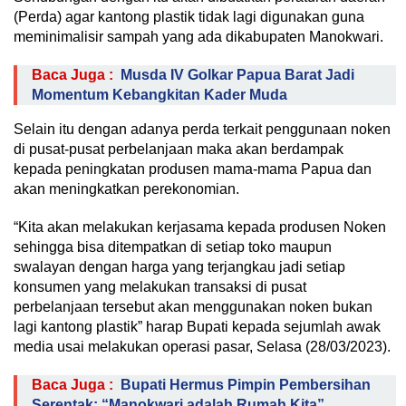
(Perda) agar kantong plastik tidak lagi digunakan guna
meminimalisir sampah yang ada dikabupaten Manokwari.
Baca Juga :
Musda IV Golkar Papua Barat Jadi
Momentum Kebangkitan Kader Muda
Selain itu dengan adanya perda terkait penggunaan noken
di pusat-pusat perbelanjaan maka akan berdampak
kepada peningkatan produsen mama-mama Papua dan
akan meningkatkan perekonomian.
“Kita akan melakukan kerjasama kepada produsen Noken
sehingga bisa ditempatkan di setiap toko maupun
swalayan dengan harga yang terjangkau jadi setiap
konsumen yang melakukan transaksi di pusat
perbelanjaan tersebut akan menggunakan noken bukan
lagi kantong plastik” harap Bupati kepada sejumlah awak
media usai melakukan operasi pasar, Selasa (28/03/2023).
Baca Juga :
Bupati Hermus Pimpin Pembersihan
Serentak: “Manokwari adalah Rumah Kita”