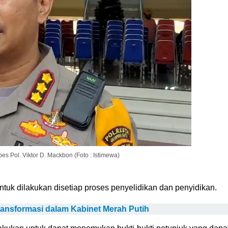
s Pol. Viktor D. Mackbon (Foto : Istimewa)
tuk dilakukan disetiap proses penyelidikan dan penyidikan.
nsformasi dalam Kabinet Merah Putih