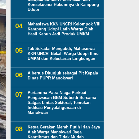
Konsekuensi Hukumnya di Kampung
Udopi
Mahasiswa KKN UNCRI Kelompok VIII
Kampung Udopi Latih Warga Olah
Hasil Kebun Jadi Produk UMKM
Tak Sekadar Mengabdi, Mahasiswa
KKN UNCRI Bekali Warga Udopi Ilmu
UMKM dan Kelestarian Lingkungan
Albertus Ditunjuk sebagai Plt Kepala
Dinas PUPR Manokwari
Pertamina Patra Niaga Perkuat
Pengawasan BBM Subsidi Bersama
Satgas Lintas Sektoral, Temukan
Indikasi Penyalahgunaan di
Manokwari
Ketua Gerakan Merah Putih Irian Jaya
Ajak Warga Manokwari Jaga
Kamtibmas dan Tidak Mudah