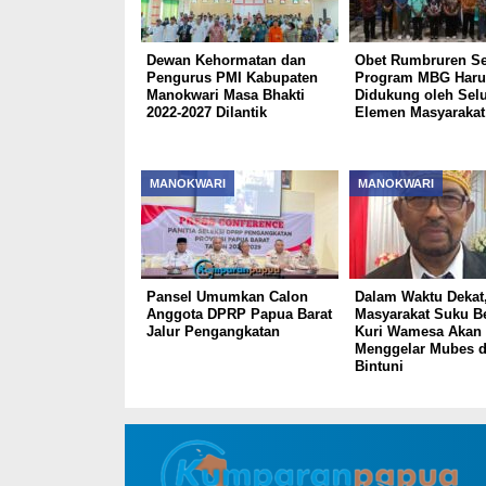
Dewan Kehormatan dan
Obet Rumbruren S
Pengurus PMI Kabupaten
Program MBG Haru
Manokwari Masa Bhakti
Didukung oleh Sel
2022-2027 Dilantik
Elemen Masyarakat
MANOKWARI
MANOKWARI
Pansel Umumkan Calon
Dalam Waktu Dekat
Anggota DPRP Papua Barat
Masyarakat Suku B
Jalur Pengangkatan
Kuri Wamesa Akan
Menggelar Mubes d
Bintuni