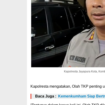
Kapolresta Jayapura Kota, Kombe
Kapolresta mengatakan, Olah TKP penting un
Baca Juga :
Kemenkumham Siap Bertra