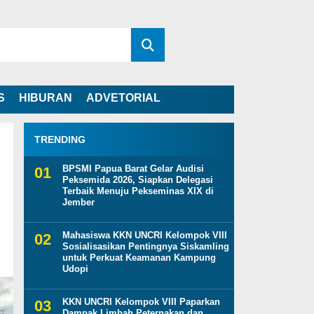
S
HIBURAN
ADVETORIAL
TRENDING
BPSMI Papua Barat Gelar Audisi
Peksemida 2026, Siapkan Delegasi
Terbaik Menuju Pekseminas XIX di
Jember
Mahasiswa KKN UNCRI Kelompok VIII
Sosialisasikan Pentingnya Siskamling
untuk Perkuat Keamanan Kampung
Udopi
KKN UNCRI Kelompok VIII Paparkan
Dampak Limbah Peternakan dan