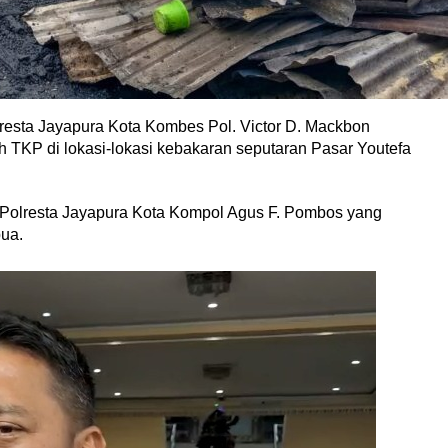
resta Jayapura Kota Kombes Pol. Victor D. Mackbon
h TKP di lokasi-lokasi kebakaran seputaran Pasar Youtefa
 Polresta Jayapura Kota Kompol Agus F. Pombos yang
ua.