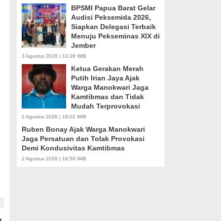
BPSMI Papua Barat Gelar
Audisi Peksemida 2026,
Siapkan Delegasi Terbaik
Menuju Pekseminas XIX di
Jember
3 Agustus 2026 | 10:28 WIB
Ketua Gerakan Merah
Putih Irian Jaya Ajak
Warga Manokwari Jaga
Kamtibmas dan Tidak
Mudah Terprovokasi
2 Agustus 2026 | 19:02 WIB
Ruben Bonay Ajak Warga Manokwari
Jaga Persatuan dan Tolak Provokasi
Demi Kondusivitas Kamtibmas
2 Agustus 2026 | 18:59 WIB