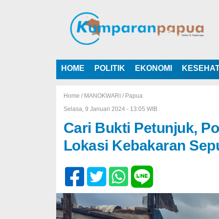
HOME
POLITIK
EKONOMI
KESEHA
Home /
MANOKWARI
/
Papua
Selasa, 9 Januari 2024 - 13:05 WIB
Cari Bukti Petunjuk, P
Lokasi Kebakaran Sepu