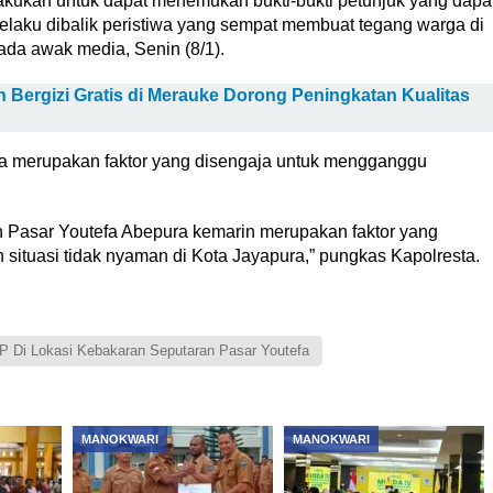
lakukan untuk dapat menemukan bukti-bukti petunjuk yang dapa
laku dibalik peristiwa yang sempat membuat tegang warga di
ada awak media, Senin (8/1).
 Bergizi Gratis di Merauke Dorong Peningkatan Kualitas
duga merupakan faktor yang disengaja untuk mengganggu
an Pasar Youtefa Abepura kemarin merupakan faktor yang
 situasi tidak nyaman di Kota Jayapura,” pungkas Kapolresta.
P Di Lokasi Kebakaran Seputaran Pasar Youtefa
MANOKWARI
MANOKWARI