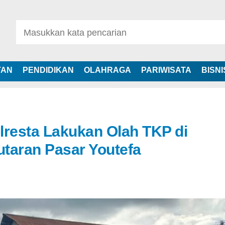
TAN
PENDIDIKAN
OLAHRAGA
PARIWISATA
BISNI
olresta Lakukan Olah TKP di
taran Pasar Youtefa