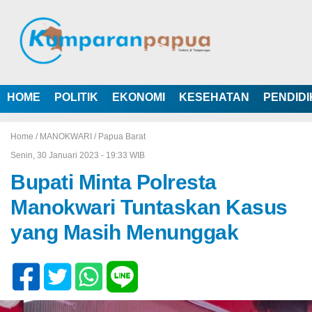
HOME
POLITIK
EKONOMI
KESEHATAN
PENDID
Home /
MANOKWARI
/
Papua Barat
Senin, 30 Januari 2023 - 19:33 WIB
Bupati Minta Polresta
Manokwari Tuntaskan Kasus
yang Masih Menunggak