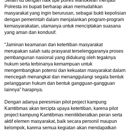
Selain itu dengan naik tipe polres Manokwari menjadi
Polresta ini bupati berharap akan memudahkan
masyarakat yang ingin berurusan, sebagai bukti kepolisian
dengan pemerintah dalam menjalankan program-program
kemasyarakatan, utamanya untuk menciptakan suasana
yang aman dan kondusif.
“Jaminan keamanan dan ketertiban masyarakat
merupakan salah satu prasyarat terselenggaranya proses
pembangunan nasional yang didukung oleh tegaknya
hukum serta terbinanya kemampuan untuk
mengembangkan potensi dan kekuatan masyarakat dalam
mencegah menangkal dan menanggulangi segala bentuk
pelanggaran hukum dan bentuk gangguan-gangguan
lainnya” harapnya.
Dengan adanya peresmian pilot project kampung
Kamtibmas akan tercipta upaya ketertiban, karena pilot
project kampung Kamtibmas menitikberatkan peran serta
aktif elemen masyarakat, baik secara personil maupun
kelompok, karena semua kegiatan akan mendapatkan