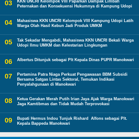
KKN UNCRI Kelompok VIII Paparkan Dampak Limbah
Peternakan dan Konsekuensi Hukumnya di Kampung Udopi
Mahasiswa KKN UNCRI Kelompok VIII Kampung Udopi Latih
Warga Olah Hasil Kebun Jadi Produk UMKM
Tak Sekadar Mengabdi, Mahasiswa KKN UNCRI Bekali Warga
Udopi Ilmu UMKM dan Kelestarian Lingkungan
Albertus Ditunjuk sebagai Plt Kepala Dinas PUPR Manokwari
Pertamina Patra Niaga Perkuat Pengawasan BBM Subsidi
Bersama Satgas Lintas Sektoral, Temukan Indikasi
Penyalahgunaan di Manokwari
Ketua Gerakan Merah Putih Irian Jaya Ajak Warga Manokwari
Jaga Kamtibmas dan Tidak Mudah Terprovokasi
Bupati Hermus Indou Tunjuk Rishard Alfons sebagai Plt.
Kepala Bappeda Manokwari