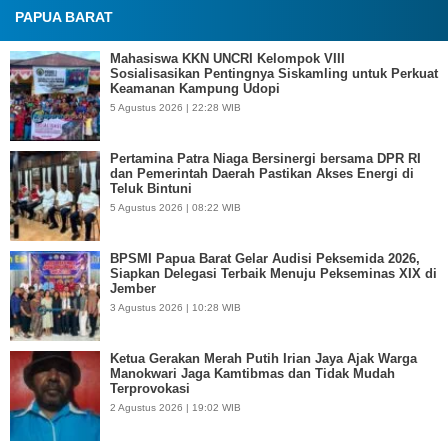
PAPUA BARAT
Mahasiswa KKN UNCRI Kelompok VIII
Sosialisasikan Pentingnya Siskamling untuk Perkuat
Keamanan Kampung Udopi
5 Agustus 2026 | 22:28 WIB
Pertamina Patra Niaga Bersinergi bersama DPR RI
dan Pemerintah Daerah Pastikan Akses Energi di
Teluk Bintuni
5 Agustus 2026 | 08:22 WIB
BPSMI Papua Barat Gelar Audisi Peksemida 2026,
Siapkan Delegasi Terbaik Menuju Pekseminas XIX di
Jember
3 Agustus 2026 | 10:28 WIB
Ketua Gerakan Merah Putih Irian Jaya Ajak Warga
Manokwari Jaga Kamtibmas dan Tidak Mudah
Terprovokasi
2 Agustus 2026 | 19:02 WIB