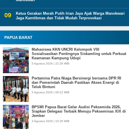
Ketua Gerakan Merah Putih Irian Jaya Ajak Warga Manokwari
Jaga Kamtibmas dan Tidak Mudah Terprovokasi
PAPUA BARAT
Mahasiswa KKN UNCRI Kelompok VIII
Sosialisasikan Pentingnya Siskamling untuk Perkuat
Keamanan Kampung Udopi
5 Agustus 2026 | 22:28 WIB
Pertamina Patra Niaga Bersinergi bersama DPR RI
dan Pemerintah Daerah Pastikan Akses Energi di
Teluk Bintuni
5 Agustus 2026 | 08:22 WIB
BPSMI Papua Barat Gelar Audisi Peksemida 2026,
Siapkan Delegasi Terbaik Menuju Pekseminas XIX di
Jember
3 Agustus 2026 | 10:28 WIB