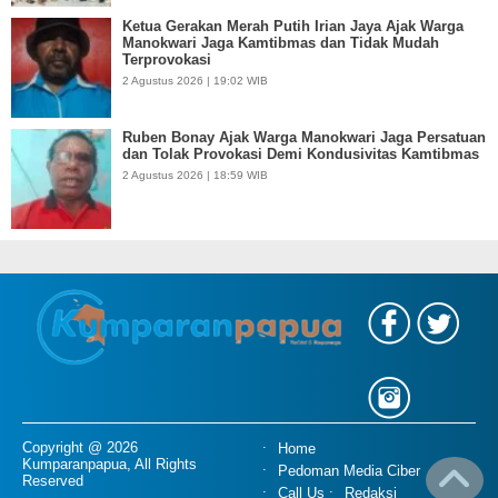
Ketua Gerakan Merah Putih Irian Jaya Ajak Warga
Manokwari Jaga Kamtibmas dan Tidak Mudah
Terprovokasi
2 Agustus 2026 | 19:02 WIB
Ruben Bonay Ajak Warga Manokwari Jaga Persatuan
dan Tolak Provokasi Demi Kondusivitas Kamtibmas
2 Agustus 2026 | 18:59 WIB
Copyright @ 2026
Home
Kumparanpapua, All Rights
Pedoman Media Ciber
Reserved
Call Us
Redaksi