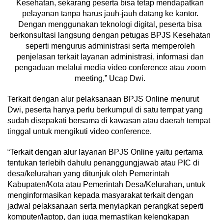
Kesehatan, sekarang peserta bisa tetap mendapatkan
pelayanan tanpa harus jauh-jauh datang ke kantor.
Dengan menggunakan teknologi digital, peserta bisa
berkonsultasi langsung dengan petugas BPJS Kesehatan
seperti mengurus administrasi serta memperoleh
penjelasan terkait layanan administrasi, informasi dan
pengaduan melalui media video conference atau zoom
meeting,” Ucap Dwi.
Terkait dengan alur pelaksanaan BPJS Online menurut
Dwi, peserta hanya perlu berkumpul di satu tempat yang
sudah disepakati bersama di kawasan atau daerah tempat
tinggal untuk mengikuti video conference.
“Terkait dengan alur layanan BPJS Online yaitu pertama
tentukan terlebih dahulu penanggungjawab atau PIC di
desa/kelurahan yang ditunjuk oleh Pemerintah
Kabupaten/Kota atau Pemerintah Desa/Kelurahan, untuk
menginformasikan kepada masyarakat terkait dengan
jadwal pelaksanaan serta menyiapkan perangkat seperti
komputer/laptop, dan juga memastikan kelengkapan