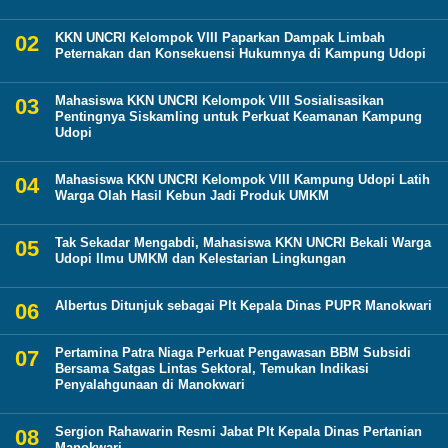
KKN UNCRI Kelompok VIII Paparkan Dampak Limbah
Peternakan dan Konsekuensi Hukumnya di Kampung Udopi
Mahasiswa KKN UNCRI Kelompok VIII Sosialisasikan
Pentingnya Siskamling untuk Perkuat Keamanan Kampung
Udopi
Mahasiswa KKN UNCRI Kelompok VIII Kampung Udopi Latih
Warga Olah Hasil Kebun Jadi Produk UMKM
Tak Sekadar Mengabdi, Mahasiswa KKN UNCRI Bekali Warga
Udopi Ilmu UMKM dan Kelestarian Lingkungan
Albertus Ditunjuk sebagai Plt Kepala Dinas PUPR Manokwari
Pertamina Patra Niaga Perkuat Pengawasan BBM Subsidi
Bersama Satgas Lintas Sektoral, Temukan Indikasi
Penyalahgunaan di Manokwari
Sergion Rahawarin Resmi Jabat Plt Kepala Dinas Pertanian
Manokwari