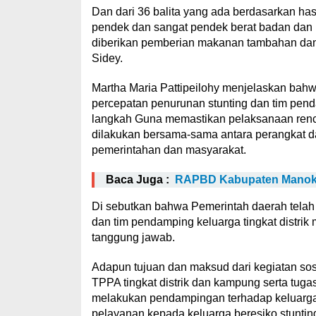
Dan dari 36 balita yang ada berdasarkan has
pendek dan sangat pendek berat badan dan u
diberikan pemberian makanan tambahan da
Sidey.
Martha Maria Pattipeilohy menjelaskan bahw
percepatan penurunan stunting dan tim pend
langkah Guna memastikan pelaksanaan renca
dilakukan bersama-sama antara perangkat 
pemerintahan dan masyarakat.
Baca Juga :
RAPBD Kabupaten Manokwa
Di sebutkan bahwa Pemerintah daerah tela
dan tim pendamping keluarga tingkat distr
tanggung jawab.
Adapun tujuan dan maksud dari kegiatan sos
TPPA tingkat distrik dan kampung serta tug
melakukan pendampingan terhadap keluarga 
pelayanan kepada keluarga beresiko stuntin