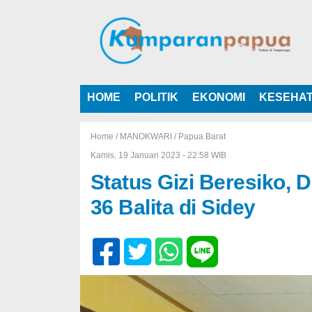
HOME
POLITIK
EKONOMI
KESEHA
Home /
MANOKWARI
/
Papua Barat
Kamis, 19 Januari 2023 - 22:58 WIB
Status Gizi Beresiko,
36 Balita di Sidey