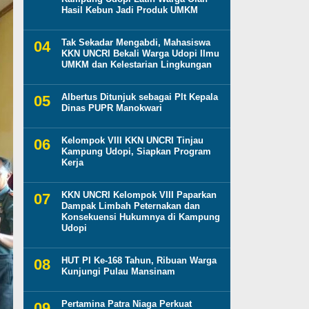
Hasil Kebun Jadi Produk UMKM
Tak Sekadar Mengabdi, Mahasiswa
KKN UNCRI Bekali Warga Udopi Ilmu
UMKM dan Kelestarian Lingkungan
Albertus Ditunjuk sebagai Plt Kepala
Dinas PUPR Manokwari
Kelompok VIII KKN UNCRI Tinjau
Kampung Udopi, Siapkan Program
Kerja
KKN UNCRI Kelompok VIII Paparkan
Dampak Limbah Peternakan dan
Konsekuensi Hukumnya di Kampung
Udopi
HUT PI Ke-168 Tahun, Ribuan Warga
Kunjungi Pulau Mansinam
Pertamina Patra Niaga Perkuat