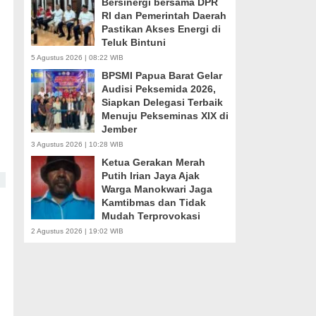
Bersinergi bersama DPR
RI dan Pemerintah Daerah
Pastikan Akses Energi di
Teluk Bintuni
5 Agustus 2026 | 08:22 WIB
BPSMI Papua Barat Gelar
Audisi Peksemida 2026,
Siapkan Delegasi Terbaik
Menuju Pekseminas XIX di
Jember
3 Agustus 2026 | 10:28 WIB
Ketua Gerakan Merah
Putih Irian Jaya Ajak
Warga Manokwari Jaga
Kamtibmas dan Tidak
Mudah Terprovokasi
2 Agustus 2026 | 19:02 WIB