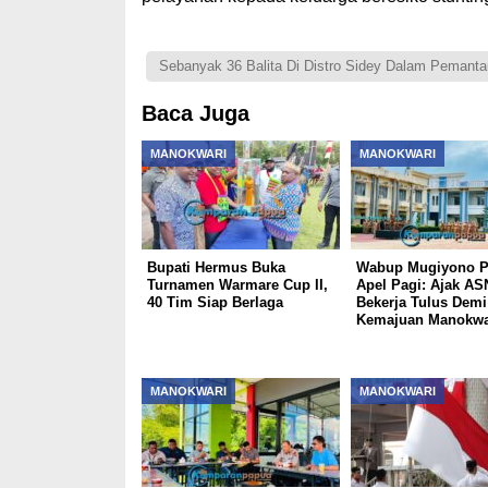
Sebanyak 36 Balita Di Distro Sidey Dalam Pemant
Baca Juga
MANOKWARI
MANOKWARI
Bupati Hermus Buka
Wabup Mugiyono P
Turnamen Warmare Cup II,
Apel Pagi: Ajak AS
40 Tim Siap Berlaga
Bekerja Tulus Demi
Kemajuan Manokwa
MANOKWARI
MANOKWARI