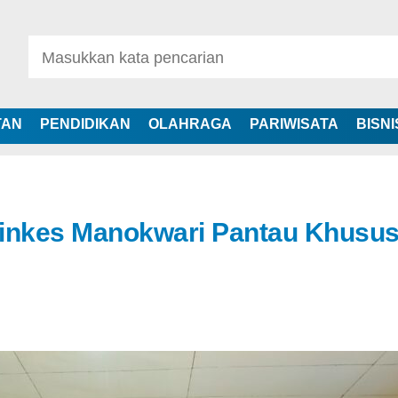
TAN
PENDIDIKAN
OLAHRAGA
PARIWISATA
BISNI
 Dinkes Manokwari Pantau Khusu