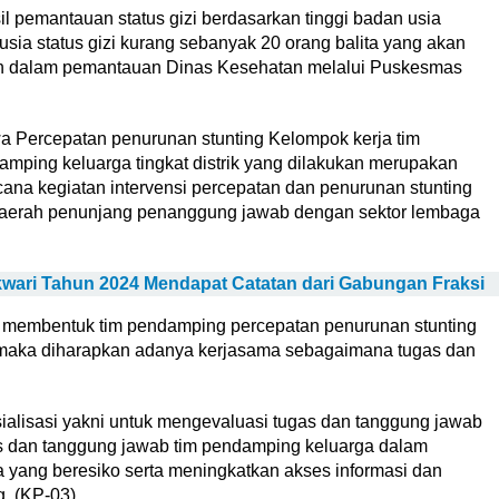
il pemantauan status gizi berdasarkan tinggi badan usia
sia status gizi kurang sebanyak 20 orang balita yang akan
n dalam pemantauan Dinas Kesehatan melalui Puskesmas
a Percepatan penurunan stunting Kelompok kerja tim
amping keluarga tingkat distrik yang dilakukan merupakan
na kegiatan intervensi percepatan dan penurunan stunting
daerah penunjang penanggung jawab dengan sektor lembaga
ri Tahun 2024 Mendapat Catatan dari Gabungan Fraksi
h membentuk tim pendamping percepatan penurunan stunting
ik maka diharapkan adanya kerjasama sebagaimana tugas dan
ialisasi yakni untuk mengevaluasi tugas dan tanggung jawab
as dan tanggung jawab tim pendamping keluarga dalam
yang beresiko serta meningkatkan akses informasi dan
g. (KP-03)