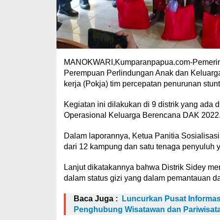
MANOKWARI,Kumparanpapua.com-Pemerinta
Perempuan Perlindungan Anak dan Keluarg
kerja (Pokja) tim percepatan penurunan stun
Kegiatan ini dilakukan di 9 distrik yang a
Operasional Keluarga Berencana DAK 2022
Dalam laporannya, Ketua Panitia Sosialisasi,
dari 12 kampung dan satu tenaga penyuluh y
Lanjut dikatakannya bahwa Distrik Sidey mem
dalam status gizi yang dalam pemantauan da
Baca Juga :
Luncurkan Pusat Informasi
Penghubung Wisatawan dan Pariwisat