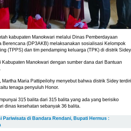
h kabupaten Manokwari melalui Dinas Pemberdayaan
a Berencana (DP3AKB) melaksanakan sosialisasi Kelompok
ting (TPPS) dan tim pendamping keluarga (TPK) di distrik Sidey
da di Kabupaten Manokwari dengan sumber dana dari Bantuan
.
 Martha Maria Pattipeilohy menyebut bahwa distrik Sidey terdir
aitu tenaga penyuluh Honor.
punyai 315 balita dari 315 balita yang ada yang berisiko
ri dinas kesehatan sebanyak 36 balita.
 Pariwisata di Bandara Rendani, Bupati Hermus :
a