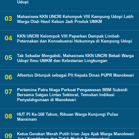
Udopi
Mahasiswa KKN UNCRI Kelompok VIII Kampung Udopi Latih
Warga Olah Hasil Kebun Jadi Produk UMKM
KKN UNCRI Kelompok VIII Paparkan Dampak Limbah
Peternakan dan Konsekuensi Hukumnya di Kampung Udopi
Tak Sekadar Mengabdi, Mahasiswa KKN UNCRI Bekali Warga
Udopi Ilmu UMKM dan Kelestarian Lingkungan
Albertus Ditunjuk sebagai Plt Kepala Dinas PUPR Manokwari
Pertamina Patra Niaga Perkuat Pengawasan BBM Subsidi
Bersama Satgas Lintas Sektoral, Temukan Indikasi
Penyalahgunaan di Manokwari
HUT PI Ke-168 Tahun, Ribuan Warga Kunjungi Pulau
Mansinam
Ketua Gerakan Merah Putih Irian Jaya Ajak Warga Manokwari
Jaga Kamtibmas dan Tidak Mudah Terprovokasi