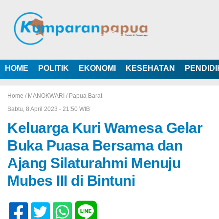
HOME
POLITIK
EKONOMI
KESEHATAN
PENDID
Home /
MANOKWARI
/
Papua Barat
Sabtu, 8 April 2023 - 21:50 WIB
Keluarga Kuri Wamesa Gelar
Buka Puasa Bersama dan
Ajang Silaturahmi Menuju
Mubes III di Bintuni