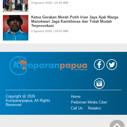
3 Agustus 2026 | 10:28 WIB
Ketua Gerakan Merah Putih Irian Jaya Ajak Warga
Manokwari Jaga Kamtibmas dan Tidak Mudah
Terprovokasi
2 Agustus 2026 | 19:02 WIB
Copyright @ 2026
Home
Kumparanpapua, All Rights
Pedoman Media Ciber
Reserved
Call Us
Redaksi