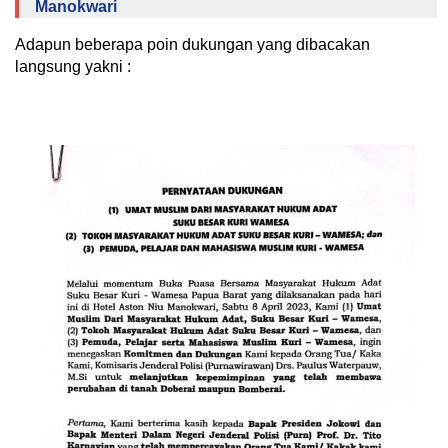
Manokwari
Adapun beberapa poin dukungan yang dibacakan
langsung yakni :