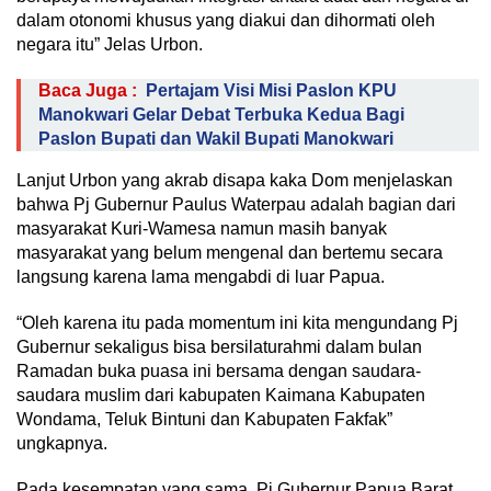
dalam otonomi khusus yang diakui dan dihormati oleh
negara itu” Jelas Urbon.
Baca Juga :
Pertajam Visi Misi Paslon KPU
Manokwari Gelar Debat Terbuka Kedua Bagi
Paslon Bupati dan Wakil Bupati Manokwari
Lanjut Urbon yang akrab disapa kaka Dom menjelaskan
bahwa Pj Gubernur Paulus Waterpau adalah bagian dari
masyarakat Kuri-Wamesa namun masih banyak
masyarakat yang belum mengenal dan bertemu secara
langsung karena lama mengabdi di luar Papua.
“Oleh karena itu pada momentum ini kita mengundang Pj
Gubernur sekaligus bisa bersilaturahmi dalam bulan
Ramadan buka puasa ini bersama dengan saudara-
saudara muslim dari kabupaten Kaimana Kabupaten
Wondama, Teluk Bintuni dan Kabupaten Fakfak”
ungkapnya.
Pada kesempatan yang sama, Pj Gubernur Papua Barat