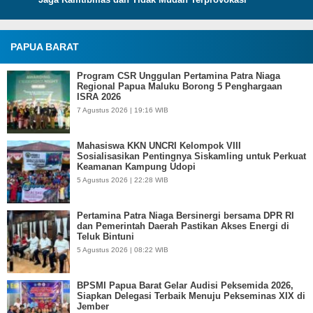
PAPUA BARAT
Program CSR Unggulan Pertamina Patra Niaga
Regional Papua Maluku Borong 5 Penghargaan
ISRA 2026
7 Agustus 2026 | 19:16 WIB
Mahasiswa KKN UNCRI Kelompok VIII
Sosialisasikan Pentingnya Siskamling untuk Perkuat
Keamanan Kampung Udopi
5 Agustus 2026 | 22:28 WIB
Pertamina Patra Niaga Bersinergi bersama DPR RI
dan Pemerintah Daerah Pastikan Akses Energi di
Teluk Bintuni
5 Agustus 2026 | 08:22 WIB
BPSMI Papua Barat Gelar Audisi Peksemida 2026,
Siapkan Delegasi Terbaik Menuju Pekseminas XIX di
Jember