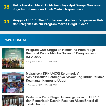
Ketua Gerakan Merah Putih Irian Jaya Ajak Warga Manokwari
Jaga Kamtibmas dan Tidak Mudah Terprovokasi
Anggota DPR RI Obet Rumbruren Tekankan Pengawasan Ketat
dan Integritas dalam Program Makan Bergizi Gratis
PAPUA BARAT
Program CSR Unggulan Pertamina Patra Niaga
Regional Papua Maluku Borong 5 Penghargaan
ISRA 2026
7 Agustus 2026 | 19:16 WIB
Mahasiswa KKN UNCRI Kelompok VIII
Sosialisasikan Pentingnya Siskamling untuk Perkuat
Keamanan Kampung Udopi
5 Agustus 2026 | 22:28 WIB
Pertamina Patra Niaga Bersinergi bersama DPR RI
dan Pemerintah Daerah Pastikan Akses Energi di
Teluk Bintuni