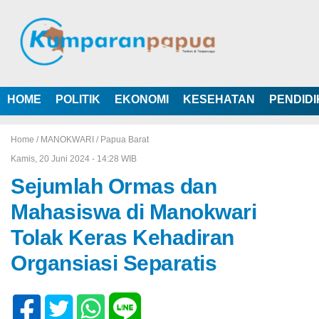
HOME
POLITIK
EKONOMI
KESEHATAN
PENDID
Home /
MANOKWARI
/
Papua Barat
Kamis, 20 Juni 2024 - 14:28 WIB
Sejumlah Ormas dan
Mahasiswa di Manokwari
Tolak Keras Kehadiran
Organsiasi Separatis