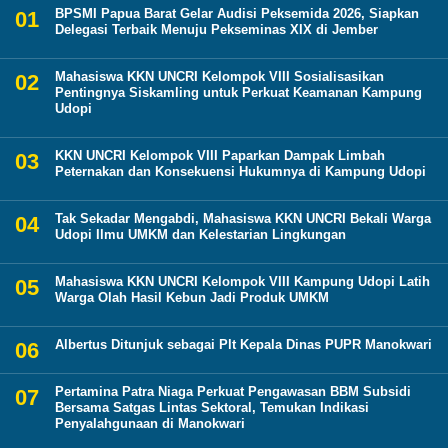
BPSMI Papua Barat Gelar Audisi Peksemida 2026, Siapkan
Delegasi Terbaik Menuju Pekseminas XIX di Jember
Mahasiswa KKN UNCRI Kelompok VIII Sosialisasikan
Pentingnya Siskamling untuk Perkuat Keamanan Kampung
Udopi
KKN UNCRI Kelompok VIII Paparkan Dampak Limbah
Peternakan dan Konsekuensi Hukumnya di Kampung Udopi
Tak Sekadar Mengabdi, Mahasiswa KKN UNCRI Bekali Warga
Udopi Ilmu UMKM dan Kelestarian Lingkungan
Mahasiswa KKN UNCRI Kelompok VIII Kampung Udopi Latih
Warga Olah Hasil Kebun Jadi Produk UMKM
Albertus Ditunjuk sebagai Plt Kepala Dinas PUPR Manokwari
Pertamina Patra Niaga Perkuat Pengawasan BBM Subsidi
Bersama Satgas Lintas Sektoral, Temukan Indikasi
Penyalahgunaan di Manokwari