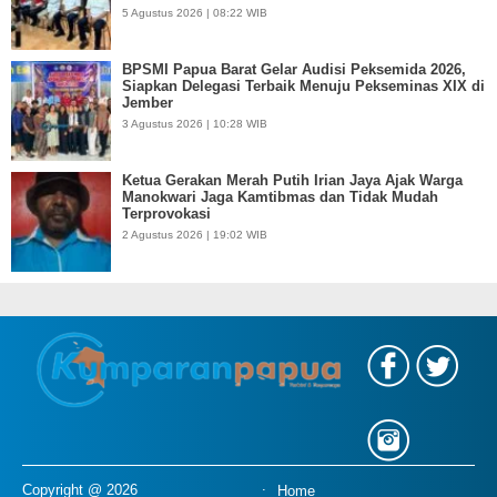
5 Agustus 2026 | 08:22 WIB
BPSMI Papua Barat Gelar Audisi Peksemida 2026,
Siapkan Delegasi Terbaik Menuju Pekseminas XIX di
Jember
3 Agustus 2026 | 10:28 WIB
Ketua Gerakan Merah Putih Irian Jaya Ajak Warga
Manokwari Jaga Kamtibmas dan Tidak Mudah
Terprovokasi
2 Agustus 2026 | 19:02 WIB
Copyright @ 2026
Home