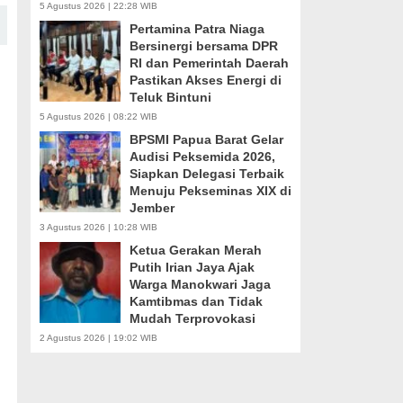
5 Agustus 2026 | 22:28 WIB
Pertamina Patra Niaga
Bersinergi bersama DPR
RI dan Pemerintah Daerah
Pastikan Akses Energi di
Teluk Bintuni
5 Agustus 2026 | 08:22 WIB
BPSMI Papua Barat Gelar
Audisi Peksemida 2026,
Siapkan Delegasi Terbaik
Menuju Pekseminas XIX di
Jember
3 Agustus 2026 | 10:28 WIB
Ketua Gerakan Merah
Putih Irian Jaya Ajak
Warga Manokwari Jaga
Kamtibmas dan Tidak
Mudah Terprovokasi
2 Agustus 2026 | 19:02 WIB