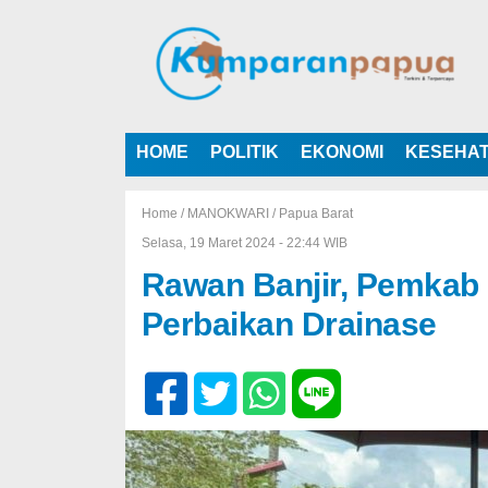
HOME
POLITIK
EKONOMI
KESEHA
Home /
MANOKWARI
/
Papua Barat
Selasa, 19 Maret 2024 - 22:44 WIB
Rawan Banjir, Pemkab
Perbaikan Drainase