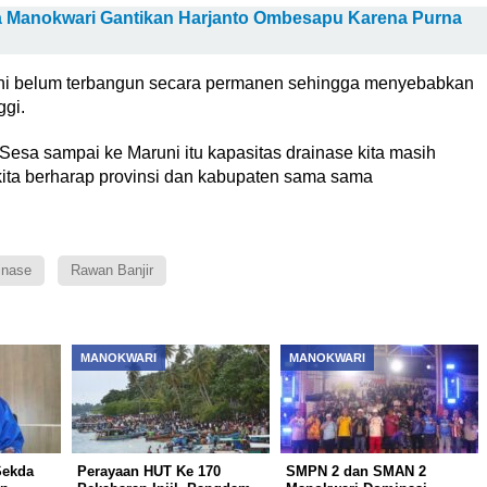
a Manokwari Gantikan Harjanto Ombesapu Karena Purna
 ini belum terbangun secara permanen sehingga menyebabkan
ggi.
u Sesa sampai ke Maruni itu kapasitas drainase kita masih
 kita berharap provinsi dan kabupaten sama sama
inase
Rawan Banjir
MANOKWARI
MANOKWARI
Sekda
Perayaan HUT Ke 170
SMPN 2 dan SMAN 2