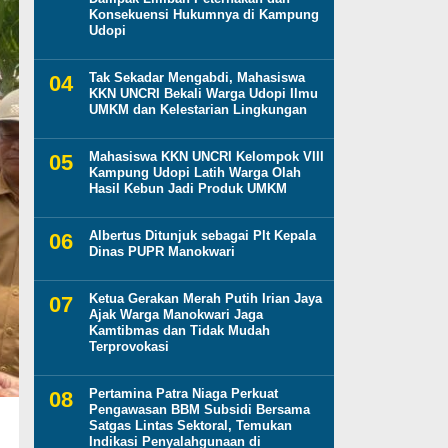
Konsekuensi Hukumnya di Kampung
Udopi
Tak Sekadar Mengabdi, Mahasiswa
KKN UNCRI Bekali Warga Udopi Ilmu
UMKM dan Kelestarian Lingkungan
Mahasiswa KKN UNCRI Kelompok VIII
Kampung Udopi Latih Warga Olah
Hasil Kebun Jadi Produk UMKM
Albertus Ditunjuk sebagai Plt Kepala
Dinas PUPR Manokwari
Ketua Gerakan Merah Putih Irian Jaya
Ajak Warga Manokwari Jaga
Kamtibmas dan Tidak Mudah
Terprovokasi
Pertamina Patra Niaga Perkuat
Pengawasan BBM Subsidi Bersama
Satgas Lintas Sektoral, Temukan
Indikasi Penyalahgunaan di