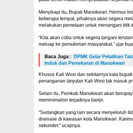
Menyikapi itu, Bupati Manokwari, Hermus In
beberapa tempat, pihaknya akan segera mela
melakukan pemetaan untuk menangani titik tit
“Kita akan coba untuk segera tangani terutam
meluap ke pemukiman masyarakat,“ ujar bupa
Baca Juga :
DPMK Gelar Pelatihan Ta
Induk dan Pemekaran di Manokwari
Khusus Kali Wosi dan sekitarnya kata bupa
penanganan lanjutan Kali Wosi tak masuk pr
Selain itu, Pemkab Manokwari akan berupay
meminimalisir terjadinya banjir.
“Sedangkan yang lain secara menyeluruh tida
drainase di kawasan kota Manokwari. Karena 
sekunder,“ ucapnya.