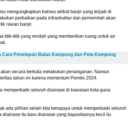
dou mengungkapkan bahwa akibat banjir yang terjadi di
kukan perbaikan pada infrastruktur dan pemerintah akan
ik rawan banjir.
a titik-titik yang rendah yang memberikan ruang untuk air
ti.
ta Cara Penetapan Batas Kampung dan Peta Kampung
ti akan secara berkala melakukan penanganan. Namun
ioritas tahun ini karena momentum Pemilu 2024.
a memperbaiki seluruh drainase di kawasan kota guna
k ada pilihan selain kita berupaya untuk memperbaiki seluruh
drainase itu baru drainase yang kapasitasnya kecil itu