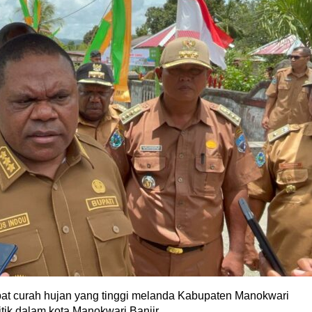
at curah hujan yang tinggi melanda Kabupaten Manokwari
ik dalam kota Manokwari Banjir.