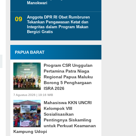
Manokwari
Anggota DPR RI Obet Rumbruren
Tekankan Pengawasan Ketat dan
Integritas dalam Program Makan
Bergizi Gratis
PAPUA BARAT
Program CSR Unggulan
Pertamina Patra Niaga
Regional Papua Maluku
Borong 5 Penghargaan
ISRA 2026
7 Agustus 2026 | 19:16 WIB
Mahasiswa KKN UNCRI
Kelompok VIII
Sosialisasikan
Pentingnya Siskamling
untuk Perkuat Keamanan
Kampung Udopi