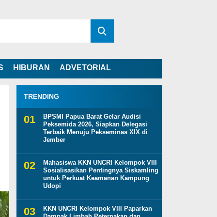
S
HIBURAN
ADVETORIAL
TRENDING
BPSMI Papua Barat Gelar Audisi
Peksemida 2026, Siapkan Delegasi
Terbaik Menuju Pekseminas XIX di
Jember
Mahasiswa KKN UNCRI Kelompok VIII
Sosialisasikan Pentingnya Siskamling
untuk Perkuat Keamanan Kampung
Udopi
KKN UNCRI Kelompok VIII Paparkan
Dampak Limbah Peternakan dan