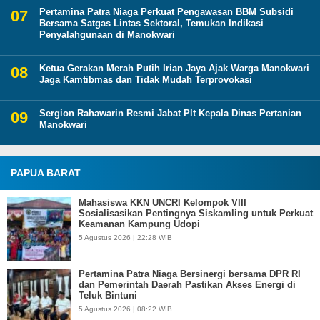
Pertamina Patra Niaga Perkuat Pengawasan BBM Subsidi
Bersama Satgas Lintas Sektoral, Temukan Indikasi
Penyalahgunaan di Manokwari
Ketua Gerakan Merah Putih Irian Jaya Ajak Warga Manokwari
Jaga Kamtibmas dan Tidak Mudah Terprovokasi
Sergion Rahawarin Resmi Jabat Plt Kepala Dinas Pertanian
Manokwari
PAPUA BARAT
Mahasiswa KKN UNCRI Kelompok VIII
Sosialisasikan Pentingnya Siskamling untuk Perkuat
Keamanan Kampung Udopi
5 Agustus 2026 | 22:28 WIB
Pertamina Patra Niaga Bersinergi bersama DPR RI
dan Pemerintah Daerah Pastikan Akses Energi di
Teluk Bintuni
5 Agustus 2026 | 08:22 WIB