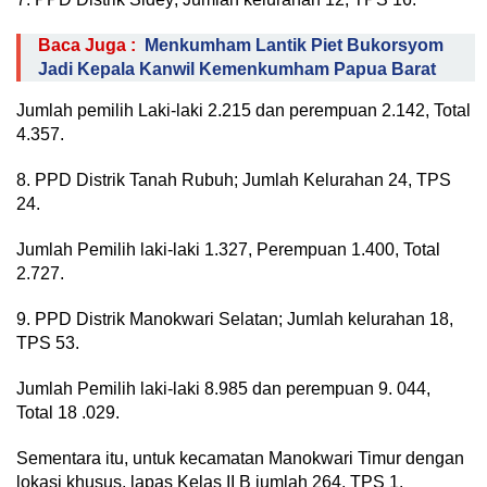
Baca Juga :
Menkumham Lantik Piet Bukorsyom
Jadi Kepala Kanwil Kemenkumham Papua Barat
Jumlah pemilih Laki-laki 2.215 dan perempuan 2.142, Total
4.357.
8. PPD Distrik Tanah Rubuh; Jumlah Kelurahan 24, TPS
24.
Jumlah Pemilih laki-laki 1.327, Perempuan 1.400, Total
2.727.
9. PPD Distrik Manokwari Selatan; Jumlah kelurahan 18,
TPS 53.
Jumlah Pemilih laki-laki 8.985 dan perempuan 9. 044,
Total 18 .029.
Sementara itu, untuk kecamatan Manokwari Timur dengan
lokasi khusus, lapas Kelas II B jumlah 264, TPS 1.