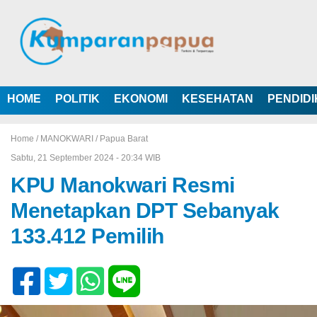
HOME
POLITIK
EKONOMI
KESEHATAN
PENDID
Home /
MANOKWARI
/
Papua Barat
Sabtu, 21 September 2024 - 20:34 WIB
KPU Manokwari Resmi
Menetapkan DPT Sebanyak
133.412 Pemilih