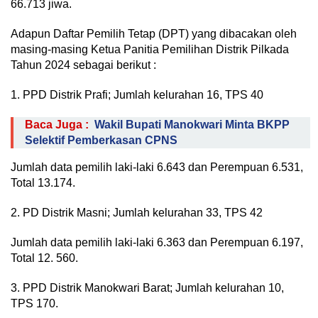
66.713 jiwa.
Adapun Daftar Pemilih Tetap (DPT) yang dibacakan oleh
masing-masing Ketua Panitia Pemilihan Distrik Pilkada
Tahun 2024 sebagai berikut :
1. PPD Distrik Prafi; Jumlah kelurahan 16, TPS 40
Baca Juga :
Wakil Bupati Manokwari Minta BKPP
Selektif Pemberkasan CPNS
Jumlah data pemilih laki-laki 6.643 dan Perempuan 6.531,
Total 13.174.
2. PD Distrik Masni; Jumlah kelurahan 33, TPS 42
Jumlah data pemilih laki-laki 6.363 dan Perempuan 6.197,
Total 12. 560.
3. PPD Distrik Manokwari Barat; Jumlah kelurahan 10,
TPS 170.