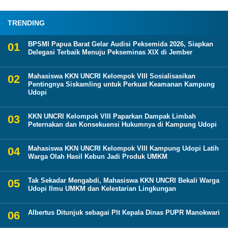
TRENDING
BPSMI Papua Barat Gelar Audisi Peksemida 2026, Siapkan
Delegasi Terbaik Menuju Pekseminas XIX di Jember
Mahasiswa KKN UNCRI Kelompok VIII Sosialisasikan
Pentingnya Siskamling untuk Perkuat Keamanan Kampung
Udopi
KKN UNCRI Kelompok VIII Paparkan Dampak Limbah
Peternakan dan Konsekuensi Hukumnya di Kampung Udopi
Mahasiswa KKN UNCRI Kelompok VIII Kampung Udopi Latih
Warga Olah Hasil Kebun Jadi Produk UMKM
Tak Sekadar Mengabdi, Mahasiswa KKN UNCRI Bekali Warga
Udopi Ilmu UMKM dan Kelestarian Lingkungan
Albertus Ditunjuk sebagai Plt Kepala Dinas PUPR Manokwari