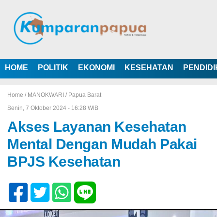
HOME
POLITIK
EKONOMI
KESEHATAN
PENDID
Home /
MANOKWARI
/
Papua Barat
Senin, 7 Oktober 2024 - 16:28 WIB
Akses Layanan Kesehatan
Mental Dengan Mudah Pakai
BPJS Kesehatan