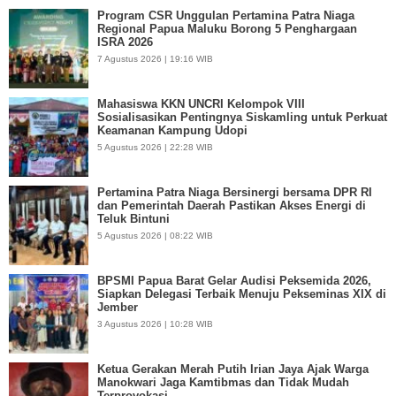
Program CSR Unggulan Pertamina Patra Niaga
Regional Papua Maluku Borong 5 Penghargaan
ISRA 2026
7 Agustus 2026 | 19:16 WIB
Mahasiswa KKN UNCRI Kelompok VIII
Sosialisasikan Pentingnya Siskamling untuk Perkuat
Keamanan Kampung Udopi
5 Agustus 2026 | 22:28 WIB
Pertamina Patra Niaga Bersinergi bersama DPR RI
dan Pemerintah Daerah Pastikan Akses Energi di
Teluk Bintuni
5 Agustus 2026 | 08:22 WIB
BPSMI Papua Barat Gelar Audisi Peksemida 2026,
Siapkan Delegasi Terbaik Menuju Pekseminas XIX di
Jember
3 Agustus 2026 | 10:28 WIB
Ketua Gerakan Merah Putih Irian Jaya Ajak Warga
Manokwari Jaga Kamtibmas dan Tidak Mudah
Terprovokasi