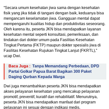
“Secara umum kesehatan jiwa sama dengan kesehatan
fisik yang jika tidak di tangani dengan baik, keduanya bisa
mengancam keselamatan jiwa. Gangguan mental dapat
mempengaruhi kualitas hidup dan produktivitas seseorang.
Oleh karena itu, peserta JKN bisa mendapatkan layanan
kesehatan mental seperti konsultasi, pemeriksaan, dan
tindakan dari dokter umum pada Fasilitas Kesehatan
Tingkat Pertama (FKTP) maupun dokter spesialis jiwa di
Fasilitas Kesehatan Rujukan Tingkat Lanjut (FKRTL),”
ucap Dwi.
Baca Juga :
Tanpa Memandang Perbedaan, DPD
Partai Golkar Papua Barat Bagikan 300 Paket
Daging Qurban Kepada Warga
Dwi juga menambahkan peserta JKN bisa mendapatkan
akses pelayanan kesehatan yang mencakup pelayanan
promotif, preventif, kuratif dan rehabilitatif. Menurutnya,
peserta JKN bisa mendapatkan manfaat dari program
pelayanan ini sesuai dengan indikasi medis.