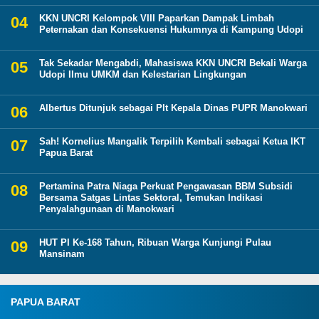
KKN UNCRI Kelompok VIII Paparkan Dampak Limbah
Peternakan dan Konsekuensi Hukumnya di Kampung Udopi
Tak Sekadar Mengabdi, Mahasiswa KKN UNCRI Bekali Warga
Udopi Ilmu UMKM dan Kelestarian Lingkungan
Albertus Ditunjuk sebagai Plt Kepala Dinas PUPR Manokwari
Sah! Kornelius Mangalik Terpilih Kembali sebagai Ketua IKT
Papua Barat
Pertamina Patra Niaga Perkuat Pengawasan BBM Subsidi
Bersama Satgas Lintas Sektoral, Temukan Indikasi
Penyalahgunaan di Manokwari
HUT PI Ke-168 Tahun, Ribuan Warga Kunjungi Pulau
Mansinam
PAPUA BARAT