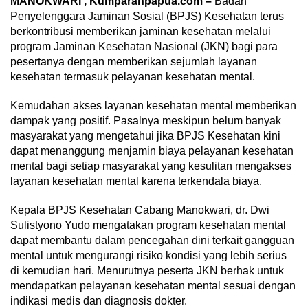
MANOKWARI , Kumparanpapua.com –
Badan
Penyelenggara Jaminan Sosial (BPJS) Kesehatan terus
berkontribusi memberikan jaminan kesehatan melalui
program Jaminan Kesehatan Nasional (JKN) bagi para
pesertanya dengan memberikan sejumlah layanan
kesehatan termasuk pelayanan kesehatan mental.
Kemudahan akses layanan kesehatan mental memberikan
dampak yang positif. Pasalnya meskipun belum banyak
masyarakat yang mengetahui jika BPJS Kesehatan kini
dapat menanggung menjamin biaya pelayanan kesehatan
mental bagi setiap masyarakat yang kesulitan mengakses
layanan kesehatan mental karena terkendala biaya.
Kepala BPJS Kesehatan Cabang Manokwari, dr. Dwi
Sulistyono Yudo mengatakan program kesehatan mental
dapat membantu dalam pencegahan dini terkait gangguan
mental untuk mengurangi risiko kondisi yang lebih serius
di kemudian hari. Menurutnya peserta JKN berhak untuk
mendapatkan pelayanan kesehatan mental sesuai dengan
indikasi medis dan diagnosis dokter.