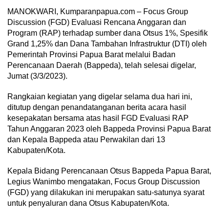
MANOKWARI, Kumparanpapua.com – Focus Group
Discussion (FGD) Evaluasi Rencana Anggaran dan
Program (RAP) terhadap sumber dana Otsus 1%, Spesifik
Grand 1,25% dan Dana Tambahan Infrastruktur (DTI) oleh
Pemerintah Provinsi Papua Barat melalui Badan
Perencanaan Daerah (Bappeda), telah selesai digelar,
Jumat (3/3/2023).
Rangkaian kegiatan yang digelar selama dua hari ini,
ditutup dengan penandatanganan berita acara hasil
kesepakatan bersama atas hasil FGD Evaluasi RAP
Tahun Anggaran 2023 oleh Bappeda Provinsi Papua Barat
dan Kepala Bappeda atau Perwakilan dari 13
Kabupaten/Kota.
Kepala Bidang Perencanaan Otsus Bappeda Papua Barat,
Legius Wanimbo mengatakan, Focus Group Discussion
(FGD) yang dilakukan ini merupakan satu-satunya syarat
untuk penyaluran dana Otsus Kabupaten/Kota.