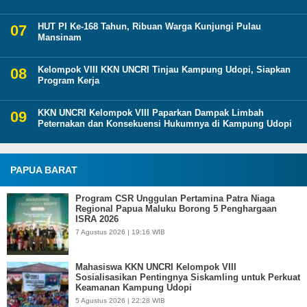
HUT PI Ke-168 Tahun, Ribuan Warga Kunjungi Pulau
Mansinam
Kelompok VIII KKN UNCRI Tinjau Kampung Udopi, Siapkan
Program Kerja
KKN UNCRI Kelompok VIII Paparkan Dampak Limbah
Peternakan dan Konsekuensi Hukumnya di Kampung Udopi
PAPUA BARAT
Program CSR Unggulan Pertamina Patra Niaga
Regional Papua Maluku Borong 5 Penghargaan
ISRA 2026
7 Agustus 2026 | 19:16 WIB
Mahasiswa KKN UNCRI Kelompok VIII
Sosialisasikan Pentingnya Siskamling untuk Perkuat
Keamanan Kampung Udopi
5 Agustus 2026 | 22:28 WIB