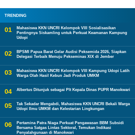
TRENDING
Mahasiswa KKN UNCRI Kelompok VIII Sosialisasikan
Pentingnya Siskamling untuk Perkuat Keamanan Kampung
Udopi
BPSMI Papua Barat Gelar Audisi Peksemida 2026, Siapkan
Delegasi Terbaik Menuju Pekseminas XIX di Jember
Mahasiswa KKN UNCRI Kelompok VIII Kampung Udopi Latih
Warga Olah Hasil Kebun Jadi Produk UMKM
Albertus Ditunjuk sebagai Plt Kepala Dinas PUPR Manokwari
Tak Sekadar Mengabdi, Mahasiswa KKN UNCRI Bekali Warga
Udopi Ilmu UMKM dan Kelestarian Lingkungan
Pertamina Patra Niaga Perkuat Pengawasan BBM Subsidi
Bersama Satgas Lintas Sektoral, Temukan Indikasi
Penyalahgunaan di Manokwari