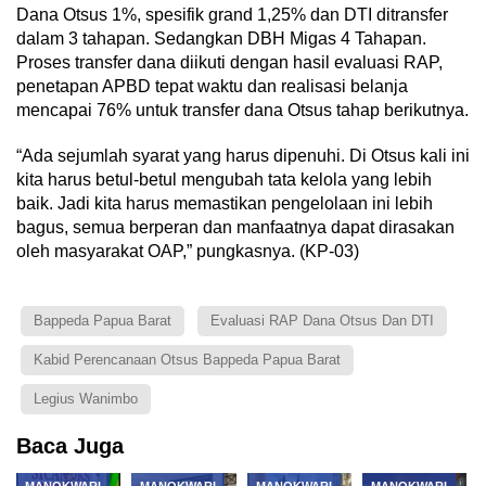
Dana Otsus 1%, spesifik grand 1,25% dan DTI ditransfer
dalam 3 tahapan. Sedangkan DBH Migas 4 Tahapan.
Proses transfer dana diikuti dengan hasil evaluasi RAP,
penetapan APBD tepat waktu dan realisasi belanja
mencapai 76% untuk transfer dana Otsus tahap berikutnya.
“Ada sejumlah syarat yang harus dipenuhi. Di Otsus kali ini
kita harus betul-betul mengubah tata kelola yang lebih
baik. Jadi kita harus memastikan pengelolaan ini lebih
bagus, semua berperan dan manfaatnya dapat dirasakan
oleh masyarakat OAP,” pungkasnya. (KP-03)
Bappeda Papua Barat
Evaluasi RAP Dana Otsus Dan DTI
Kabid Perencanaan Otsus Bappeda Papua Barat
Legius Wanimbo
Baca Juga