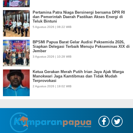
Pertamina Patra Niaga Bersinergi bersama DPR RI
dan Pemerintah Daerah Pastikan Akses Energi di
Teluk Bintuni
5 Agustus 2026 | 08:22 WIB
BPSMI Papua Barat Gelar Audisi Peksemida 2026,
Siapkan Delegasi Terbaik Menuju Pekseminas XIX di
Jember
3 Agustus 2026 | 10:28 WIB
Ketua Gerakan Merah Putih Irian Jaya Ajak Warga
Manokwari Jaga Kamtibmas dan Tidak Mudah
Terprovokasi
2 Agustus 2026 | 19:02 WIB