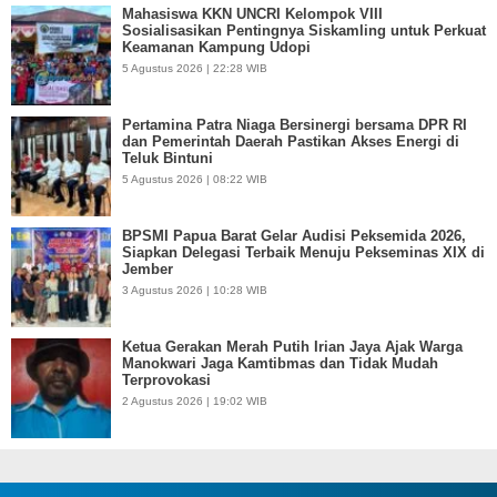
Mahasiswa KKN UNCRI Kelompok VIII
Sosialisasikan Pentingnya Siskamling untuk Perkuat
Keamanan Kampung Udopi
5 Agustus 2026 | 22:28 WIB
Pertamina Patra Niaga Bersinergi bersama DPR RI
dan Pemerintah Daerah Pastikan Akses Energi di
Teluk Bintuni
5 Agustus 2026 | 08:22 WIB
BPSMI Papua Barat Gelar Audisi Peksemida 2026,
Siapkan Delegasi Terbaik Menuju Pekseminas XIX di
Jember
3 Agustus 2026 | 10:28 WIB
Ketua Gerakan Merah Putih Irian Jaya Ajak Warga
Manokwari Jaga Kamtibmas dan Tidak Mudah
Terprovokasi
2 Agustus 2026 | 19:02 WIB