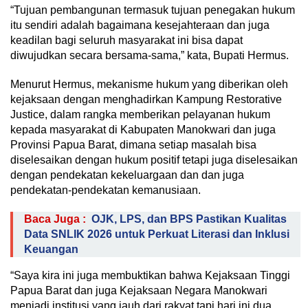
“Tujuan pembangunan termasuk tujuan penegakan hukum
itu sendiri adalah bagaimana kesejahteraan dan juga
keadilan bagi seluruh masyarakat ini bisa dapat
diwujudkan secara bersama-sama,” kata, Bupati Hermus.
Menurut Hermus, mekanisme hukum yang diberikan oleh
kejaksaan dengan menghadirkan Kampung Restorative
Justice, dalam rangka memberikan pelayanan hukum
kepada masyarakat di Kabupaten Manokwari dan juga
Provinsi Papua Barat, dimana setiap masalah bisa
diselesaikan dengan hukum positif tetapi juga diselesaikan
dengan pendekatan kekeluargaan dan dan juga
pendekatan-pendekatan kemanusiaan.
Baca Juga :
OJK, LPS, dan BPS Pastikan Kualitas
Data SNLIK 2026 untuk Perkuat Literasi dan Inklusi
Keuangan
“Saya kira ini juga membuktikan bahwa Kejaksaan Tinggi
Papua Barat dan juga Kejaksaan Negara Manokwari
menjadi institusi yang jauh dari rakyat tapi hari ini dua