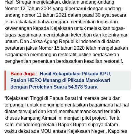
Harli Siregar menjelaskan, didalam undang-undang
Nomor 12 Tahun 2004 yang diperbarui dengan undang-
undang nomor 11 tahun 2021 dalam pasal 30 ayat secara
jelas dikatakan bahwa negara memberikan tugas dan
kewenangan kepada Kejaksaan untuk melakukan tugas-
tugas bagaimana menciptakan ketertiban dan ketentraman
umum. Dan Jaksa Agung Republik Indonesia di dalam
peraturan jaksa Nomor 15 tahun 2020 telah mengeluarkan
Bagaimana membangun restoratif justice berdasarkan
penghentian penentuan berdasarkan keadilan restoratif.
Baca Juga :
Hasil Rekapitulasi Pilkada KPU,
Paslon HERO Menang di Pilkada Manokwari
dengan Perolehan Suara 54.978 Suara
“Kejaksaan Tinggi di Papua Barat ini merasa perlu dan
terpanggil untuk mengimplementasikan bagaimana hal-hal
diatas terwujud dan kami membuat manokwari terlebih
khusus kampung Aimasi ini menjadi pilot project. Tentu
kami mendorong melalui Bapak Bupati supaya dalam
waktu dekat ada MOU antara Kejaksaan Negeri, Kapolres