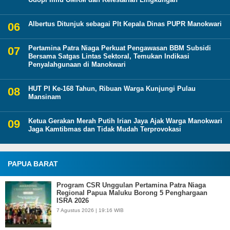
Albertus Ditunjuk sebagai Plt Kepala Dinas PUPR Manokwari
Pertamina Patra Niaga Perkuat Pengawasan BBM Subsidi
Bersama Satgas Lintas Sektoral, Temukan Indikasi
Penyalahgunaan di Manokwari
HUT PI Ke-168 Tahun, Ribuan Warga Kunjungi Pulau
Mansinam
Ketua Gerakan Merah Putih Irian Jaya Ajak Warga Manokwari
Jaga Kamtibmas dan Tidak Mudah Terprovokasi
PAPUA BARAT
Program CSR Unggulan Pertamina Patra Niaga
Regional Papua Maluku Borong 5 Penghargaan
ISRA 2026
7 Agustus 2026 | 19:16 WIB