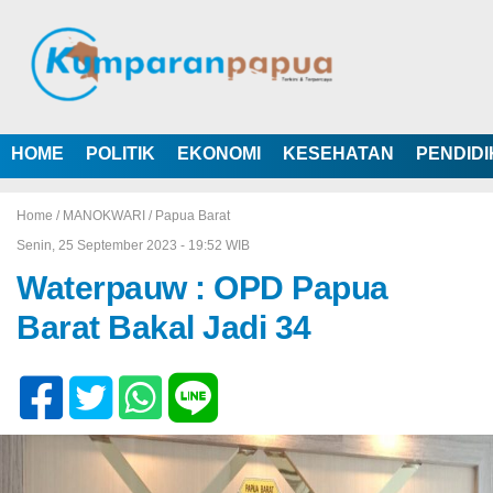
HOME
POLITIK
EKONOMI
KESEHATAN
PENDID
Home /
MANOKWARI
/
Papua Barat
Senin, 25 September 2023 - 19:52 WIB
Waterpauw : OPD Papua
Barat Bakal Jadi 34