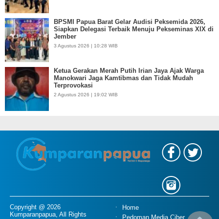
BPSMI Papua Barat Gelar Audisi Peksemida 2026,
Siapkan Delegasi Terbaik Menuju Pekseminas XIX di
Jember
3 Agustus 2026 | 10:28 WIB
Ketua Gerakan Merah Putih Irian Jaya Ajak Warga
Manokwari Jaga Kamtibmas dan Tidak Mudah
Terprovokasi
2 Agustus 2026 | 19:02 WIB
Copyright @ 2026
Home
Kumparanpapua, All Rights
Pedoman Media Ciber