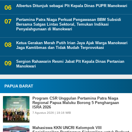
Albertus Ditunjuk sebagai Plt Kepala Dinas PUPR Manokwari
Pertamina Patra Niaga Perkuat Pengawasan BBM Subsidi
Bersama Satgas Lintas Sektoral, Temukan Indikasi
Penyalahgunaan di Manokwari
Ketua Gerakan Merah Putih Irian Jaya Ajak Warga Manokwari
Jaga Kamtibmas dan Tidak Mudah Terprovokasi
Sergion Rahawarin Resmi Jabat Plt Kepala Dinas Pertanian
Manokwari
PAPUA BARAT
Program CSR Unggulan Pertamina Patra Niaga
Regional Papua Maluku Borong 5 Penghargaan
ISRA 2026
7 Agustus 2026 | 19:16 WIB
Mahasiswa KKN UNCRI Kelompok VIII