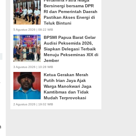
Pertamina Patra Niaga
Bersinergi bersama DPR
RI dan Pemerintah Daerah
Pastikan Akses Energi di
Teluk Bintuni
5 Agustus 2026 | 08:22 WIB
BPSMI Papua Barat Gelar
Audisi Peksemida 2026,
Siapkan Delegasi Terbaik
Menuju Pekseminas XIX di
Jember
3 Agustus 2026 | 10:28 WIB
Ketua Gerakan Merah
Putih Irian Jaya Ajak
a
Warga Manokwari Jaga
Kamtibmas dan Tidak
Mudah Terprovokasi
2 Agustus 2026 | 19:02 WIB
n