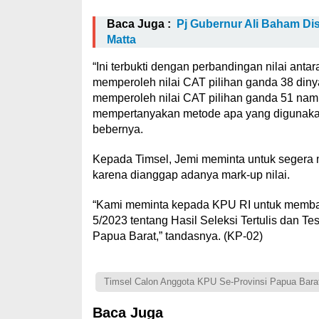
Baca Juga :
Pj Gubernur Ali Baham Di
Matta
“Ini terbukti dengan perbandingan nilai anta
memperoleh nilai CAT pilihan ganda 38 din
memperoleh nilai CAT pilihan ganda 51 namu
mempertanyakan metode apa yang digunakan 
bebernya.
Kepada Timsel, Jemi meminta untuk segera 
karena dianggap adanya mark-up nilai.
“Kami meminta kepada KPU RI untuk memb
5/2023 tentang Hasil Seleksi Tertulis dan 
Papua Barat,” tandasnya. (KP-02)
Timsel Calon Anggota KPU Se-Provinsi Papua Bara
Baca Juga