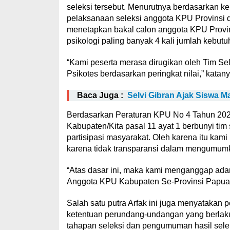
seleksi tersebut. Menurutnya berdasarkan 
pelaksanaan seleksi anggota KPU Provinsi 
menetapkan bakal calon anggota KPU Provinsi
psikologi paling banyak 4 kali jumlah kebutuh
“Kami peserta merasa dirugikan oleh Tim Sel
Psikotes berdasarkan peringkat nilai,” katany
Baca Juga :
Selvi Gibran Ajak Siswa M
Berdasarkan Peraturan KPU No 4 Tahun 202
Kabupaten/Kita pasal 11 ayat 1 berbunyi ti
partisipasi masyarakat. Oleh karena itu kam
karena tidak transparansi dalam mengumumkan
“Atas dasar ini, maka kami menganggap ada
Anggota KPU Kabupaten Se-Provinsi Papua B
Salah satu putra Arfak ini juga menyatakan 
ketentuan perundang-undangan yang berlak
tahapan seleksi dan pengumuman hasil sele