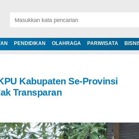
TAN
PENDIDIKAN
OLAHRAGA
PARIWISATA
BISNI
 KPU Kabupaten Se-Provinsi
idak Transparan