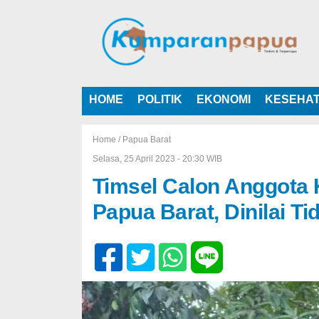
HOME
POLITIK
EKONOMI
KESEHA
Home /
Papua Barat
Selasa, 25 April 2023 - 20:30 WIB
Timsel Calon Anggota
Papua Barat, Dinilai T