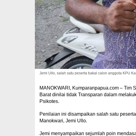
Jemi Ullo, salah satu peserta bakal calon anggota KPU 
MANOKWARI, Kumparanpapua.com – Tim Sel
Barat dinilai tidak Transparan dalam mela
Psikotes.
Penilaian ini disampaikan salah satu peser
Manokwari, Jemi Ullo.
Jemi menyampaikan sejumlah poin mendasar 