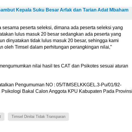
sambut Kepala Suku Besar Arfak dan Tarian Adat Mbaham
ra sesama peserta seleksi, dimana ada peserta seleksi yang
yatakan lulus masuk 20 besar sedangkan ada peserta yang
n dinyatakan tidak lulus masuk 20 besar, sehingga kami
oleh Timsel dalam perhitungan perangkingan nilai,”
mengumumkan nilai hasil tes CAT dan Psikotes sesuai aturan
atalkan Pengumuman NO : 05/TIMSELKKGEL.3-Pu/01/92-
Tes Psikologi Bakal Calon Anggota KPU Kabupaten Pada Provins
t
Timsel Dinilai Tidak Transparan