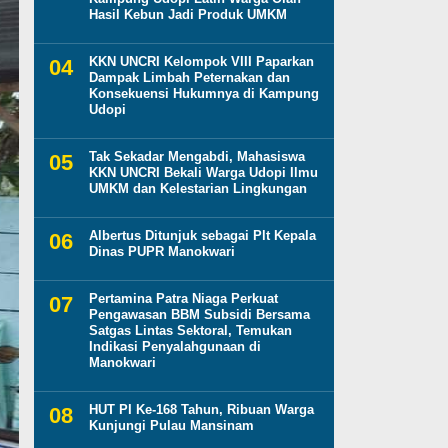
Hasil Kebun Jadi Produk UMKM
KKN UNCRI Kelompok VIII Paparkan
Dampak Limbah Peternakan dan
Konsekuensi Hukumnya di Kampung
Udopi
Tak Sekadar Mengabdi, Mahasiswa
KKN UNCRI Bekali Warga Udopi Ilmu
UMKM dan Kelestarian Lingkungan
Albertus Ditunjuk sebagai Plt Kepala
Dinas PUPR Manokwari
Pertamina Patra Niaga Perkuat
Pengawasan BBM Subsidi Bersama
Satgas Lintas Sektoral, Temukan
Indikasi Penyalahgunaan di
Manokwari
HUT PI Ke-168 Tahun, Ribuan Warga
Kunjungi Pulau Mansinam