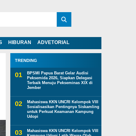
S
HIBURAN
ADVETORIAL
TRENDING
BPSMI Papua Barat Gelar Audisi
Peksemida 2026, Siapkan Delegasi
Terbaik Menuju Pekseminas XIX di
Jember
Mahasiswa KKN UNCRI Kelompok VIII
Sosialisasikan Pentingnya Siskamling
untuk Perkuat Keamanan Kampung
Udopi
Mahasiswa KKN UNCRI Kelompok VIII
Kampung Udopi Latih Warga Olah