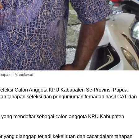
Kabupaten Manokwari
eksi Calon Anggota KPU Kabupaten Se-Provinsi Papua
kukan tahapan seleksi dan pengumuman terhadap hasil CAT dan
ta yang mendaftar sebagai calon anggota KPU Kabupaten
yang dianggap terjadi kekeliruan dan cacat dalam tahapan