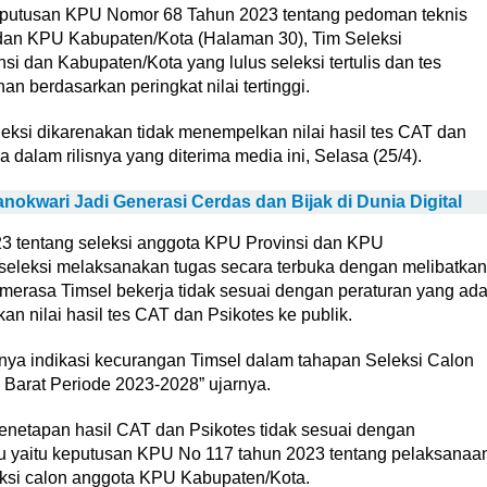
keputusan KPU Nomor 68 Tahun 2023 tentang pedoman teknis
dan KPU Kabupaten/Kota (Halaman 30), Tim Seleksi
 dan Kabupaten/Kota yang lulus seleksi tertulis dan tes
an berdasarkan peringkat nilai tertinggi.
eksi dikarenakan tidak menempelkan nilai hasil tes CAT dan
a dalam rilisnya yang diterima media ini, Selasa (25/4).
anokwari Jadi Generasi Cerdas dan Bijak di Dunia Digital
3 tentang seleksi anggota KPU Provinsi dan KPU
m seleksi melaksanakan tugas secara terbuka dengan melibatkan
i merasa Timsel bekerja tidak sesuai dengan peraturan yang ad
 nilai hasil tes CAT dan Psikotes ke publik.
nya indikasi kecurangan Timsel dalam tahapan Seleksi Calon
arat Periode 2023-2028” ujarnya.
penetapan hasil CAT dan Psikotes tidak sesuai dengan
u yaitu keputusan KPU No 117 tahun 2023 tentang pelaksanaa
ksi calon anggota KPU Kabupaten/Kota.