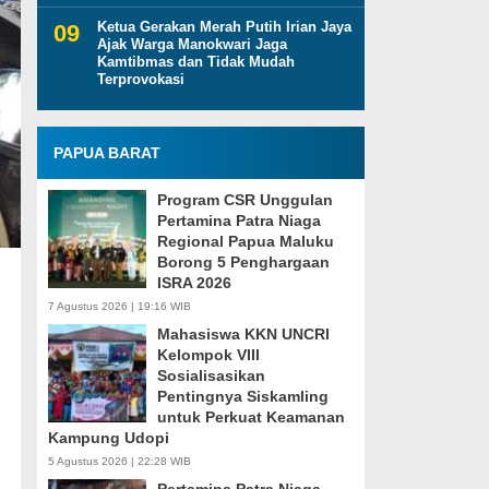
Ketua Gerakan Merah Putih Irian Jaya
Ajak Warga Manokwari Jaga
Kamtibmas dan Tidak Mudah
Terprovokasi
PAPUA BARAT
Program CSR Unggulan
Pertamina Patra Niaga
Regional Papua Maluku
Borong 5 Penghargaan
ISRA 2026
7 Agustus 2026 | 19:16 WIB
Mahasiswa KKN UNCRI
Kelompok VIII
Sosialisasikan
Pentingnya Siskamling
untuk Perkuat Keamanan
Kampung Udopi
5 Agustus 2026 | 22:28 WIB