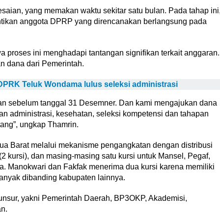
saian, yang memakan waktu sekitar satu bulan. Pada tahap ini
antikan anggota DPRP yang direncanakan berlangsung pada
roses ini menghadapi tantangan signifikan terkait anggaran.
n dana dari Pemerintah.
 DPRK Teluk Wondama lulus seleksi administrasi
kan sebelum tanggal 31 Desemner. Dan kami mengajukan dana
an administrasi, kesehatan, seleksi kompetensi dan tahapan
tang”, ungkap Thamrin.
pua Barat melalui mekanisme pengangkatan dengan distribusi
 (2 kursi), dan masing-masing satu kursi untuk Mansel, Pegaf,
a. Manokwari dan Fakfak menerima dua kursi karena memiliki
anyak dibanding kabupaten lainnya.
ai unsur, yakni Pemerintah Daerah, BP3OKP, Akademisi,
n.