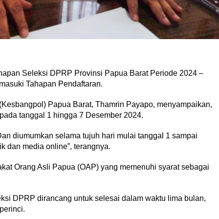
hapan Seleksi DPRP Provinsi Papua Barat Periode 2024 –
masuki Tahapan Pendaftaran.
 (Kesbangpol) Papua Barat, Thamrin Payapo, menyampaikan,
pada tanggal 1 hingga 7 Desember 2024.
Dan diumumkan selama tujuh hari mulai tanggal 1 sampai
k dan media online”, terangnya.
rakat Orang Asli Papua (OAP) yang memenuhi syarat sebagai
si DPRP dirancang untuk selesai dalam waktu lima bulan,
erinci.