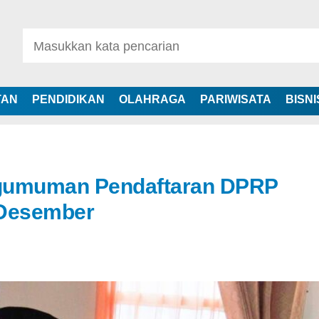
TAN
PENDIDIKAN
OLAHRAGA
PARIWISATA
BISNI
ngumuman Pendaftaran DPRP
 Desember