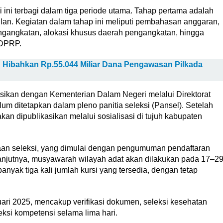
ini terbagi dalam tiga periode utama. Tahap pertama adalah
lan. Kegiatan dalam tahap ini meliputi pembahasan anggaran,
gangkatan, alokasi khusus daerah pengangkatan, hingga
 DPRP.
Hibahkan Rp.55.044 Miliar Dana Pengawasan Pilkada
sikan dengan Kementerian Dalam Negeri melalui Direktorat
um ditetapkan dalam pleno panitia seleksi (Pansel). Setelah
an dipublikasikan melalui sosialisasi di tujuh kabupaten
aan seleksi, yang dimulai dengan pengumuman pendaftaran
anjutnya, musyawarah wilayah adat akan dilakukan pada 17–2
yak tiga kali jumlah kursi yang tersedia, dengan tetap
uari 2025, mencakup verifikasi dokumen, seleksi kesehatan
eksi kompetensi selama lima hari.