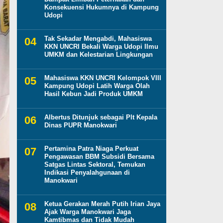
Konsekuensi Hukumnya di Kampung
Udopi
Tak Sekadar Mengabdi, Mahasiswa
KKN UNCRI Bekali Warga Udopi Ilmu
UMKM dan Kelestarian Lingkungan
Mahasiswa KKN UNCRI Kelompok VIII
Kampung Udopi Latih Warga Olah
Hasil Kebun Jadi Produk UMKM
Albertus Ditunjuk sebagai Plt Kepala
Dinas PUPR Manokwari
Pertamina Patra Niaga Perkuat
Pengawasan BBM Subsidi Bersama
Satgas Lintas Sektoral, Temukan
Indikasi Penyalahgunaan di
Manokwari
Ketua Gerakan Merah Putih Irian Jaya
Ajak Warga Manokwari Jaga
Kamtibmas dan Tidak Mudah