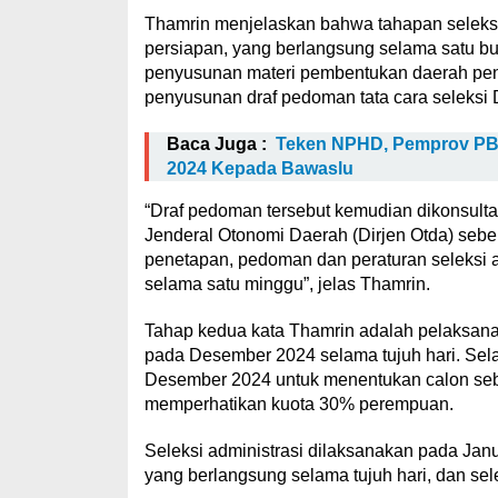
Thamrin menjelaskan bahwa tahapan seleksi 
persiapan, yang berlangsung selama satu bu
penyusunan materi pembentukan daerah pen
penyusunan draf pedoman tata cara seleksi
Baca Juga :
Teken NPHD, Pemprov PB 
2024 Kepada Bawaslu
“Draf pedoman tersebut kemudian dikonsulta
Jenderal Otonomi Daerah (Dirjen Otda) sebel
penetapan, pedoman dan peraturan seleksi ak
selama satu minggu”, jelas Thamrin.
Tahap kedua kata Thamrin adalah pelaksan
pada Desember 2024 selama tujuh hari. Sel
Desember 2024 untuk menentukan calon seban
memperhatikan kuota 30% perempuan.
Seleksi administrasi dilaksanakan pada Jan
yang berlangsung selama tujuh hari, dan sel