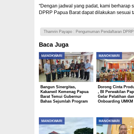
“Dengan jadwal yang padat, kami berharap se
DPRP Papua Barat dapat dilakukan sesuai ta
Thamrin Payapo : Pengumuman Pendaftaran DPRP 
Baca Juga
MANOKWARI
MANOKWARI
Bangun Sinergitas,
Dorong Cinta Prod
Kakanwil Kemenag Papua
, BI Perwakilan Pap
Barat Temui Gubernur
Gelar Pelatihan da
Bahas Sejumlah Program
Onboarding UMKM
MANOKWARI
MANOKWARI