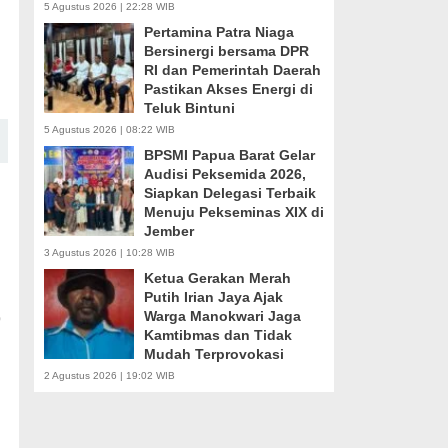
5 Agustus 2026 | 22:28 WIB
Pertamina Patra Niaga
Bersinergi bersama DPR
RI dan Pemerintah Daerah
Pastikan Akses Energi di
Teluk Bintuni
5 Agustus 2026 | 08:22 WIB
BPSMI Papua Barat Gelar
Audisi Peksemida 2026,
Siapkan Delegasi Terbaik
Menuju Pekseminas XIX di
Jember
3 Agustus 2026 | 10:28 WIB
Ketua Gerakan Merah
Putih Irian Jaya Ajak
Warga Manokwari Jaga
9
Kamtibmas dan Tidak
Mudah Terprovokasi
2 Agustus 2026 | 19:02 WIB