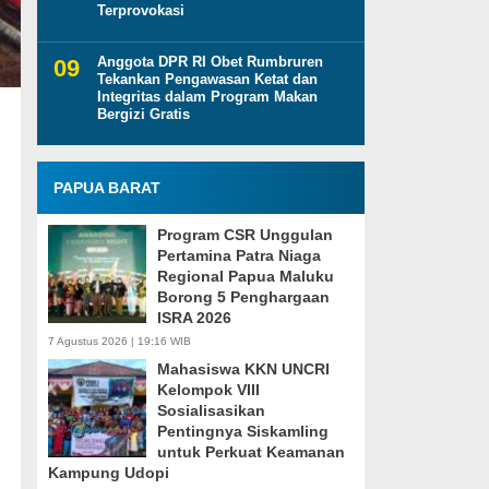
Terprovokasi
Anggota DPR RI Obet Rumbruren
Tekankan Pengawasan Ketat dan
Integritas dalam Program Makan
Bergizi Gratis
PAPUA BARAT
Program CSR Unggulan
Pertamina Patra Niaga
Regional Papua Maluku
Borong 5 Penghargaan
ISRA 2026
7 Agustus 2026 | 19:16 WIB
Mahasiswa KKN UNCRI
Kelompok VIII
Sosialisasikan
Pentingnya Siskamling
untuk Perkuat Keamanan
Kampung Udopi