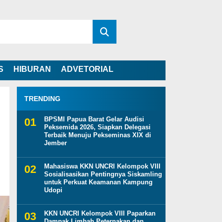
S
HIBURAN
ADVETORIAL
TRENDING
BPSMI Papua Barat Gelar Audisi
Peksemida 2026, Siapkan Delegasi
Terbaik Menuju Pekseminas XIX di
Jember
Mahasiswa KKN UNCRI Kelompok VIII
Sosialisasikan Pentingnya Siskamling
untuk Perkuat Keamanan Kampung
Udopi
KKN UNCRI Kelompok VIII Paparkan
Dampak Limbah Peternakan dan