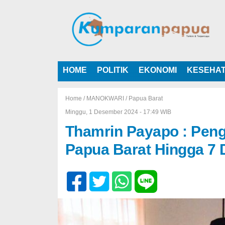
HOME
POLITIK
EKONOMI
KESEHA
Home /
MANOKWARI
/
Papua Barat
Minggu, 1 Desember 2024 - 17:49 WIB
Thamrin Payapo : Pe
Papua Barat Hingga 7