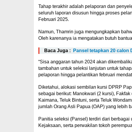
Tahap terakhir adalah pelaporan dan penyele
seluruh laporan disusun hingga proses pel
Februari 2025.
Namun, Thamrin juga mengungkapkan bahwa p
Oleh karenanya ia mengatakan butuh bantua
Baca Juga :
Pansel tetapkan 20 calon
“Sisa anggaran tahun 2024 akan dikembali
tambahan untuk seleksi lanjutan untuk tahap
pelaporan hingga pelantikan februari menda
Diketahui, alokasi sembilan kursi DPRP Pa
sebagai berikut: Manokwari (2 kursi), Fakfak
Kaimana, Teluk Bintuni, serta Teluk Wondam
jumlah Orang Asli Papua (OAP) yang lebih b
Panitia seleksi (Pansel) terdiri dari berbag
Kejaksaan, serta perwakilan tokoh perempua