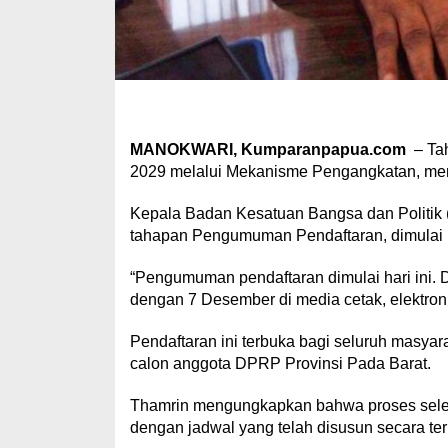
MANOKWARI, Kumparanpapua.com
– Ta
2029 melalui Mekanisme Pengangkatan, me
Kepala Badan Kesatuan Bangsa dan Politik
tahapan Pengumuman Pendaftaran, dimulai 
“Pengumuman pendaftaran dimulai hari ini. 
dengan 7 Desember di media cetak, elektroni
Pendaftaran ini terbuka bagi seluruh masya
calon anggota DPRP Provinsi Pada Barat.
Thamrin mengungkapkan bahwa proses selek
dengan jadwal yang telah disusun secara terp