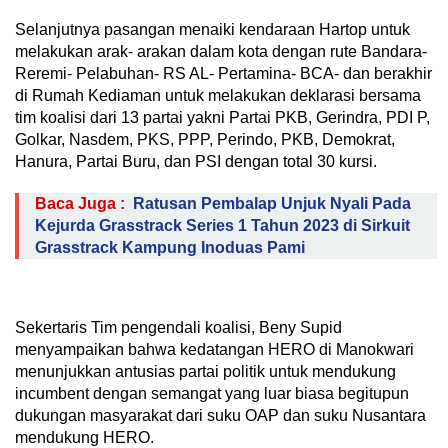
Selanjutnya pasangan menaiki kendaraan Hartop untuk
melakukan arak- arakan dalam kota dengan rute Bandara-
Reremi- Pelabuhan- RS AL- Pertamina- BCA- dan berakhir
di Rumah Kediaman untuk melakukan deklarasi bersama
tim koalisi dari 13 partai yakni Partai PKB, Gerindra, PDI P,
Golkar, Nasdem, PKS, PPP, Perindo, PKB, Demokrat,
Hanura, Partai Buru, dan PSI dengan total 30 kursi.
Baca Juga :
Ratusan Pembalap Unjuk Nyali Pada
Kejurda Grasstrack Series 1 Tahun 2023 di Sirkuit
Grasstrack Kampung Inoduas Pami
Sekertaris Tim pengendali koalisi, Beny Supid
menyampaikan bahwa kedatangan HERO di Manokwari
menunjukkan antusias partai politik untuk mendukung
incumbent dengan semangat yang luar biasa begitupun
dukungan masyarakat dari suku OAP dan suku Nusantara
mendukung HERO.