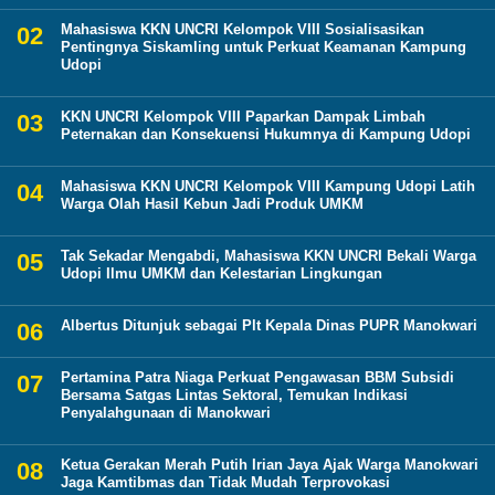
Mahasiswa KKN UNCRI Kelompok VIII Sosialisasikan
Pentingnya Siskamling untuk Perkuat Keamanan Kampung
Udopi
KKN UNCRI Kelompok VIII Paparkan Dampak Limbah
Peternakan dan Konsekuensi Hukumnya di Kampung Udopi
Mahasiswa KKN UNCRI Kelompok VIII Kampung Udopi Latih
Warga Olah Hasil Kebun Jadi Produk UMKM
Tak Sekadar Mengabdi, Mahasiswa KKN UNCRI Bekali Warga
Udopi Ilmu UMKM dan Kelestarian Lingkungan
Albertus Ditunjuk sebagai Plt Kepala Dinas PUPR Manokwari
Pertamina Patra Niaga Perkuat Pengawasan BBM Subsidi
Bersama Satgas Lintas Sektoral, Temukan Indikasi
Penyalahgunaan di Manokwari
Ketua Gerakan Merah Putih Irian Jaya Ajak Warga Manokwari
Jaga Kamtibmas dan Tidak Mudah Terprovokasi