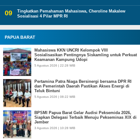
Tingkatkan Pemahaman Mahasiswa, Cheroline Makalew
Sosialisasi 4 Pilar MPR RI
PAPUA BARAT
Mahasiswa KKN UNCRI Kelompok VIII
Sosialisasikan Pentingnya Siskamling untuk Perkuat
Keamanan Kampung Udopi
5 Agustus 2026 | 22:28 WIB
Pertamina Patra Niaga Bersinergi bersama DPR RI
dan Pemerintah Daerah Pastikan Akses Energi di
Teluk Bintuni
5 Agustus 2026 | 08:22 WIB
BPSMI Papua Barat Gelar Audisi Peksemida 2026,
Siapkan Delegasi Terbaik Menuju Pekseminas XIX di
Jember
3 Agustus 2026 | 10:28 WIB