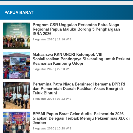
PAPUA BARAT
Program CSR Unggulan Pertamina Patra Niaga
Regional Papua Maluku Borong 5 Penghargaan
ISRA 2026
7 Agustus 2026 | 19:16 WIB
Mahasiswa KKN UNCRI Kelompok VIII
Sosialisasikan Pentingnya Siskamling untuk Perkuat
Keamanan Kampung Udopi
5 Agustus 2026 | 22:28 WIB
Pertamina Patra Niaga Bersinergi bersama DPR RI
dan Pemerintah Daerah Pastikan Akses Energi di
Teluk Bintuni
5 Agustus 2026 | 08:22 WIB
BPSMI Papua Barat Gelar Audisi Peksemida 2026,
Siapkan Delegasi Terbaik Menuju Pekseminas XIX di
Jember
3 Agustus 2026 | 10:28 WIB