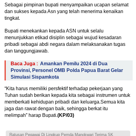
Sebagai pimpinan bupati menyampaikan ucapan selamat
dan sukses kepada Asn yang telah menerima kenaikan
tingkat.
Bupati menekankan kepada ASN untuk selalu
menunjukkan etikad disiplin sebagai wujud kesadaran
pribadi sebagai abdi negara dalam melaksanakan tugas
dan tanggungjawab.
Baca Juga :
Amankan Pemilu 2024 di Dua
Provinsi, Personel OMB Polda Papua Barat Gelar
Simulasi Sispamkota
“Kita harus memiliki persfektif terhadap pekerjaan yang
Tuhan sudah berikan kepada kita sebagai instrumen untuk
memberkati kehidupan pribadi dan keluarga.Semua kita
jaga dan rawat dengan baik, sehingga berkat itu
melimpah” harap Bupati.
(
KP/03)
Ratusan Pegawai Di Lingkup Pemda Manokwari Terima SK