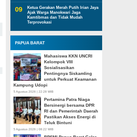
Ketua Gerakan Merah Putih Irian Jaya
Ajak Warga Manokwari Jaga
Kamtibmas dan Tidak Mudah
Terprovokasi
PAPUA BARAT
Mahasiswa KKN UNCRI
Kelompok VIII
Sosialisasikan
Pentingnya Siskamling
untuk Perkuat Keamanan
Kampung Udopi
5 Agustus 2026 | 22:28 WIB
Pertamina Patra Niaga
Bersinergi bersama DPR
RI dan Pemerintah Daerah
Pastikan Akses Energi di
Teluk Bintuni
5 Agustus 2026 | 08:22 WIB