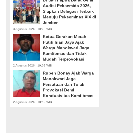
BPSMI Papua Barat Gelar
Audisi Peksemida 2026,
Siapkan Delegasi Terbaik
Menuju Pekseminas XIX di
Jember
3 Agustus 2026 | 10:28 WIB
Ketua Gerakan Merah
Putih Irian Jaya Ajak
Warga Manokwari Jaga
Kamtibmas dan Tidak
Mudah Terprovokasi
2 Agustus 2026 | 19:02 WIB
Ruben Bonay Ajak Warga
Manokwari Jaga
Persatuan dan Tolak
Provokasi Demi
Kondusivitas Kamtibmas
2 Agustus 2026 | 18:59 WIB