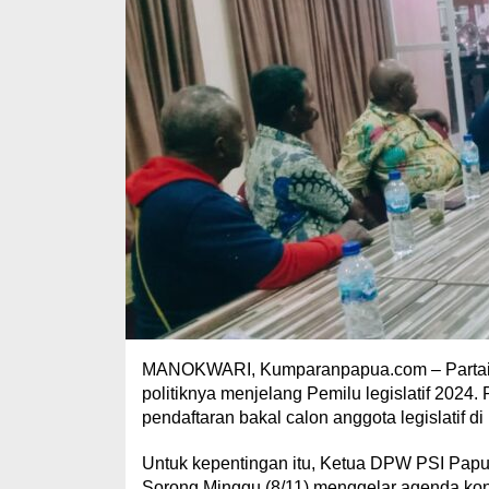
MANOKWARI, Kumparanpapua.com – Partai Sol
politiknya menjelang Pemilu legislatif 2024
pendaftaran bakal calon anggota legislatif 
Untuk kepentingan itu, Ketua DPW PSI Papua 
Sorong Minggu (8/11) menggelar agenda kon