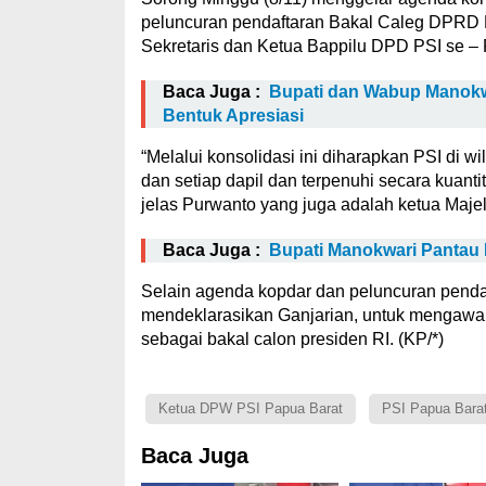
peluncuran pendaftaran Bakal Caleg DPRD K
Sekretaris dan Ketua Bappilu DPD PSI se – 
Baca Juga :
Bupati dan Wabup Manokw
Bentuk Apresiasi
“Melalui konsolidasi ini diharapkan PSI di w
dan setiap dapil dan terpenuhi secara kuantit
jelas Purwanto yang juga adalah ketua Maje
Baca Juga :
Bupati Manokwari Pantau 
Selain agenda kopdar dan peluncuran pendaft
mendeklarasikan Ganjarian, untuk mengawal
sebagai bakal calon presiden RI. (KP/*)
Ketua DPW PSI Papua Barat
PSI Papua Bara
Baca Juga