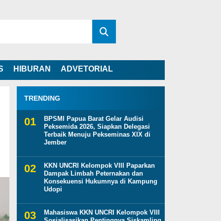
S
HIBURAN
ADVETORIAL
TRENDING
BPSMI Papua Barat Gelar Audisi
Peksemida 2026, Siapkan Delegasi
Terbaik Menuju Pekseminas XIX di
Jember
KKN UNCRI Kelompok VIII Paparkan
Dampak Limbah Peternakan dan
Konsekuensi Hukumnya di Kampung
Udopi
Mahasiswa KKN UNCRI Kelompok VIII
Sosialisasikan Pentingnya Siskamling