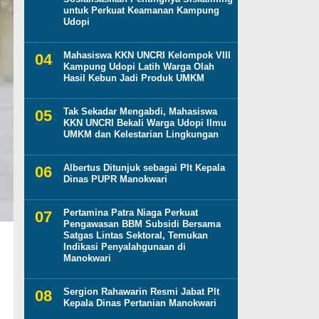
untuk Perkuat Keamanan Kampung
Udopi
Mahasiswa KKN UNCRI Kelompok VIII
Kampung Udopi Latih Warga Olah
Hasil Kebun Jadi Produk UMKM
Tak Sekadar Mengabdi, Mahasiswa
KKN UNCRI Bekali Warga Udopi Ilmu
UMKM dan Kelestarian Lingkungan
Albertus Ditunjuk sebagai Plt Kepala
Dinas PUPR Manokwari
Pertamina Patra Niaga Perkuat
Pengawasan BBM Subsidi Bersama
Satgas Lintas Sektoral, Temukan
Indikasi Penyalahgunaan di
Manokwari
Sergion Rahawarin Resmi Jabat Plt
Kepala Dinas Pertanian Manokwari