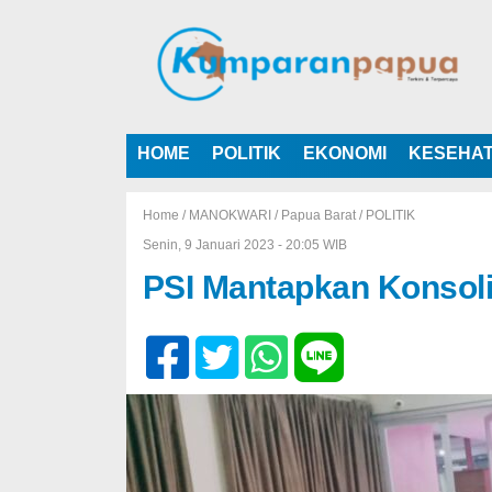
HOME
POLITIK
EKONOMI
KESEHA
Home /
MANOKWARI
/
Papua Barat
/
POLITIK
Senin, 9 Januari 2023 - 20:05 WIB
PSI Mantapkan Konsoli