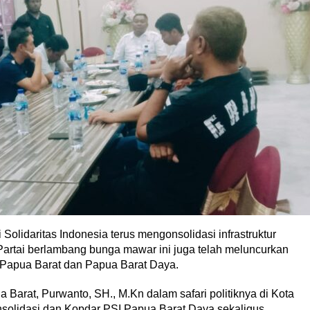
idaritas Indonesia terus mengonsolidasi infrastruktur
. Partai berlambang bunga mawar ini juga telah meluncurkan
di Papua Barat dan Papua Barat Daya.
Barat, Purwanto, SH., M.Kn dalam safari politiknya di Kota
solidasi dan Kopdar PSI Papua Barat Daya sekaligus