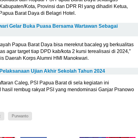
abupaten/Kota, Provinsi dan DPR RI yang dihadiri Ketua,
Papua Barat Daya di Belagri Hotel.
ari Gelar Buka Puasa Bersama Wartawan Sebagai
ilayah Papua Barat Daya bisa merekrut bacaleg yg berkualitas
as agar target tiap DPD kab/kota 2 kursi terealisasi di 2024,”
lis Daerah Korps Alumni HMI Manokwari.
Pelaksanaan Ujian Akhir Sekolah Tahun 2024
aran Caleg, PSI Papua Barat di sela kegiatan ini
 hasil rembug rakyat PSI yang mendominasi Ganjar Pranowo
t
Purwanto