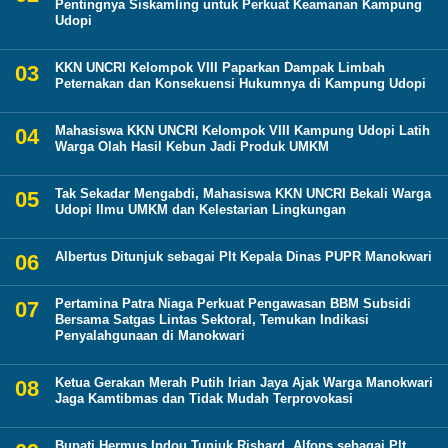
Pentingnya Siskamling untuk Perkuat Keamanan Kampung
Udopi
KKN UNCRI Kelompok VIII Paparkan Dampak Limbah
Peternakan dan Konsekuensi Hukumnya di Kampung Udopi
Mahasiswa KKN UNCRI Kelompok VIII Kampung Udopi Latih
Warga Olah Hasil Kebun Jadi Produk UMKM
Tak Sekadar Mengabdi, Mahasiswa KKN UNCRI Bekali Warga
Udopi Ilmu UMKM dan Kelestarian Lingkungan
Albertus Ditunjuk sebagai Plt Kepala Dinas PUPR Manokwari
Pertamina Patra Niaga Perkuat Pengawasan BBM Subsidi
Bersama Satgas Lintas Sektoral, Temukan Indikasi
Penyalahgunaan di Manokwari
Ketua Gerakan Merah Putih Irian Jaya Ajak Warga Manokwari
Jaga Kamtibmas dan Tidak Mudah Terprovokasi
Bupati Hermus Indou Tunjuk Rishard Alfons sebagai Plt.