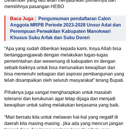
Desember yang lalu telah menjatuhkan pilihannya dan
memilihnya pasangan HEBO
Baca Juga :
Pengumuman pendaftaran Calon
Anggota MRPB Periode 2023-2028 Unsur Adat dan
Perempuan Perwakilan Kabupaten Manokwari
Khusus Suku Arfak dan Suku Doreri
“Apa yang sudah diberikan kepada kami, Insya Allah bisa
bertanggungjawab dengan melakukan tugas-tugas
pemerintahan dan wewenang di kabupaten ini dengan
sebaik-baiknya untuk bisa menunaikan kewajiban dan
bisa memenuhi sebagian dari aspirasi pembangunan yang
telah disampaikan oleh seluruh masyarakat” terang Bupati.
Pihaknya juga sangat mengharapkan untuk masalah
toleransi dan kerukunan agar tetap dijaga dan menjadi
kewajiban untuk saling melakukan kerjasama yang baik.
“Mari bersatu kita untuk melawan hal-hal yang negatif di
daerah kita masing-masing . jika ada yang mencuri jangan