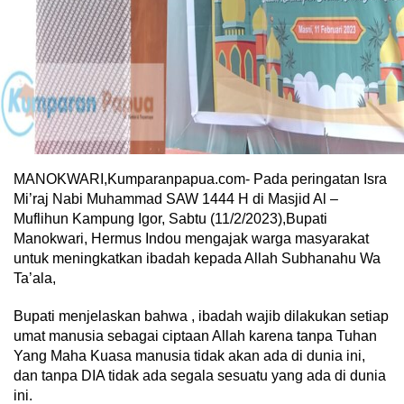
MANOKWARI,Kumparanpapua.com- Pada peringatan Isra
Mi’raj Nabi Muhammad SAW 1444 H di Masjid Al –
Muflihun Kampung Igor, Sabtu (11/2/2023),Bupati
Manokwari, Hermus Indou mengajak warga masyarakat
untuk meningkatkan ibadah kepada Allah Subhanahu Wa
Ta’ala,
Bupati menjelaskan bahwa , ibadah wajib dilakukan setiap
umat manusia sebagai ciptaan Allah karena tanpa Tuhan
Yang Maha Kuasa manusia tidak akan ada di dunia ini,
dan tanpa DIA tidak ada segala sesuatu yang ada di dunia
ini.