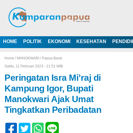
HOME
POLITIK
EKONOMI
KESEHATAN
PENDID
Home /
MANOKWARI
/
Papua Barat
Sabtu, 11 Februari 2023 - 21:51 WIB
Peringatan Isra Mi’raj di
Kampung Igor, Bupati
Manokwari Ajak Umat
Tingkatkan Peribadatan