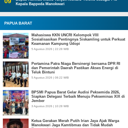
Kepala Bappeda Manokwari
PAPUA BARAT
Mahasiswa KKN UNCRI Kelompok VIII
Sosialisasikan Pentingnya Siskamling untuk Perkuat
Keamanan Kampung Udopi
5 Agustus 2026 | 22:28 WIB
Pertamina Patra Niaga Bersinergi bersama DPR RI
dan Pemerintah Daerah Pastikan Akses Energi di
Teluk Bintuni
5 Agustus 2026 | 08:22 WIB
BPSMI Papua Barat Gelar Audisi Peksemida 2026,
Siapkan Delegasi Terbaik Menuju Pekseminas XIX di
Jember
3 Agustus 2026 | 10:28 WIB
Ketua Gerakan Merah Putih Irian Jaya Ajak Warga
Manokwari Jaga Kamtibmas dan Tidak Mudah