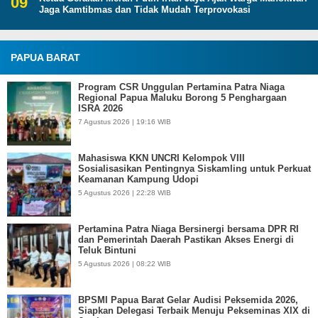
Jaga Kamtibmas dan Tidak Mudah Terprovokasi
PAPUA BARAT
Program CSR Unggulan Pertamina Patra Niaga
Regional Papua Maluku Borong 5 Penghargaan
ISRA 2026
7 Agustus 2026 | 19:16 WIB
Mahasiswa KKN UNCRI Kelompok VIII
Sosialisasikan Pentingnya Siskamling untuk Perkuat
Keamanan Kampung Udopi
5 Agustus 2026 | 22:28 WIB
Pertamina Patra Niaga Bersinergi bersama DPR RI
dan Pemerintah Daerah Pastikan Akses Energi di
Teluk Bintuni
5 Agustus 2026 | 08:22 WIB
BPSMI Papua Barat Gelar Audisi Peksemida 2026,
Siapkan Delegasi Terbaik Menuju Pekseminas XIX di