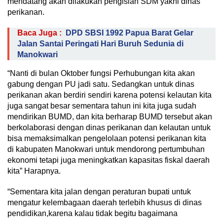
mendatang akan dilakukan pengisian SDM yakni dinas
perikanan.
Baca Juga :
DPD SBSI 1992 Papua Barat Gelar
Jalan Santai Peringati Hari Buruh Sedunia di
Manokwari
“Nanti di bulan Oktober fungsi Perhubungan kita akan
gabung dengan PU jadi satu. Sedangkan untuk dinas
perikanan akan berdiri sendiri karena potensi kelautan kita
juga sangat besar sementara tahun ini kita juga sudah
mendirikan BUMD, dan kita berharap BUMD tersebut akan
berkolaborasi dengan dinas perikanan dan kelautan untuk
bisa memaksimalkan pengelolaan potensi perikanan kita
di kabupaten Manokwari untuk mendorong pertumbuhan
ekonomi tetapi juga meningkatkan kapasitas fiskal daerah
kita” Harapnya.
“Sementara kita jalan dengan peraturan bupati untuk
mengatur kelembagaan daerah terlebih khusus di dinas
pendidikan,karena kalau tidak begitu bagaimana