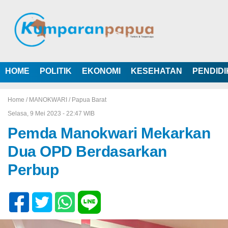
HOME
POLITIK
EKONOMI
KESEHATAN
PENDID
Home /
MANOKWARI
/
Papua Barat
Selasa, 9 Mei 2023 - 22:47 WIB
Pemda Manokwari Mekarkan
Dua OPD Berdasarkan
Perbup