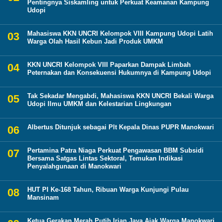
Pentingnya Siskamling untuk Perkuat Keamanan Kampung
Udopi
Mahasiswa KKN UNCRI Kelompok VIII Kampung Udopi Latih
Warga Olah Hasil Kebun Jadi Produk UMKM
KKN UNCRI Kelompok VIII Paparkan Dampak Limbah
Peternakan dan Konsekuensi Hukumnya di Kampung Udopi
Tak Sekadar Mengabdi, Mahasiswa KKN UNCRI Bekali Warga
Udopi Ilmu UMKM dan Kelestarian Lingkungan
Albertus Ditunjuk sebagai Plt Kepala Dinas PUPR Manokwari
Pertamina Patra Niaga Perkuat Pengawasan BBM Subsidi
Bersama Satgas Lintas Sektoral, Temukan Indikasi
Penyalahgunaan di Manokwari
HUT PI Ke-168 Tahun, Ribuan Warga Kunjungi Pulau
Mansinam
Ketua Gerakan Merah Putih Irian Jaya Ajak Warga Manokwari