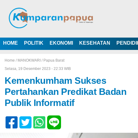
HOME
POLITIK
EKONOMI
KESEHATAN
PENDID
Home /
MANOKWARI
/
Papua Barat
Selasa, 19 Desember 2023 - 22:33 WIB
Kemenkumham Sukses
Pertahankan Predikat Badan
Publik Informatif