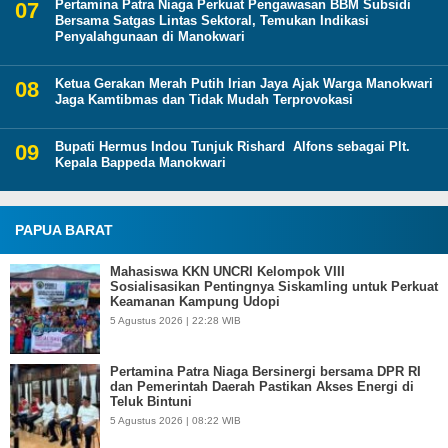
Pertamina Patra Niaga Perkuat Pengawasan BBM Subsidi
Bersama Satgas Lintas Sektoral, Temukan Indikasi
Penyalahgunaan di Manokwari
Ketua Gerakan Merah Putih Irian Jaya Ajak Warga Manokwari
Jaga Kamtibmas dan Tidak Mudah Terprovokasi
Bupati Hermus Indou Tunjuk Rishard Alfons sebagai Plt.
Kepala Bappeda Manokwari
PAPUA BARAT
Mahasiswa KKN UNCRI Kelompok VIII
Sosialisasikan Pentingnya Siskamling untuk Perkuat
Keamanan Kampung Udopi
5 Agustus 2026 | 22:28 WIB
Pertamina Patra Niaga Bersinergi bersama DPR RI
dan Pemerintah Daerah Pastikan Akses Energi di
Teluk Bintuni
5 Agustus 2026 | 08:22 WIB