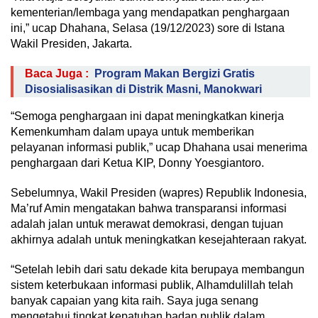
kementerian/lembaga yang mendapatkan penghargaan
ini,” ucap Dhahana, Selasa (19/12/2023) sore di Istana
Wakil Presiden, Jakarta.
Baca Juga :
Program Makan Bergizi Gratis
Disosialisasikan di Distrik Masni, Manokwari
“Semoga penghargaan ini dapat meningkatkan kinerja
Kemenkumham dalam upaya untuk memberikan
pelayanan informasi publik,” ucap Dhahana usai menerima
penghargaan dari Ketua KIP, Donny Yoesgiantoro.
Sebelumnya, Wakil Presiden (wapres) Republik Indonesia,
Ma’ruf Amin mengatakan bahwa transparansi informasi
adalah jalan untuk merawat demokrasi, dengan tujuan
akhirnya adalah untuk meningkatkan kesejahteraan rakyat.
“Setelah lebih dari satu dekade kita berupaya membangun
sistem keterbukaan informasi publik, Alhamdulillah telah
banyak capaian yang kita raih. Saya juga senang
mengetahui tingkat kepatuhan badan publik dalam