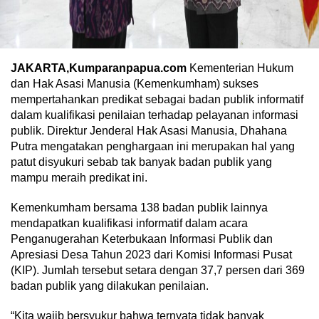
JAKARTA,Kumparanpapua.com
Kementerian Hukum
dan Hak Asasi Manusia (Kemenkumham) sukses
mempertahankan predikat sebagai badan publik informatif
dalam kualifikasi penilaian terhadap pelayanan informasi
publik. Direktur Jenderal Hak Asasi Manusia, Dhahana
Putra mengatakan penghargaan ini merupakan hal yang
patut disyukuri sebab tak banyak badan publik yang
mampu meraih predikat ini.
Kemenkumham bersama 138 badan publik lainnya
mendapatkan kualifikasi informatif dalam acara
Penganugerahan Keterbukaan Informasi Publik dan
Apresiasi Desa Tahun 2023 dari Komisi Informasi Pusat
(KIP). Jumlah tersebut setara dengan 37,7 persen dari 369
badan publik yang dilakukan penilaian.
“Kita wajib bersyukur bahwa ternyata tidak banyak