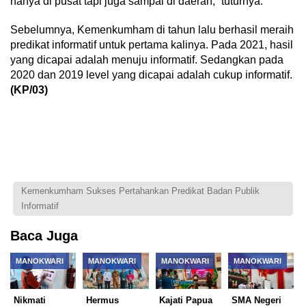
hanya di pusat tapi juga sampai di daerah,” tuturnya.
Sebelumnya, Kemenkumham di tahun lalu berhasil meraih
predikat informatif untuk pertama kalinya. Pada 2021, hasil
yang dicapai adalah menuju informatif. Sedangkan pada
2020 dan 2019 level yang dicapai adalah cukup informatif.
(KP/03)
Kemenkumham Sukses Pertahankan Predikat Badan Publik
Informatif
Baca Juga
MANOKWARI
MANOKWARI
MANOKWARI
MANOKWARI
Nikmati
Hermus
Kajati Papua
SMA Negeri