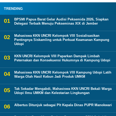
TRENDING
BPSMI Papua Barat Gelar Audisi Peksemida 2026, Siapkan
Delegasi Terbaik Menuju Pekseminas XIX di Jember
Mahasiswa KKN UNCRI Kelompok VIII Sosialisasikan
Pentingnya Siskamling untuk Perkuat Keamanan Kampung
Udopi
KKN UNCRI Kelompok VIII Paparkan Dampak Limbah
Peternakan dan Konsekuensi Hukumnya di Kampung Udopi
Mahasiswa KKN UNCRI Kelompok VIII Kampung Udopi Latih
Warga Olah Hasil Kebun Jadi Produk UMKM
Tak Sekadar Mengabdi, Mahasiswa KKN UNCRI Bekali Warga
Udopi Ilmu UMKM dan Kelestarian Lingkungan
Albertus Ditunjuk sebagai Plt Kepala Dinas PUPR Manokwari