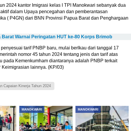
n 2024 kantor Imigrasi kelas I TPI Manokwari sebanyak dua
 aktif dalam Upaya pencegahan dan pemberantasan
ika ( P4GN) dari BNN Provinsi Papua Barat dan Penghargaan
Barat Warnai Peringatan HUT ke-80 Korps Brimob
nyesuai tarif PNBP baru, mulai berlkau dari tanggal 17
rintah nomor 45 tahun 2024 tentang jenis dan tarif atas
ku pada Kemenkumham diantaranya adalah PNBP terkait
 Keimigrasian lainnya. (KP/03)
an Capaian Kinerja Tahun 2024
MANOKWARI
MANOKWARI