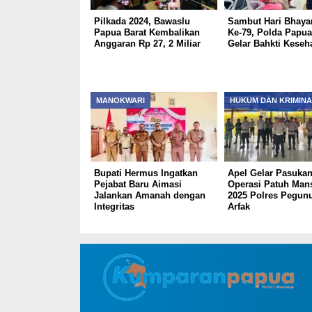
Pilkada 2024, Bawaslu
Sambut Hari Bhaya
Papua Barat Kembalikan
Ke-79, Polda Papua
Anggaran Rp 27, 2 Miliar
Gelar Bahkti Keseh
MANOKWARI
HUKUM DAN KRIMINA
Bupati Hermus Ingatkan
Apel Gelar Pasuka
Pejabat Baru Aimasi
Operasi Patuh Man
Jalankan Amanah dengan
2025 Polres Pegun
Integritas
Arfak