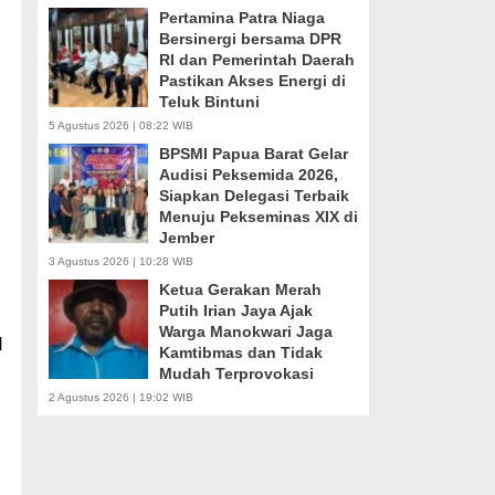
Pertamina Patra Niaga
Bersinergi bersama DPR
RI dan Pemerintah Daerah
Pastikan Akses Energi di
Teluk Bintuni
5 Agustus 2026 | 08:22 WIB
BPSMI Papua Barat Gelar
Audisi Peksemida 2026,
Siapkan Delegasi Terbaik
Menuju Pekseminas XIX di
Jember
3 Agustus 2026 | 10:28 WIB
Ketua Gerakan Merah
Putih Irian Jaya Ajak
Warga Manokwari Jaga
N
Kamtibmas dan Tidak
Mudah Terprovokasi
2 Agustus 2026 | 19:02 WIB