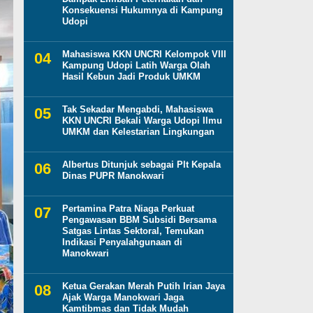
Konsekuensi Hukumnya di Kampung
Udopi
Mahasiswa KKN UNCRI Kelompok VIII
Kampung Udopi Latih Warga Olah
Hasil Kebun Jadi Produk UMKM
Tak Sekadar Mengabdi, Mahasiswa
KKN UNCRI Bekali Warga Udopi Ilmu
UMKM dan Kelestarian Lingkungan
Albertus Ditunjuk sebagai Plt Kepala
Dinas PUPR Manokwari
Pertamina Patra Niaga Perkuat
Pengawasan BBM Subsidi Bersama
Satgas Lintas Sektoral, Temukan
Indikasi Penyalahgunaan di
Manokwari
Ketua Gerakan Merah Putih Irian Jaya
Ajak Warga Manokwari Jaga
Kamtibmas dan Tidak Mudah