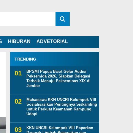
S
HIBURAN
ADVETORIAL
TRENDING
BPSMI Papua Barat Gelar Audisi
Peksemida 2026, Siapkan Delegasi
Terbaik Menuju Pekseminas XIX di
Jember
Mahasiswa KKN UNCRI Kelompok VIII
Sosialisasikan Pentingnya Siskamling
untuk Perkuat Keamanan Kampung
Udopi
KKN UNCRI Kelompok VIII Paparkan
Dampak Limbah Peternakan dan