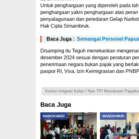
Untuk penghargaan yang diperoleh pada tahu
penghargaan yakni penghargaan atas peran
penyalagunaan dan peredaran Gelap Narkot
Hak Cipta Simambruk.
Baca Juga :
Semangat Personel Papua 
Disamping itu Teguh menekankan mengenai pe
desember 2024 sesuai dengan peraturan peme
penerimaan negara bukan pajak yang berla
paspor RI, Visa, Izin Keimigrasian dan PNBP
Kantor Imigrasi Kelas I Non TPI Manokwari Papark
Baca Juga
MANOKWARI
MANOKWARI