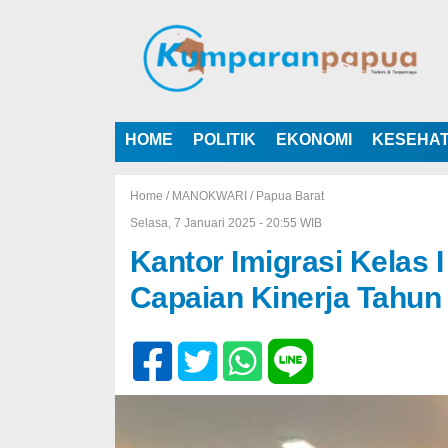
HOME
POLITIK
EKONOMI
KESEHA
Home /
MANOKWARI
/
Papua Barat
Selasa, 7 Januari 2025 - 20:55 WIB
Kantor Imigrasi Kelas
Capaian Kinerja Tahun