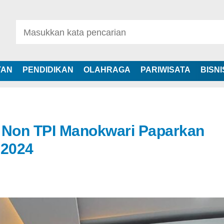
TAN
PENDIDIKAN
OLAHRAGA
PARIWISATA
BISNI
 I Non TPI Manokwari Paparkan
 2024