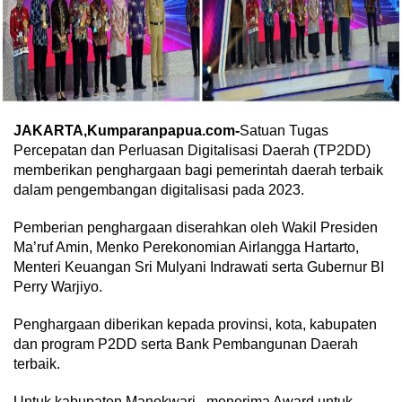
JAKARTA,Kumparanpapua.com-
Satuan Tugas
Percepatan dan Perluasan Digitalisasi Daerah (TP2DD)
memberikan penghargaan bagi pemerintah daerah terbaik
dalam pengembangan digitalisasi pada 2023.
Pemberian penghargaan diserahkan oleh Wakil Presiden
Ma’ruf Amin, Menko Perekonomian Airlangga Hartarto,
Menteri Keuangan Sri Mulyani Indrawati serta Gubernur BI
Perry Warjiyo.
Penghargaan diberikan kepada provinsi, kota, kabupaten
dan program P2DD serta Bank Pembangunan Daerah
terbaik.
Untuk kabupaten Manokwari , menerima Award untuk