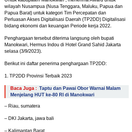
wilayah Nusampua (Nusa Tenggara, Maluku, Papua dan
Papua Barat) untuk kategori Tim Percepatan dan
Perluasan Akses Digitalisasi Daerah (TP2DD) Digitalisasi
bidang ekonomi dan keuangan Periode kerja 2022.
Penghargaan tersebut diterima langsung oleh bupati
Manokwari, Hermus Indou di Hotel Grand Sahid Jakarta
selasa (3/9/2023).
Berikut ini daftar penerima penghargaan TP2DD:
1. TP2DD Provinsi Terbaik 2023
Baca Juga :
Taptu dan Pawai Obor Warnai Malam
Menjelang HUT ke-80 RI di Manokwari
– Riau, sumatera
– DKI Jakarta, jawa bali
– Kalimantan Barat