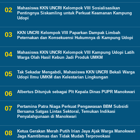
Mahasiswa KKN UNCRI Kelompok VIII Sosialisasikan
Pentingnya Siskamling untuk Perkuat Keamanan Kampung
Udopi
KKN UNCRI Kelompok VIII Paparkan Dampak Limbah
Peternakan dan Konsekuensi Hukumnya di Kampung Udopi
Mahasiswa KKN UNCRI Kelompok VIII Kampung Udopi Latih
Warga Olah Hasil Kebun Jadi Produk UMKM
Tak Sekadar Mengabdi, Mahasiswa KKN UNCRI Bekali Warga
Udopi Ilmu UMKM dan Kelestarian Lingkungan
Albertus Ditunjuk sebagai Plt Kepala Dinas PUPR Manokwari
Pertamina Patra Niaga Perkuat Pengawasan BBM Subsidi
Bersama Satgas Lintas Sektoral, Temukan Indikasi
Penyalahgunaan di Manokwari
Ketua Gerakan Merah Putih Irian Jaya Ajak Warga Manokwari
Jaga Kamtibmas dan Tidak Mudah Terprovokasi