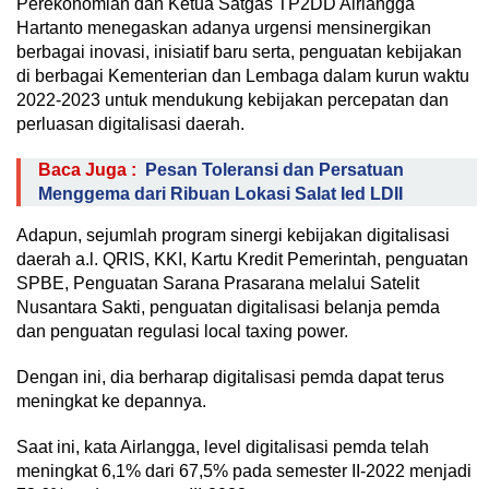
Perekonomian dan Ketua Satgas TP2DD Airlangga
Hartanto menegaskan adanya urgensi mensinergikan
berbagai inovasi, inisiatif baru serta, penguatan kebijakan
di berbagai Kementerian dan Lembaga dalam kurun waktu
2022-2023 untuk mendukung kebijakan percepatan dan
perluasan digitalisasi daerah.
Baca Juga :
Pesan Toleransi dan Persatuan
Menggema dari Ribuan Lokasi Salat Ied LDII
Adapun, sejumlah program sinergi kebijakan digitalisasi
daerah a.l. QRIS, KKI, Kartu Kredit Pemerintah, penguatan
SPBE, Penguatan Sarana Prasarana melalui Satelit
Nusantara Sakti, penguatan digitalisasi belanja pemda
dan penguatan regulasi local taxing power.
Dengan ini, dia berharap digitalisasi pemda dapat terus
meningkat ke depannya.
Saat ini, kata Airlangga, level digitalisasi pemda telah
meningkat 6,1% dari 67,5% pada semester II-2022 menjadi