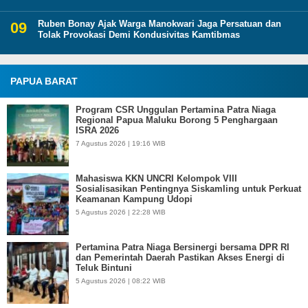
Ruben Bonay Ajak Warga Manokwari Jaga Persatuan dan
Tolak Provokasi Demi Kondusivitas Kamtibmas
PAPUA BARAT
Program CSR Unggulan Pertamina Patra Niaga
Regional Papua Maluku Borong 5 Penghargaan
ISRA 2026
7 Agustus 2026 | 19:16 WIB
Mahasiswa KKN UNCRI Kelompok VIII
Sosialisasikan Pentingnya Siskamling untuk Perkuat
Keamanan Kampung Udopi
5 Agustus 2026 | 22:28 WIB
Pertamina Patra Niaga Bersinergi bersama DPR RI
dan Pemerintah Daerah Pastikan Akses Energi di
Teluk Bintuni
5 Agustus 2026 | 08:22 WIB