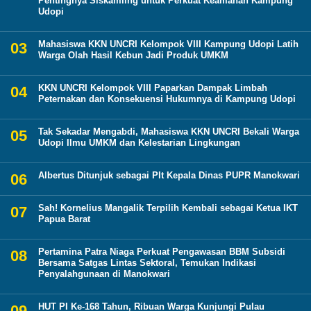
Pentingnya Siskamling untuk Perkuat Keamanan Kampung
Udopi
Mahasiswa KKN UNCRI Kelompok VIII Kampung Udopi Latih
Warga Olah Hasil Kebun Jadi Produk UMKM
KKN UNCRI Kelompok VIII Paparkan Dampak Limbah
Peternakan dan Konsekuensi Hukumnya di Kampung Udopi
Tak Sekadar Mengabdi, Mahasiswa KKN UNCRI Bekali Warga
Udopi Ilmu UMKM dan Kelestarian Lingkungan
Albertus Ditunjuk sebagai Plt Kepala Dinas PUPR Manokwari
Sah! Kornelius Mangalik Terpilih Kembali sebagai Ketua IKT
Papua Barat
Pertamina Patra Niaga Perkuat Pengawasan BBM Subsidi
Bersama Satgas Lintas Sektoral, Temukan Indikasi
Penyalahgunaan di Manokwari
HUT PI Ke-168 Tahun, Ribuan Warga Kunjungi Pulau