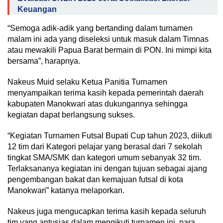
Keuangan
“Semoga adik-adik yang bertanding dalam turnamen
malam ini ada yang diseleksi untuk masuk dalam Timnas
atau mewakili Papua Barat bermain di PON. Ini mimpi kita
bersama”, harapnya.
Nakeus Muid selaku Ketua Panitia Turnamen
menyampaikan terima kasih kepada pemerintah daerah
kabupaten Manokwari atas dukungannya sehingga
kegiatan dapat berlangsung sukses.
“Kegiatan Turnamen Futsal Bupati Cup tahun 2023, diikuti
12 tim dari Kategori pelajar yang berasal dari 7 sekolah
tingkat SMA/SMK dan kategori umum sebanyak 32 tim.
Terlaksananya kegiatan ini dengan tujuan sebagai ajang
pengembangan bakat dan kemajuan futsal di kota
Manokwari” katanya melaporkan.
Nakeus juga mengucapkan terima kasih kepada seluruh
tim yang antusias dalam mengikuti turnamen ini, para