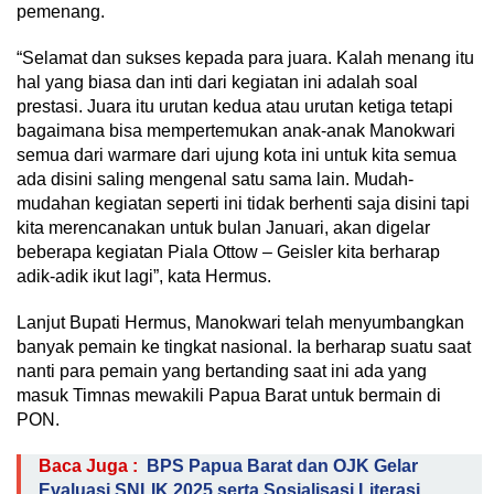
pemenang.
“Selamat dan sukses kepada para juara. Kalah menang itu
hal yang biasa dan inti dari kegiatan ini adalah soal
prestasi. Juara itu urutan kedua atau urutan ketiga tetapi
bagaimana bisa mempertemukan anak-anak Manokwari
semua dari warmare dari ujung kota ini untuk kita semua
ada disini saling mengenal satu sama lain. Mudah-
mudahan kegiatan seperti ini tidak berhenti saja disini tapi
kita merencanakan untuk bulan Januari, akan digelar
beberapa kegiatan Piala Ottow – Geisler kita berharap
adik-adik ikut lagi”, kata Hermus.
Lanjut Bupati Hermus, Manokwari telah menyumbangkan
banyak pemain ke tingkat nasional. Ia berharap suatu saat
nanti para pemain yang bertanding saat ini ada yang
masuk Timnas mewakili Papua Barat untuk bermain di
PON.
Baca Juga :
BPS Papua Barat dan OJK Gelar
Evaluasi SNLIK 2025 serta Sosialisasi Literasi