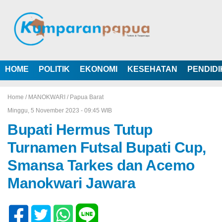
HOME
POLITIK
EKONOMI
KESEHATAN
PENDID
Home /
MANOKWARI
/
Papua Barat
Minggu, 5 November 2023 - 09:45 WIB
Bupati Hermus Tutup
Turnamen Futsal Bupati Cup,
Smansa Tarkes dan Acemo
Manokwari Jawara