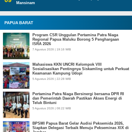
Mansinam
PAPUA BARAT
Program CSR Unggulan Pertamina Patra Niaga
Regional Papua Maluku Borong 5 Penghargaan
ISRA 2026
7 Agustus 2026 | 19:16 WIB
Mahasiswa KKN UNCRI Kelompok VIII
Sosialisasikan Pentingnya Siskamling untuk Perkuat
Keamanan Kampung Udopi
5 Agustus 2026 | 22:28 WIB
Pertamina Patra Niaga Bersinergi bersama DPR RI
dan Pemerintah Daerah Pastikan Akses Energi di
Teluk Bintuni
5 Agustus 2026 | 08:22 WIB
BPSMI Papua Barat Gelar Audisi Peksemida 2026,
Siapkan Delegasi Terbaik Menuju Pekseminas XIX di