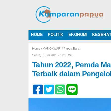
HOME
POLITIK
EKONOMI
KESEHA
Home /
MANOKWARI
/
Papua Barat
Senin, 5 Juni 2023 - 11:35 WIB
Tahun 2022, Pemda Ma
Terbaik dalam Pengel