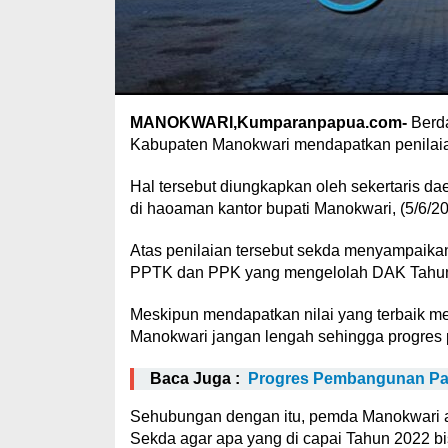
MANOKWARI,Kumparanpapua.com-
Berda
Kabupaten Manokwari mendapatkan penilaian
Hal tersebut diungkapkan oleh sekertaris d
di haoaman kantor bupati Manokwari, (5/6/20
Atas penilaian tersebut sekda menyampaika
PPTK dan PPK yang mengelolah DAK Tahun
Meskipun mendapatkan nilai yang terbaik m
Manokwari jangan lengah sehingga progres p
Baca Juga :
Progres Pembangunan Pas
Sehubungan dengan itu, pemda Manokwari aka
Sekda agar apa yang di capai Tahun 2022 bi