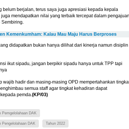
g belum berjalan, terus saya juga apresiasi kepada kepala
juga mendapatkan nilai yang terbaik tercepat dalam pengajua
 Sembiring.
kjen Kemenkumham: Kalau Mau Maju Harus Berproses
 didapatkan bukan hanya dilihat dari kinerja namun disiplin
i ikut sipadu, jangan berpikir sipadu hanya untuk TPP tapi
pnya
p wajib hadir dan masing-masing OPD mempertahankan tingka
ghimbau semua staff agar tingkat kehadiran dapat
 kepada pemda.
(KP/03)
am Pemgelolahaan DAK
m Pengelolahaan DAK
Tahun 2022