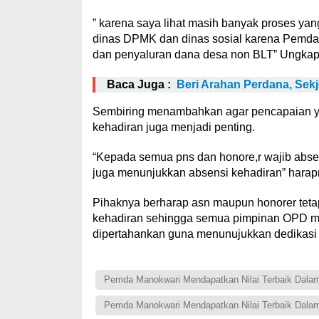
” karena saya lihat masih banyak proses yan
dinas DPMK dan dinas sosial karena Pemda 
dan penyaluran dana desa non BLT” Ungkap
Baca Juga :
Beri Arahan Perdana, Se
Sembiring menambahkan agar pencapaian yang
kehadiran juga menjadi penting.
“Kepada semua pns dan honore,r wajib absens
juga menunjukkan absensi kehadiran” hara
Pihaknya berharap asn maupun honorer teta
kehadiran sehingga semua pimpinan OPD men
dipertahankan guna menunujukkan dedikasi
Pemda Manokwari Mendapatkan Nilai Terbaik Dal
Pemda Manokwari Mendapatkan Nilai Terbaik Dala