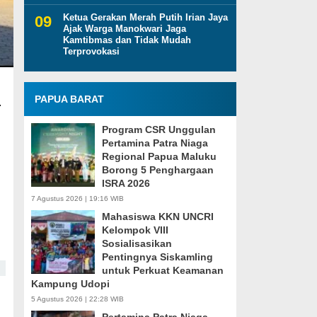
Ketua Gerakan Merah Putih Irian Jaya
Ajak Warga Manokwari Jaga
Kamtibmas dan Tidak Mudah
Terprovokasi
PAPUA BARAT
.
Program CSR Unggulan
Pertamina Patra Niaga
Regional Papua Maluku
Borong 5 Penghargaan
ISRA 2026
7 Agustus 2026 | 19:16 WIB
Mahasiswa KKN UNCRI
Kelompok VIII
Sosialisasikan
Pentingnya Siskamling
untuk Perkuat Keamanan
Kampung Udopi
5 Agustus 2026 | 22:28 WIB