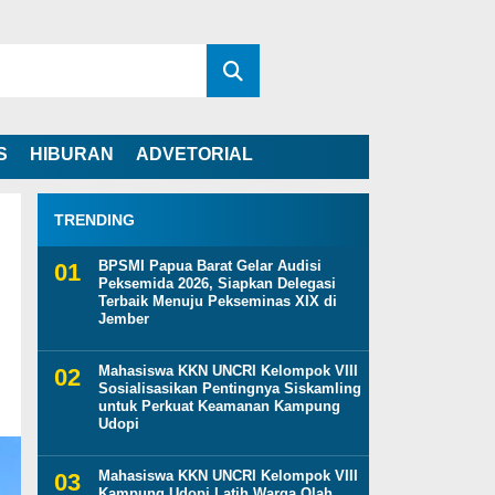
S
HIBURAN
ADVETORIAL
TRENDING
BPSMI Papua Barat Gelar Audisi
Peksemida 2026, Siapkan Delegasi
Terbaik Menuju Pekseminas XIX di
Jember
Mahasiswa KKN UNCRI Kelompok VIII
Sosialisasikan Pentingnya Siskamling
untuk Perkuat Keamanan Kampung
Udopi
Mahasiswa KKN UNCRI Kelompok VIII
Kampung Udopi Latih Warga Olah