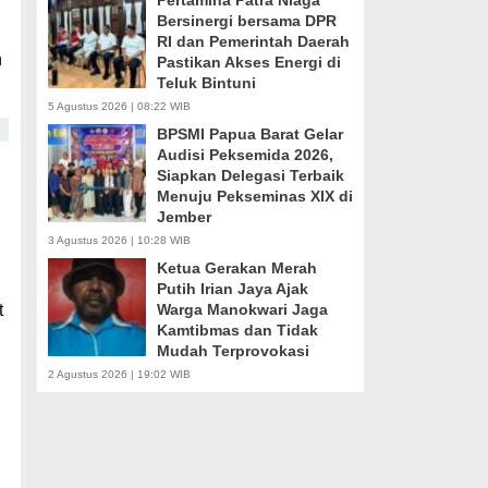
Pertamina Patra Niaga
Bersinergi bersama DPR
RI dan Pemerintah Daerah
n
Pastikan Akses Energi di
Teluk Bintuni
5 Agustus 2026 | 08:22 WIB
BPSMI Papua Barat Gelar
Audisi Peksemida 2026,
Siapkan Delegasi Terbaik
Menuju Pekseminas XIX di
Jember
3 Agustus 2026 | 10:28 WIB
Ketua Gerakan Merah
Putih Irian Jaya Ajak
t
Warga Manokwari Jaga
Kamtibmas dan Tidak
Mudah Terprovokasi
2 Agustus 2026 | 19:02 WIB