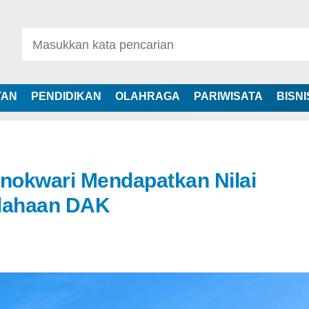
TAN
PENDIDIKAN
OLAHRAGA
PARIWISATA
BISNI
nokwari Mendapatkan Nilai
olahaan DAK