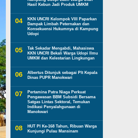
Hasil Kebun Jadi Produk UMKM
KKN UNCRI Kelompok VIII Paparkan
Dampak Limbah Peternakan dan
Konsekuensi Hukumnya di Kampung
Udopi
Tak Sekadar Mengabdi, Mahasiswa
KKN UNCRI Bekali Warga Udopi Ilmu
UMKM dan Kelestarian Lingkungan
Albertus Ditunjuk sebagai Plt Kepala
Dinas PUPR Manokwari
Pertamina Patra Niaga Perkuat
Pengawasan BBM Subsidi Bersama
Satgas Lintas Sektoral, Temukan
Indikasi Penyalahgunaan di
Manokwari
HUT PI Ke-168 Tahun, Ribuan Warga
Kunjungi Pulau Mansinam