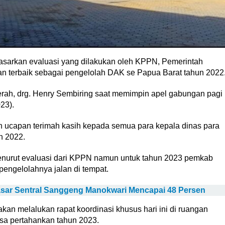
sarkan evaluasi yang dilakukan oleh KPPN, Pemerintah
 terbaik sebagai pengelolah DAK se Papua Barat tahun 2022
aerah, drg. Henry Sembiring saat memimpin apel gabungan pagi
23).
n ucapan terimah kasih kepada semua para kepala dinas para
 2022.
enurut evaluasi dari KPPN namun untuk tahun 2023 pemkab
engelolahnya jalan di tempat.
ar Sentral Sanggeng Manokwari Mencapai 48 Persen
n melalukan rapat koordinasi khusus hari ini di ruangan
sa pertahankan tahun 2023.