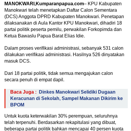
MANOKWARI,Kumparanpapua.com
– KPU Kabupaten
Manokwari telah menetapkan Daftar Calon Sementara
(DCS) Anggota DPRD Kabupaten Manokwari. Penetapan
dilaksanakan di Aula Kantor KPU Manokwari, dihadiri 18
partai politik peserta pemilu, perwakilan Forkopimda dan
Ketua Bawaslu Papua Barat Elias Idie.
Dalam proses verifikasi administrasi, sebanyak 531 calon
dilakukan verifikasi administrasi. Hasilnya 526 dinyatakan
masuk DCS.
Dari 18 partai politik, tidak semua mengajukan calon
secara penuh di empat dapil.
Baca Juga :
Dinkes Manokwari Selidiki Dugaan
Keracunan di Sekolah, Sampel Makanan Dikirim ke
BPOM
Untuk kuota keterwakilan 30% perempuan, seluruhnya
telah terpenuhi. Berdasarkan rekapitulasi yang dibuat,
beberapa partai politik bahkan mencapai 40 persen kuota