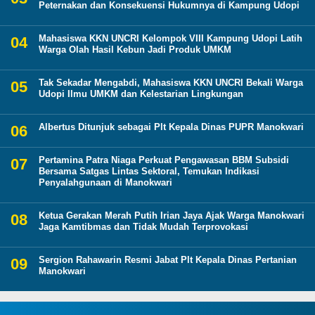
Peternakan dan Konsekuensi Hukumnya di Kampung Udopi
Mahasiswa KKN UNCRI Kelompok VIII Kampung Udopi Latih
Warga Olah Hasil Kebun Jadi Produk UMKM
Tak Sekadar Mengabdi, Mahasiswa KKN UNCRI Bekali Warga
Udopi Ilmu UMKM dan Kelestarian Lingkungan
Albertus Ditunjuk sebagai Plt Kepala Dinas PUPR Manokwari
Pertamina Patra Niaga Perkuat Pengawasan BBM Subsidi
Bersama Satgas Lintas Sektoral, Temukan Indikasi
Penyalahgunaan di Manokwari
Ketua Gerakan Merah Putih Irian Jaya Ajak Warga Manokwari
Jaga Kamtibmas dan Tidak Mudah Terprovokasi
Sergion Rahawarin Resmi Jabat Plt Kepala Dinas Pertanian
Manokwari