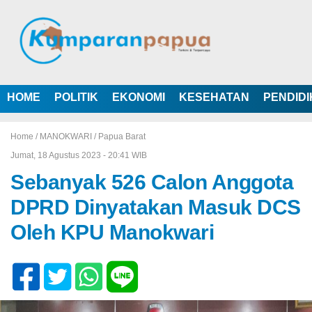
HOME
POLITIK
EKONOMI
KESEHATAN
PENDID
Home /
MANOKWARI
/
Papua Barat
Jumat, 18 Agustus 2023 - 20:41 WIB
Sebanyak 526 Calon Anggota
DPRD Dinyatakan Masuk DCS
Oleh KPU Manokwari