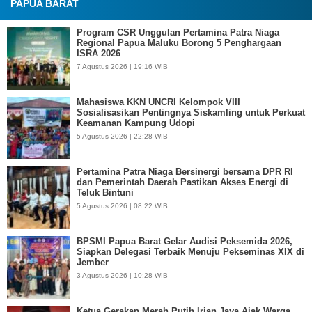
PAPUA BARAT
Program CSR Unggulan Pertamina Patra Niaga
Regional Papua Maluku Borong 5 Penghargaan
ISRA 2026
7 Agustus 2026 | 19:16 WIB
Mahasiswa KKN UNCRI Kelompok VIII
Sosialisasikan Pentingnya Siskamling untuk Perkuat
Keamanan Kampung Udopi
5 Agustus 2026 | 22:28 WIB
Pertamina Patra Niaga Bersinergi bersama DPR RI
dan Pemerintah Daerah Pastikan Akses Energi di
Teluk Bintuni
5 Agustus 2026 | 08:22 WIB
BPSMI Papua Barat Gelar Audisi Peksemida 2026,
Siapkan Delegasi Terbaik Menuju Pekseminas XIX di
Jember
3 Agustus 2026 | 10:28 WIB
Ketua Gerakan Merah Putih Irian Jaya Ajak Warga