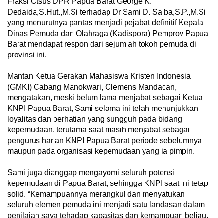
Fraksi Otsus DPR Papua Barat George K.
Dedaida,S.Hut.,M.Si terhadap Dr Sami D. Saiba,S.P.,M.Si
yang menurutnya pantas menjadi pejabat definitif Kepala
Dinas Pemuda dan Olahraga (Kadispora) Pemprov Papua
Barat mendapat respon dari sejumlah tokoh pemuda di
provinsi ini.
Mantan Ketua Gerakan Mahasiswa Kristen Indonesia
(GMKI) Cabang Manokwari, Clemens Mandacan,
mengatakan, meski belum lama menjabat sebagai Ketua
KNPI Papua Barat, Sami selama ini telah menunjukkan
loyalitas dan perhatian yang sungguh pada bidang
kepemudaan, terutama saat masih menjabat sebagai
pengurus harian KNPI Papua Barat periode sebelumnya
maupun pada organisasi kepemudaan yang ia pimpin.
Sami juga dianggap mengayomi seluruh potensi
kepemudaan di Papua Barat, sehingga KNPI saat ini tetap
solid. “Kemampuannya merangkul dan menyatukan
seluruh elemen pemuda ini menjadi satu landasan dalam
penilaian saya tehadap kapasitas dan kemampuan beliau,