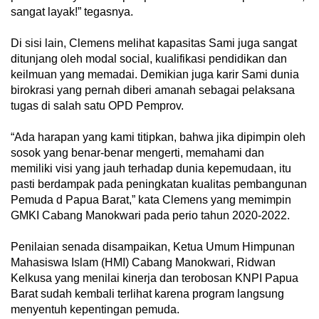
sangat layak!” tegasnya.
Di sisi lain, Clemens melihat kapasitas Sami juga sangat
ditunjang oleh modal social, kualifikasi pendidikan dan
keilmuan yang memadai. Demikian juga karir Sami dunia
birokrasi yang pernah diberi amanah sebagai pelaksana
tugas di salah satu OPD Pemprov.
“Ada harapan yang kami titipkan, bahwa jika dipimpin oleh
sosok yang benar-benar mengerti, memahami dan
memiliki visi yang jauh terhadap dunia kepemudaan, itu
pasti berdampak pada peningkatan kualitas pembangunan
Pemuda d Papua Barat,” kata Clemens yang memimpin
GMKI Cabang Manokwari pada perio tahun 2020-2022.
Penilaian senada disampaikan, Ketua Umum Himpunan
Mahasiswa Islam (HMI) Cabang Manokwari, Ridwan
Kelkusa yang menilai kinerja dan terobosan KNPI Papua
Barat sudah kembali terlihat karena program langsung
menyentuh kepentingan pemuda.