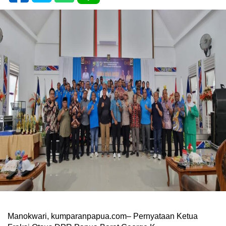
Manokwari, kumparanpapua.com– Pernyataan Ketua