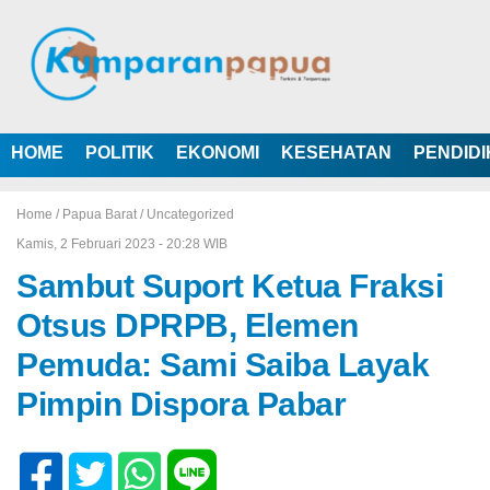
HOME
POLITIK
EKONOMI
KESEHATAN
PENDID
Home /
Papua Barat
/
Uncategorized
Kamis, 2 Februari 2023 - 20:28 WIB
Sambut Suport Ketua Fraksi
Otsus DPRPB, Elemen
Pemuda: Sami Saiba Layak
Pimpin Dispora Pabar