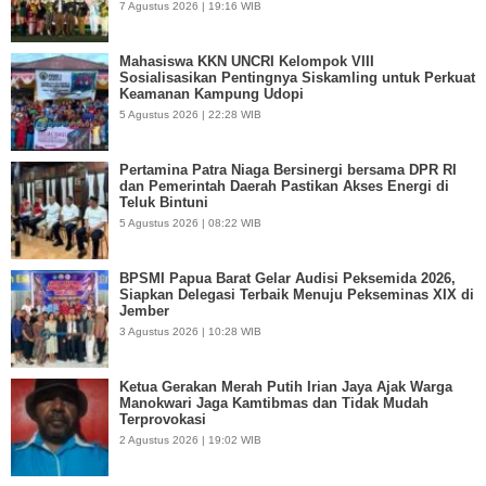
7 Agustus 2026 | 19:16 WIB
Mahasiswa KKN UNCRI Kelompok VIII
Sosialisasikan Pentingnya Siskamling untuk Perkuat
Keamanan Kampung Udopi
5 Agustus 2026 | 22:28 WIB
Pertamina Patra Niaga Bersinergi bersama DPR RI
dan Pemerintah Daerah Pastikan Akses Energi di
Teluk Bintuni
5 Agustus 2026 | 08:22 WIB
BPSMI Papua Barat Gelar Audisi Peksemida 2026,
Siapkan Delegasi Terbaik Menuju Pekseminas XIX di
Jember
3 Agustus 2026 | 10:28 WIB
Ketua Gerakan Merah Putih Irian Jaya Ajak Warga
Manokwari Jaga Kamtibmas dan Tidak Mudah
Terprovokasi
2 Agustus 2026 | 19:02 WIB