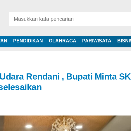
TAN
PENDIDIKAN
OLAHRAGA
PARIWISATA
BISNI
dara Rendani , Bupati Minta SK
selesaikan