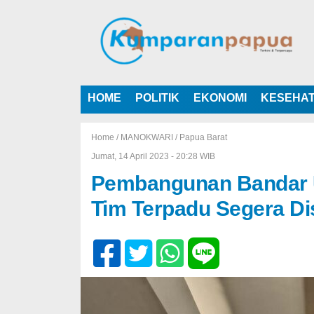
HOME
POLITIK
EKONOMI
KESEHA
Home /
MANOKWARI
/
Papua Barat
Jumat, 14 April 2023 - 20:28 WIB
Pembangunan Bandar U
Tim Terpadu Segera Di