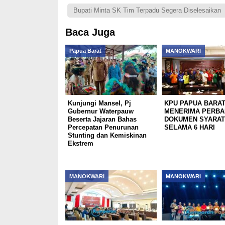
Bupati Minta SK Tim Terpadu Segera Diselesaikan
Baca Juga
Papua Barat
MANOKWARI
Kunjungi Mansel, Pj
KPU PAPUA BARA
Gubernur Waterpauw
MENERIMA PERBA
Beserta Jajaran Bahas
DOKUMEN SYARAT
Percepatan Penurunan
SELAMA 6 HARI
Stunting dan Kemiskinan
Ekstrem
MANOKWARI
MANOKWARI