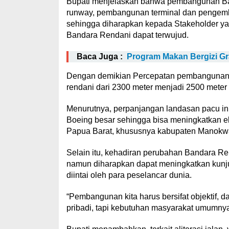
Bupati menjelaskan bahwa pembangunan Ban
runway, pembangunan terminal dan pengemba
sehingga diharapkan kepada Stakeholder yang
Bandara Rendani dapat terwujud.
Baca Juga :
Program Makan Bergizi Gra
Dengan demikian Percepatan pembangunan 
rendani dari 2300 meter menjadi 2500 meter 
Menurutnya, perpanjangan landasan pacu ini
Boeing besar sehingga bisa meningkatkan e
Papua Barat, khususnya kabupaten Manokwa
Selain itu, kehadiran perubahan Bandara Re
namun diharapkan dapat meningkatkan kunj
diintai oleh para peselancar dunia.
“Pembangunan kita harus bersifat objektif, 
pribadi, tapi kebutuhan masyarakat umumnya