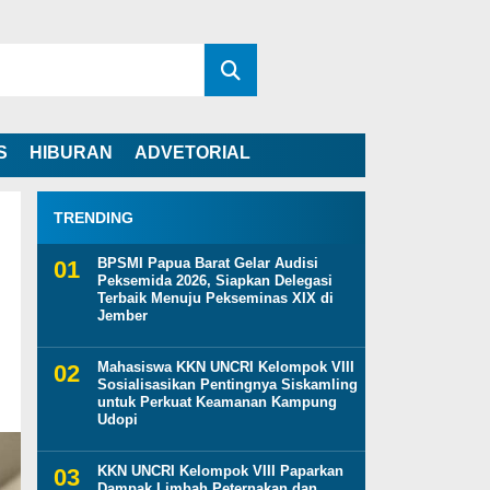
S
HIBURAN
ADVETORIAL
TRENDING
BPSMI Papua Barat Gelar Audisi
Peksemida 2026, Siapkan Delegasi
Terbaik Menuju Pekseminas XIX di
Jember
Mahasiswa KKN UNCRI Kelompok VIII
Sosialisasikan Pentingnya Siskamling
untuk Perkuat Keamanan Kampung
Udopi
KKN UNCRI Kelompok VIII Paparkan
Dampak Limbah Peternakan dan