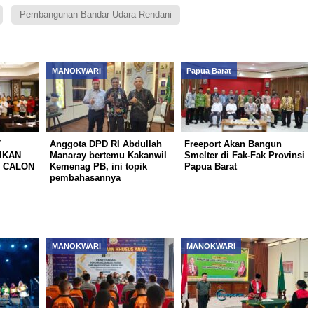
Pembangunan Bandar Udara Rendani
MANOKWARI
Papua Barat
T
Anggota DPD RI Abdullah
Freeport Akan Bangun
IKAN
Manaray bertemu Kakanwil
Smelter di Fak-Fak Provinsi
 CALON
Kemenag PB, ini topik
Papua Barat
pembahasannya
MANOKWARI
MANOKWARI