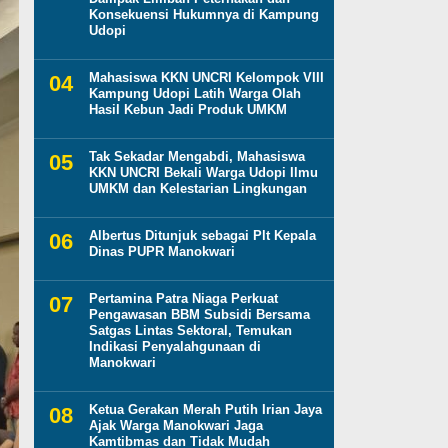
Konsekuensi Hukumnya di Kampung
Udopi
Mahasiswa KKN UNCRI Kelompok VIII
Kampung Udopi Latih Warga Olah
Hasil Kebun Jadi Produk UMKM
Tak Sekadar Mengabdi, Mahasiswa
KKN UNCRI Bekali Warga Udopi Ilmu
UMKM dan Kelestarian Lingkungan
Albertus Ditunjuk sebagai Plt Kepala
Dinas PUPR Manokwari
Pertamina Patra Niaga Perkuat
Pengawasan BBM Subsidi Bersama
Satgas Lintas Sektoral, Temukan
Indikasi Penyalahgunaan di
Manokwari
Ketua Gerakan Merah Putih Irian Jaya
Ajak Warga Manokwari Jaga
Kamtibmas dan Tidak Mudah