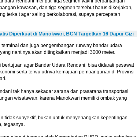
dara Rendani meliputi tiga segmen yakni perpanjangan
ngan kawasan, dan tiga segmen tersebut harus dikerjakan,
 terkait agar saling berkolaborasi, supaya percepatan
tis Diperkuat di Manokwari, BGN Targetkan 16 Dapur Gizi
terminal dan juga pengembangan runway bandar udara
yang nantinya akan ditingkatkan menjadi 3000 meter.
 bertujuan agar Bandar Udara Rendani, bisa didarati pesawat
konomi serta terwujudnya kemajuan pembangunan di Provinsi
ri.
ndani tak hanya sekadar sarana dan prasarana transportasi
ungan wisatawan, karena Manokwari memiliki ombak yang
dan tidak subyektif, bukan untuk menyenangkan kepentingan
, tegasnya.