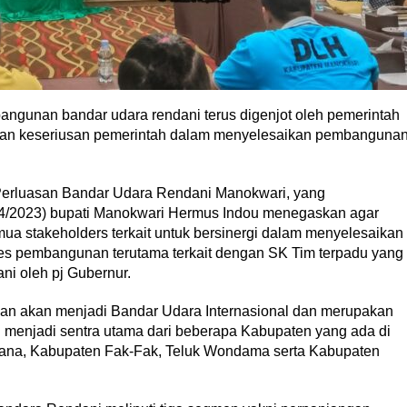
ngunan bandar udara rendani terus digenjot oleh pemerintah
kan keseriusan pemerintah dalam menyelesaikan pembanguna
 Perluasan Bandar Udara Rendani Manokwari, yang
/04/2023) bupati Manokwari Hermus Indou menegaskan agar
a stakeholders terkait untuk bersinergi dalam menyelesaikan
es pembangunan terutama terkait dengan SK Tim terpadu yang
ni oleh pj Gubernur.
an akan menjadi Bandar Udara Internasional dan merupakan
 menjadi sentra utama dari beberapa Kabupaten yang ada di
mana, Kabupaten Fak-Fak, Teluk Wondama serta Kabupaten