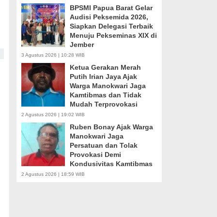
BPSMI Papua Barat Gelar
Audisi Peksemida 2026,
Siapkan Delegasi Terbaik
Menuju Pekseminas XIX di
Jember
3 Agustus 2026 | 10:28 WIB
Ketua Gerakan Merah
Putih Irian Jaya Ajak
Warga Manokwari Jaga
Kamtibmas dan Tidak
Mudah Terprovokasi
2 Agustus 2026 | 19:02 WIB
Ruben Bonay Ajak Warga
Manokwari Jaga
Persatuan dan Tolak
Provokasi Demi
Kondusivitas Kamtibmas
2 Agustus 2026 | 18:59 WIB