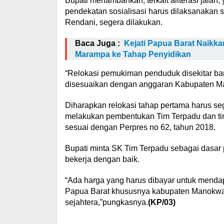
Bupati menambahkan, terkait aliterasi jala
pendekatan sosialisasi harus dilaksanakan s
Rendani, segera dilakukan.
Baca Juga :
Kejati Papua Barat Naik
Marampa ke Tahap Penyidikan
“Relokasi pemukiman penduduk disekitar ba
disesuaikan dengan anggaran Kabupaten Ma
Diharapkan relokasi tahap pertama harus seg
melakukan pembentukan Tim Terpadu dan tim 
sesuai dengan Perpres no 62, tahun 2018.
Bupati minta SK Tim Terpadu sebagai dasar p
bekerja dengan baik.
“Ada harga yang harus dibayar untuk menda
Papua Barat khususnya kabupaten Manokwari
sejahtera,”pungkasnya.
(KP/03)