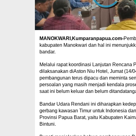
MANOKWARI,Kumparanpapua.com-
Pemba
kabupaten Manokwari dan hal ini menunjuk
bandar.
Melalui rapat koordinasi Lanjutan Rencana
dilaksanakan diAston Niu Hotel, Jumat (14
pembangunan terus dipacu dan meminta semu
persoalan yang masih menjadi kendala pros
saat ini belum keluar dan belum ditandatanga
Bandar Udara Rendani ini diharapkan kedep
gerbang kawasan Timur untuk Indonesia dan
Provinsi Papua Barat, yaitu Kabupaten Kai
Bintuni.