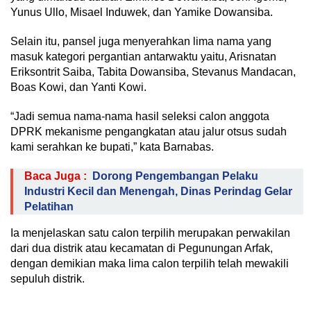
Yunus Ullo, Misael Induwek, dan Yamike Dowansiba.
Selain itu, pansel juga menyerahkan lima nama yang
masuk kategori pergantian antarwaktu yaitu, Arisnatan
Eriksontrit Saiba, Tabita Dowansiba, Stevanus Mandacan,
Boas Kowi, dan Yanti Kowi.
“Jadi semua nama-nama hasil seleksi calon anggota
DPRK mekanisme pengangkatan atau jalur otsus sudah
kami serahkan ke bupati,” kata Barnabas.
Baca Juga :
Dorong Pengembangan Pelaku
Industri Kecil dan Menengah, Dinas Perindag Gelar
Pelatihan
Ia menjelaskan satu calon terpilih merupakan perwakilan
dari dua distrik atau kecamatan di Pegunungan Arfak,
dengan demikian maka lima calon terpilih telah mewakili
sepuluh distrik.