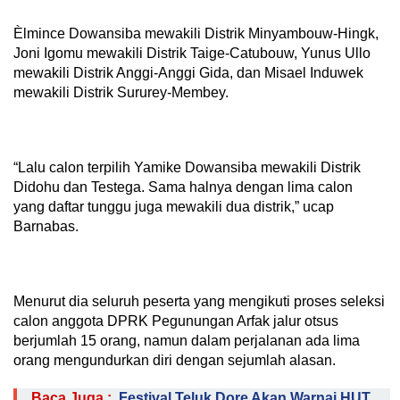
Èlmince Dowansiba mewakili Distrik Minyambouw-Hingk,
Joni Igomu mewakili Distrik Taige-Catubouw, Yunus Ullo
mewakili Distrik Anggi-Anggi Gida, dan Misael Induwek
mewakili Distrik Sururey-Membey.
“Lalu calon terpilih Yamike Dowansiba mewakili Distrik
Didohu dan Testega. Sama halnya dengan lima calon
yang daftar tunggu juga mewakili dua distrik,” ucap
Barnabas.
Menurut dia seluruh peserta yang mengikuti proses seleksi
calon anggota DPRK Pegunungan Arfak jalur otsus
berjumlah 15 orang, namun dalam perjalanan ada lima
orang mengundurkan diri dengan sejumlah alasan.
Baca Juga :
Festival Teluk Dore Akan Warnai HUT