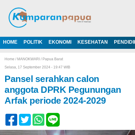
HOME
POLITIK
EKONOMI
KESEHATAN
PENDID
Home /
MANOKWARI
/
Papua Barat
Selasa, 17 September 2024 - 19:47 WIB
Pansel serahkan calon
anggota DPRK Pegunungan
Arfak periode 2024-2029