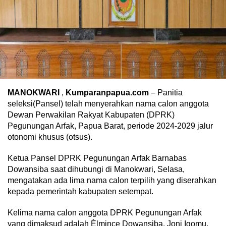
MANOKWARI
,
Kumparanpapua.com
– Panitia
seleksi(Pansel) telah menyerahkan nama calon anggota
Dewan Perwakilan Rakyat Kabupaten (DPRK)
Pegunungan Arfak, Papua Barat, periode 2024-2029 jalur
otonomi khusus (otsus).
Ketua Pansel DPRK Pegunungan Arfak Barnabas
Dowansiba saat dihubungi di Manokwari, Selasa,
mengatakan ada lima nama calon terpilih yang diserahkan
kepada pemerintah kabupaten setempat.
Kelima nama calon anggota DPRK Pegunungan Arfak
yang dimaksud adalah Èlmince Dowansiba, Joni Igomu,