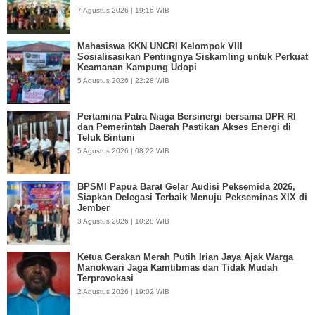
7 Agustus 2026 | 19:16 WIB
Mahasiswa KKN UNCRI Kelompok VIII
Sosialisasikan Pentingnya Siskamling untuk Perkuat
Keamanan Kampung Udopi
5 Agustus 2026 | 22:28 WIB
Pertamina Patra Niaga Bersinergi bersama DPR RI
dan Pemerintah Daerah Pastikan Akses Energi di
Teluk Bintuni
5 Agustus 2026 | 08:22 WIB
BPSMI Papua Barat Gelar Audisi Peksemida 2026,
Siapkan Delegasi Terbaik Menuju Pekseminas XIX di
Jember
3 Agustus 2026 | 10:28 WIB
Ketua Gerakan Merah Putih Irian Jaya Ajak Warga
Manokwari Jaga Kamtibmas dan Tidak Mudah
Terprovokasi
2 Agustus 2026 | 19:02 WIB