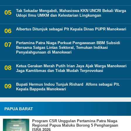
Tak Sekadar Mengabdi, Mahasiswa KKN UNCRI Bekali Warga
Udopi Ilmu UMKM dan Kelestarian Lingkungan
Albertus Ditunjuk sebagai Plt Kepala Dinas PUPR Manokwari
Pertamina Patra Niaga Perkuat Pengawasan BBM Subsidi
Bersama Satgas Lintas Sektoral, Temukan Indikasi
Penyalahgunaan di Manokwari
Ketua Gerakan Merah Putih Irian Jaya Ajak Warga Manokwari
Jaga Kamtibmas dan Tidak Mudah Terprovokasi
Bupati Hermus Indou Tunjuk Rishard Alfons sebagai Plt.
Kepala Bappeda Manokwari
PAPUA BARAT
Program CSR Unggulan Pertamina Patra Niaga
Regional Papua Maluku Borong 5 Penghargaan
ISRA 2026