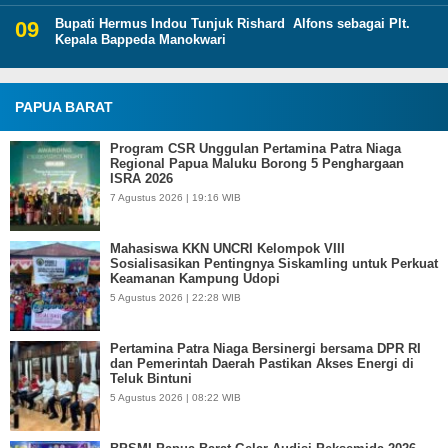
Bupati Hermus Indou Tunjuk Rishard Alfons sebagai Plt.
Kepala Bappeda Manokwari
PAPUA BARAT
Program CSR Unggulan Pertamina Patra Niaga
Regional Papua Maluku Borong 5 Penghargaan
ISRA 2026
7 Agustus 2026 | 19:16 WIB
Mahasiswa KKN UNCRI Kelompok VIII
Sosialisasikan Pentingnya Siskamling untuk Perkuat
Keamanan Kampung Udopi
5 Agustus 2026 | 22:28 WIB
Pertamina Patra Niaga Bersinergi bersama DPR RI
dan Pemerintah Daerah Pastikan Akses Energi di
Teluk Bintuni
5 Agustus 2026 | 08:22 WIB