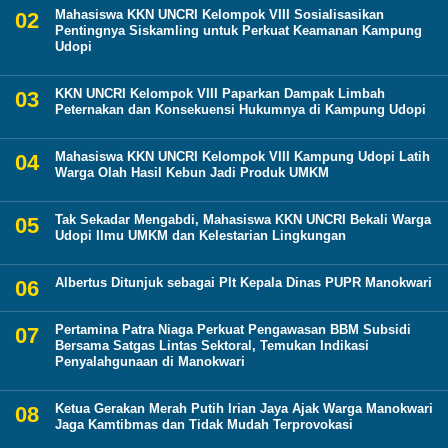
Mahasiswa KKN UNCRI Kelompok VIII Sosialisasikan
Pentingnya Siskamling untuk Perkuat Keamanan Kampung
Udopi
KKN UNCRI Kelompok VIII Paparkan Dampak Limbah
Peternakan dan Konsekuensi Hukumnya di Kampung Udopi
Mahasiswa KKN UNCRI Kelompok VIII Kampung Udopi Latih
Warga Olah Hasil Kebun Jadi Produk UMKM
Tak Sekadar Mengabdi, Mahasiswa KKN UNCRI Bekali Warga
Udopi Ilmu UMKM dan Kelestarian Lingkungan
Albertus Ditunjuk sebagai Plt Kepala Dinas PUPR Manokwari
Pertamina Patra Niaga Perkuat Pengawasan BBM Subsidi
Bersama Satgas Lintas Sektoral, Temukan Indikasi
Penyalahgunaan di Manokwari
Ketua Gerakan Merah Putih Irian Jaya Ajak Warga Manokwari
Jaga Kamtibmas dan Tidak Mudah Terprovokasi