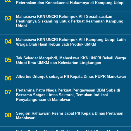
Peternakan dan Konsekuensi Hukumnya di Kampung Udopi
Mahasiswa KKN UNCRI Kelompok VIII Sosialisasikan
Pentingnya Siskamling untuk Perkuat Keamanan Kampung
Udopi
Mahasiswa KKN UNCRI Kelompok VIII Kampung Udopi Latih
Warga Olah Hasil Kebun Jadi Produk UMKM
Tak Sekadar Mengabdi, Mahasiswa KKN UNCRI Bekali Warga
Udopi Ilmu UMKM dan Kelestarian Lingkungan
Albertus Ditunjuk sebagai Plt Kepala Dinas PUPR Manokwari
Pertamina Patra Niaga Perkuat Pengawasan BBM Subsidi
Bersama Satgas Lintas Sektoral, Temukan Indikasi
Penyalahgunaan di Manokwari
Sergion Rahawarin Resmi Jabat Plt Kepala Dinas Pertanian
Manokwari