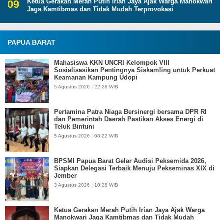
Ketua Gerakan Merah Putih Irian Jaya Ajak Warga Manokwari
Jaga Kamtibmas dan Tidak Mudah Terprovokasi
PAPUA BARAT
Mahasiswa KKN UNCRI Kelompok VIII
Sosialisasikan Pentingnya Siskamling untuk Perkuat
Keamanan Kampung Udopi
5 Agustus 2026 | 22:28 WIB
Pertamina Patra Niaga Bersinergi bersama DPR RI
dan Pemerintah Daerah Pastikan Akses Energi di
Teluk Bintuni
5 Agustus 2026 | 08:22 WIB
BPSMI Papua Barat Gelar Audisi Peksemida 2026,
Siapkan Delegasi Terbaik Menuju Pekseminas XIX di
Jember
3 Agustus 2026 | 10:28 WIB
Ketua Gerakan Merah Putih Irian Jaya Ajak Warga
Manokwari Jaga Kamtibmas dan Tidak Mudah