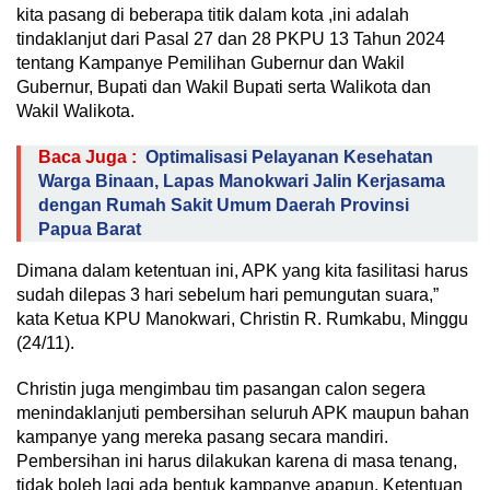
kita pasang di beberapa titik dalam kota ,ini adalah
tindaklanjut dari Pasal 27 dan 28 PKPU 13 Tahun 2024
tentang Kampanye Pemilihan Gubernur dan Wakil
Gubernur, Bupati dan Wakil Bupati serta Walikota dan
Wakil Walikota.
Baca Juga :
Optimalisasi Pelayanan Kesehatan
Warga Binaan, Lapas Manokwari Jalin Kerjasama
dengan Rumah Sakit Umum Daerah Provinsi
Papua Barat
Dimana dalam ketentuan ini, APK yang kita fasilitasi harus
sudah dilepas 3 hari sebelum hari pemungutan suara,”
kata Ketua KPU Manokwari, Christin R. Rumkabu, Minggu
(24/11).
Christin juga mengimbau tim pasangan calon segera
menindaklanjuti pembersihan seluruh APK maupun bahan
kampanye yang mereka pasang secara mandiri.
Pembersihan ini harus dilakukan karena di masa tenang,
tidak boleh lagi ada bentuk kampanye apapun. Ketentuan