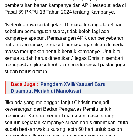
pembersihan bahan kampanye dan APK tersebut, ada di
Pasal 39 PKPU 13 Tahun 2024 tentang Kampanye.
“Ketentuannya sudah jelas. Di masa tenang atau 3 hari
sebelum pemungutan suara, tidak boleh lagi ada
kampanye apapun. Pemasangan APK dan penyebaran
bahan kampanye, termasuk pemasangan iklan di media
massa merupakan bentuk-bentuk kampanye. Untuk itu,
semua sudah harus dihentikan,” tegas Christin sembari
menegaskan jika seluruh akun media sosial paslon juga
sudah harus ditutup.
Baca Juga :
Pangdam XVIII/Kasuari Baru
Disambut Meriah di Manokwari
Jika ada yang melanggar, lanjut Christin menjadi
kewenangan dari Badan Pengawas Pemilu untuk
menindak. Karena menurut dia dalam masa tenang,
seluruh kegiatan kampanye sudah harus dihentikan. “Kita
sudah berikan waktu kurang lebih 60 hari untuk paslon
memperkenalkan visi, misi dan programnya kepada