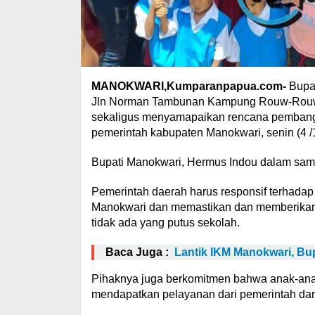
MANOKWARI,Kumparanpapua.com-
Bupat
Jln Norman Tambunan Kampung Rouw-Rouw D
sekaligus menyamapaikan rencana pembang
pemerintah kabupaten Manokwari, senin (4 /
Bupati Manokwari, Hermus Indou dalam s
Pemerintah daerah harus responsif terhada
Manokwari dan memastikan dan memberikan
tidak ada yang putus sekolah.
Baca Juga :
Lantik IKM Manokwari, Bu
Pihaknya juga berkomitmen bahwa anak-ana
mendapatkan pelayanan dari pemerintah da