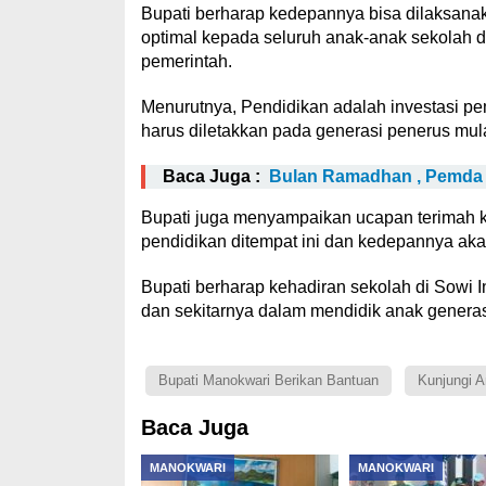
Bupati berharap kedepannya bisa dilaksan
optimal kepada seluruh anak-anak sekolah 
pemerintah.
Menurutnya, Pendidikan adalah investasi 
harus diletakkan pada generasi penerus mula
Baca Juga :
Bulan Ramadhan , Pemda 
Bupati juga menyampaikan ucapan terimah 
pendidikan ditempat ini dan kedepannya ak
Bupati berharap kehadiran sekolah di Sowi
dan sekitarnya dalam mendidik anak genera
Bupati Manokwari Berikan Bantuan
Kunjungi 
Baca Juga
MANOKWARI
MANOKWARI