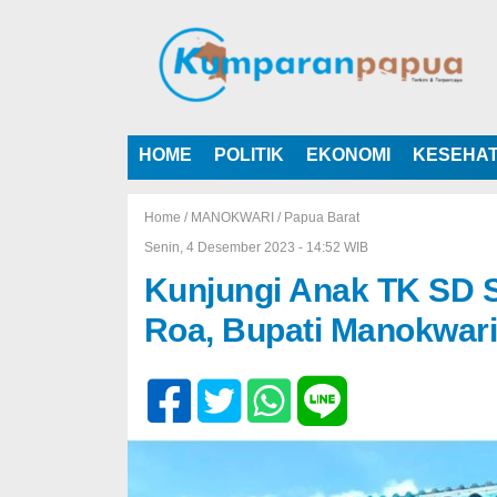
HOME
POLITIK
EKONOMI
KESEHA
Home /
MANOKWARI
/
Papua Barat
Senin, 4 Desember 2023 - 14:52 WIB
Kunjungi Anak TK SD 
Roa, Bupati Manokwari