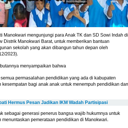
i Manokwari mengunjungi para Anak TK dan SD Sowi Indah di
istrik Manokwari Barat, untuk memberikan bantuan
unan sekolah yang akan dibangun tahun depan oleh
12/2023).
ambutannya menyampaikan bahwa
p semua permasalahan pendidikan yang ada di kabupaten
 kesempatan bagi anak anak untuk menempuh pendidikan da
pati Hermus Pesan Jadikan IKM Wadah Partisipasi
k sebagai generasi penerus bangsa wajib hukumnya untuk
n menuntaskan pemerataan pendidikan di Manokwari.