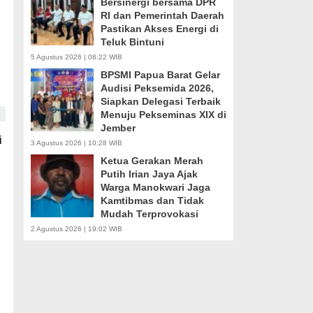
Bersinergi bersama DPR
RI dan Pemerintah Daerah
Pastikan Akses Energi di
Teluk Bintuni
5 Agustus 2026 | 08:22 WIB
BPSMI Papua Barat Gelar
Audisi Peksemida 2026,
Siapkan Delegasi Terbaik
Menuju Pekseminas XIX di
Jember
i
3 Agustus 2026 | 10:28 WIB
Ketua Gerakan Merah
Putih Irian Jaya Ajak
Warga Manokwari Jaga
Kamtibmas dan Tidak
Mudah Terprovokasi
2 Agustus 2026 | 19:02 WIB