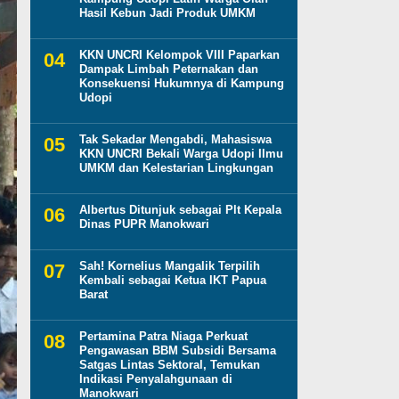
Hasil Kebun Jadi Produk UMKM
KKN UNCRI Kelompok VIII Paparkan
Dampak Limbah Peternakan dan
Konsekuensi Hukumnya di Kampung
Udopi
Tak Sekadar Mengabdi, Mahasiswa
KKN UNCRI Bekali Warga Udopi Ilmu
UMKM dan Kelestarian Lingkungan
Albertus Ditunjuk sebagai Plt Kepala
Dinas PUPR Manokwari
Sah! Kornelius Mangalik Terpilih
Kembali sebagai Ketua IKT Papua
Barat
Pertamina Patra Niaga Perkuat
Pengawasan BBM Subsidi Bersama
Satgas Lintas Sektoral, Temukan
Indikasi Penyalahgunaan di
Manokwari