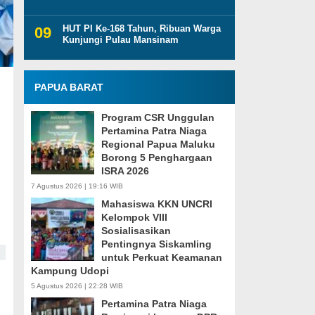
HUT PI Ke-168 Tahun, Ribuan Warga
Kunjungi Pulau Mansinam
PAPUA BARAT
Program CSR Unggulan
Pertamina Patra Niaga
Regional Papua Maluku
Borong 5 Penghargaan
ISRA 2026
7 Agustus 2026 | 19:16 WIB
Mahasiswa KKN UNCRI
n
Kelompok VIII
Sosialisasikan
Pentingnya Siskamling
untuk Perkuat Keamanan
Kampung Udopi
5 Agustus 2026 | 22:28 WIB
Pertamina Patra Niaga