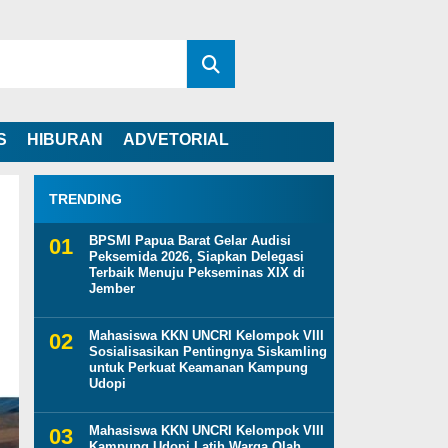
S
HIBURAN
ADVETORIAL
TRENDING
BPSMI Papua Barat Gelar Audisi
Peksemida 2026, Siapkan Delegasi
Terbaik Menuju Pekseminas XIX di
Jember
Mahasiswa KKN UNCRI Kelompok VIII
Sosialisasikan Pentingnya Siskamling
untuk Perkuat Keamanan Kampung
Udopi
Mahasiswa KKN UNCRI Kelompok VIII
Kampung Udopi Latih Warga Olah