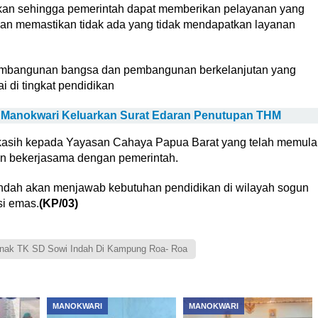
akan sehingga pemerintah dapat memberikan pelayanan yang
dan memastikan tidak ada yang tidak mendapatkan layanan
pembangunan bangsa dan pembangunan berkelanjutan yang
i di tingkat pendidikan
Manokwari Keluarkan Surat Edaran Penutupan THM
kasih kepada Yayasan Cahaya Papua Barat yang telah memula
an bekerjasama dengan pemerintah.
 Indah akan menjawab kebutuhan pendidikan di wilayah sogun
si emas.
(KP/03)
Anak TK SD Sowi Indah Di Kampung Roa- Roa
MANOKWARI
MANOKWARI