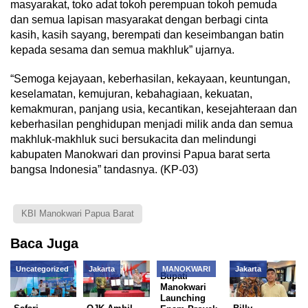
masyarakat, toko adat tokoh perempuan tokoh pemuda
dan semua lapisan masyarakat dengan berbagi cinta
kasih, kasih sayang, berempati dan keseimbangan batin
kepada sesama dan semua makhluk” ujarnya.
“Semoga kejayaan, keberhasilan, kekayaan, keuntungan,
keselamatan, kemujuran, kebahagiaan, kekuatan,
kemakmuran, panjang usia, kecantikan, kesejahteraan dan
keberhasilan penghidupan menjadi milik anda dan semua
makhluk-makhluk suci bersukacita dan melindungi
kabupaten Manokwari dan provinsi Papua barat serta
bangsa Indonesia” tandasnya. (KP-03)
KBI Manokwari Papua Barat
Baca Juga
Uncategorized
Jakarta
MANOKWARI
Jakarta
Bupati
Manokwari
Launching