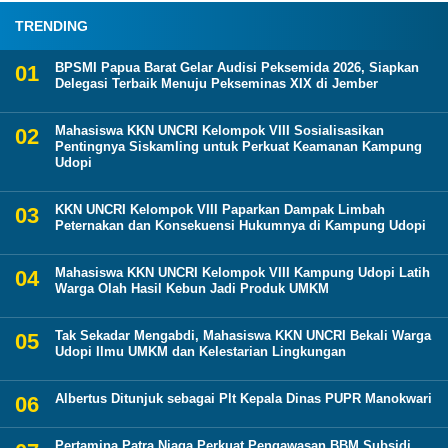
TRENDING
BPSMI Papua Barat Gelar Audisi Peksemida 2026, Siapkan
Delegasi Terbaik Menuju Pekseminas XIX di Jember
Mahasiswa KKN UNCRI Kelompok VIII Sosialisasikan
Pentingnya Siskamling untuk Perkuat Keamanan Kampung
Udopi
KKN UNCRI Kelompok VIII Paparkan Dampak Limbah
Peternakan dan Konsekuensi Hukumnya di Kampung Udopi
Mahasiswa KKN UNCRI Kelompok VIII Kampung Udopi Latih
Warga Olah Hasil Kebun Jadi Produk UMKM
Tak Sekadar Mengabdi, Mahasiswa KKN UNCRI Bekali Warga
Udopi Ilmu UMKM dan Kelestarian Lingkungan
Albertus Ditunjuk sebagai Plt Kepala Dinas PUPR Manokwari
Pertamina Patra Niaga Perkuat Pengawasan BBM Subsidi