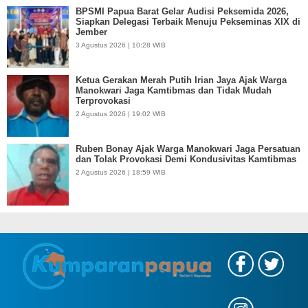
BPSMI Papua Barat Gelar Audisi Peksemida 2026,
Siapkan Delegasi Terbaik Menuju Pekseminas XIX di
Jember
3 Agustus 2026 | 10:28 WIB
Ketua Gerakan Merah Putih Irian Jaya Ajak Warga
Manokwari Jaga Kamtibmas dan Tidak Mudah
Terprovokasi
2 Agustus 2026 | 19:02 WIB
Ruben Bonay Ajak Warga Manokwari Jaga Persatuan
dan Tolak Provokasi Demi Kondusivitas Kamtibmas
2 Agustus 2026 | 18:59 WIB