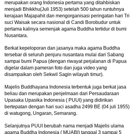
merupakan orang Indonesia pertama yang ditahbiskan
menjadi Bhikkhu(Juli 1953) setelah 500 tahun runtuhnya
kerajaan Majapahit dan mengorganisasi peringatan hari Tri
suci Waisak secara nasional di Candi Borobudur untuk
pertama kalinya semenjak agama Buddha tertidur di bumi
Nusantara.
Berkat kepeloporan dan jasanya maka agama Buddha
tersebar di seluruh penjuru nusantara mulai dari Sabang
sampai bumi Papua (dengan riwayat perjalanan di Papua
digelar dalam pameran foto dan juga video yang
disampaikan oleh Sekwil Sagin wilayah timur).
Majelis Buddhayana Indonesia terbentuk juga berkat jasa
beliau dan merupakan penjelmaan dari Persaudaraan
Upasaka Upasika Indonesia ( PUUI) yang didirikan
bertepatan dengan hari suci asadha 2499 BE (04 juli 1955)
di watugong, Ungaran, Semarang.
Selanjutnya PUUI berubah nama menjadi Majelis ulama
agama Buddha Indonesia ( MUABI) tanggal 3 sampai 5