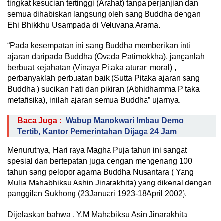
tingkat kesucian tertinggi (Arahat) tanpa perjanjian dan
semua dihabiskan langsung oleh sang Buddha dengan
Ehi Bhikkhu Usampada di Veluvana Arama.
“Pada kesempatan ini sang Buddha memberikan inti
ajaran daripada Buddha (Ovada Patimokkha), janganlah
berbuat kejahatan (Vinaya Pitaka aturan moral) ,
perbanyaklah perbuatan baik (Sutta Pitaka ajaran sang
Buddha ) sucikan hati dan pikiran (Abhidhamma Pitaka
metafisika), inilah ajaran semua Buddha” ujarnya.
Baca Juga :
Wabup Manokwari Imbau Demo
Tertib, Kantor Pemerintahan Dijaga 24 Jam
Menurutnya, Hari raya Magha Puja tahun ini sangat
spesial dan bertepatan juga dengan mengenang 100
tahun sang pelopor agama Buddha Nusantara ( Yang
Mulia Mahabhiksu Ashin Jinarakhita) yang dikenal dengan
panggilan Sukhong (23Januari 1923-18April 2002).
Dijelaskan bahwa , Y.M Mahabiksu Asin Jinarakhita