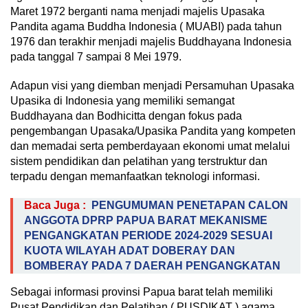
Maret 1972 berganti nama menjadi majelis Upasaka
Pandita agama Buddha Indonesia ( MUABI) pada tahun
1976 dan terakhir menjadi majelis Buddhayana Indonesia
pada tanggal 7 sampai 8 Mei 1979.
Adapun visi yang diemban menjadi Persamuhan Upasaka
Upasika di Indonesia yang memiliki semangat
Buddhayana dan Bodhicitta dengan fokus pada
pengembangan Upasaka/Upasika Pandita yang kompeten
dan memadai serta pemberdayaan ekonomi umat melalui
sistem pendidikan dan pelatihan yang terstruktur dan
terpadu dengan memanfaatkan teknologi informasi.
Baca Juga :
PENGUMUMAN PENETAPAN CALON
ANGGOTA DPRP PAPUA BARAT MEKANISME
PENGANGKATAN PERIODE 2024-2029 SESUAI
KUOTA WILAYAH ADAT DOBERAY DAN
BOMBERAY PADA 7 DAERAH PENGANGKATAN
Sebagai informasi provinsi Papua barat telah memiliki
Pusat Pendidikan dan Pelatihan ( PUSDIKAT ) agama