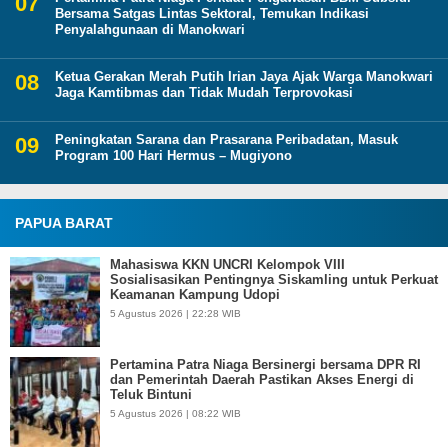
Bersama Satgas Lintas Sektoral, Temukan Indikasi
Penyalahgunaan di Manokwari
Ketua Gerakan Merah Putih Irian Jaya Ajak Warga Manokwari
Jaga Kamtibmas dan Tidak Mudah Terprovokasi
Peningkatan Sarana dan Prasarana Peribadatan, Masuk
Program 100 Hari Hermus – Mugiyono
PAPUA BARAT
Mahasiswa KKN UNCRI Kelompok VIII
Sosialisasikan Pentingnya Siskamling untuk Perkuat
Keamanan Kampung Udopi
5 Agustus 2026 | 22:28 WIB
Pertamina Patra Niaga Bersinergi bersama DPR RI
dan Pemerintah Daerah Pastikan Akses Energi di
Teluk Bintuni
5 Agustus 2026 | 08:22 WIB