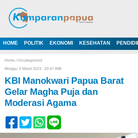
HOME
POLITIK
EKONOMI
KESEHATAN
PENDID
Home /
Uncategorized
Minggu, 5 Maret 2023 - 20:47 WIB
KBI Manokwari Papua Barat
Gelar Magha Puja dan
Moderasi Agama