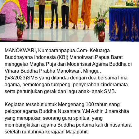
MANOKWARI, Kumparanpapua.Com- Keluarga
Buddhayana Indonesia (KBI) Manokwari Papua Barat
menggelar Magha Puja dan Moderisasi Agama Buddha di
Vihara Buddha Prabha Manokwari, Minggu,
(5/3/2023)SMB yang ditandai dengan doa bersama lima
agama, pemotongan tumpeng, penyerahan cinderamata
serta pertunjukan gerak dan lagu anak- anak SMB.
Kegiatan tersebut untuk Mengenang 100 tahun sang
pelopor agama Buddha Nusantara Y.M Ashin Jinarakhita
yang merupakan seorang guru spiritual yang
membangkitkan agama Buddha pertama kali di nusantara
setelah runtuhnya kerajaan Majapahit.