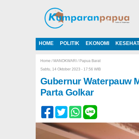
HOME
POLITIK
EKONOMI
KESEHA
Home /
MANOKWARI
/
Papua Barat
Sabtu, 14 Oktober 2023 - 17:56 WIB
Gubernur Waterpauw 
Parta Golkar