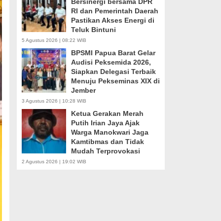
Bersinergi bersama DPR
RI dan Pemerintah Daerah
Pastikan Akses Energi di
Teluk Bintuni
5 Agustus 2026 | 08:22 WIB
BPSMI Papua Barat Gelar
Audisi Peksemida 2026,
Siapkan Delegasi Terbaik
Menuju Pekseminas XIX di
Jember
3 Agustus 2026 | 10:28 WIB
Ketua Gerakan Merah
Putih Irian Jaya Ajak
Warga Manokwari Jaga
Kamtibmas dan Tidak
Mudah Terprovokasi
2 Agustus 2026 | 19:02 WIB