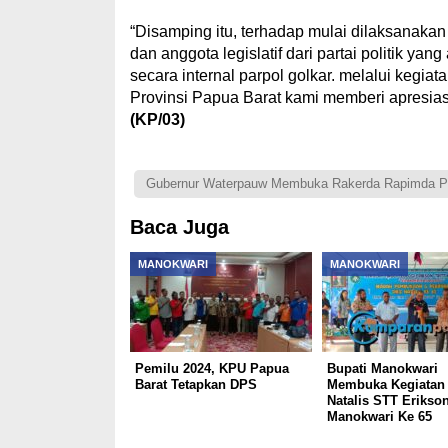
“Disamping itu, terhadap mulai dilaksanakan
dan anggota legislatif dari partai politik ya
secara internal parpol golkar. melalui kegiat
Provinsi Papua Barat kami memberi apresiasi
(KP/03)
Gubernur Waterpauw Membuka Rakerda Rapimda Pa
Baca Juga
MANOKWARI
MANOKWARI
Pemilu 2024, KPU Papua
Bupati Manokwari
Barat Tetapkan DPS
Membuka Kegiatan 
Natalis STT Erikson 
Manokwari Ke 65