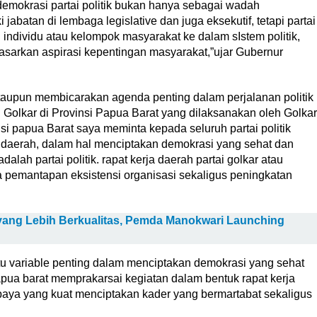
emokrasi partai politik bukan hanya sebagai wadah
atan di lembaga legislative dan juga eksekutif, tetapi partai
 individu atau kelompok masyarakat ke dalam sIstem politik,
asarkan aspirasi kepentingan masyarakat,”ujar Gubernur
upun membicarakan agenda penting dalam perjalanan politik
i Golkar di Provinsi Papua Barat yang dilaksanakan oleh Golkar
insi papua Barat saya meminta kepada seluruh partai politik
 daerah, dalam hal menciptakan demokrasi yang sehat dan
dalah partai politik. rapat kerja daerah partai golkar atau
pemantapan eksistensi organisasi sekaligus peningkatan
yang Lebih Berkualitas, Pemda Manokwari Launching
atu variable penting dalam menciptakan demokrasi yang sehat
apua barat memprakarsai kegiatan dalam bentuk rapat kerja
 upaya yang kuat menciptakan kader yang bermartabat sekaligus