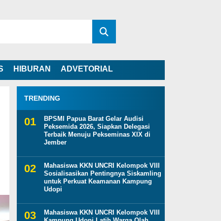
S
HIBURAN
ADVETORIAL
TRENDING
BPSMI Papua Barat Gelar Audisi
Peksemida 2026, Siapkan Delegasi
Terbaik Menuju Pekseminas XIX di
Jember
Mahasiswa KKN UNCRI Kelompok VIII
Sosialisasikan Pentingnya Siskamling
untuk Perkuat Keamanan Kampung
Udopi
Mahasiswa KKN UNCRI Kelompok VIII
Kampung Udopi Latih Warga Olah