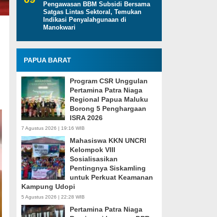
Pengawasan BBM Subsidi Bersama
Satgas Lintas Sektoral, Temukan
Indikasi Penyalahgunaan di
Manokwari
PAPUA BARAT
Program CSR Unggulan
Pertamina Patra Niaga
Regional Papua Maluku
Borong 5 Penghargaan
ISRA 2026
7 Agustus 2026 | 19:16 WIB
Mahasiswa KKN UNCRI
Kelompok VIII
Sosialisasikan
Pentingnya Siskamling
untuk Perkuat Keamanan
Kampung Udopi
5 Agustus 2026 | 22:28 WIB
Pertamina Patra Niaga