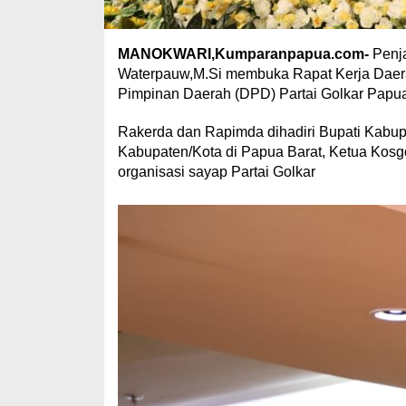
MANOKWARI,Kumparanpapua.com-
Penja
Waterpauw,M.Si membuka Rapat Kerja Daer
Pimpinan Daerah (DPD) Partai Golkar Papua 
Rakerda dan Rapimda dihadiri Bupati Kabup
Kabupaten/Kota di Papua Barat, Ketua Kosgo
organisasi sayap Partai Golkar