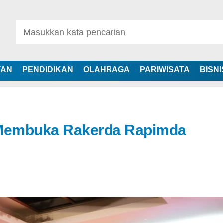
TAN
PENDIDIKAN
OLAHRAGA
PARIWISATA
BISNI
Membuka Rakerda Rapimda