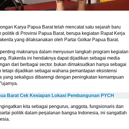
ngan Karya Papua Barat telah mencatat satu sejarah baru
litik di Provinsi Papua Barat, berupa kegiatan Rapat Kerja
akerda yang dilaksanakan oleh Partai Golkar Papua Barat.
an penting maknanya dalam menyusun langkah program kegiatan
ang. Rakerda ini hendaknya dapat dijadikan sebagai media
gan dari berbagai sector. bukan dimaksudkan hanya sebagai
 tetapi dijadikan sebagai wahana pemantapan eksistensi
rja yang sekaligus dibarengi dengan peningkatan kemampuan
”ujarnya.
pua Barat Cek Kesiapan Lokasi Pembangunan PYCH
ingatkan kita sebagai pengurus, anggota, fungsionaris dan
rtai politik dalam perjalanan bangsa Indonesia, ini sangatlah
nesia.