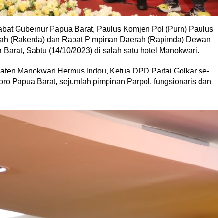
bat Gubernur Papua Barat, Paulus Komjen Pol (Purn) Paulus
ah (Rakerda) dan Rapat Pimpinan Daerah (Rapimda) Dewan
Barat, Sabtu (14/10/2023) di salah satu hotel Manokwari.
aten Manokwari Hermus Indou, Ketua DPD Partai Golkar se-
ro Papua Barat, sejumlah pimpinan Parpol, fungsionaris dan