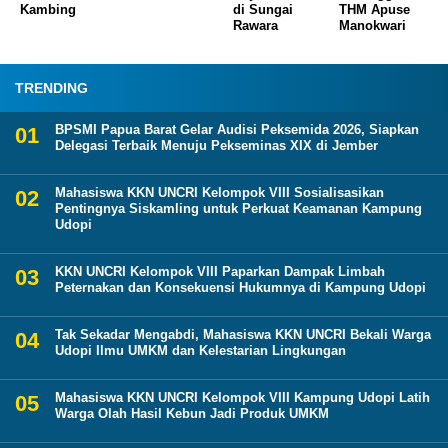
Kambing
di Sungai
THM Apuse
Rawara
Manokwari
TRENDING
BPSMI Papua Barat Gelar Audisi Peksemida 2026, Siapkan
Delegasi Terbaik Menuju Pekseminas XIX di Jember
Mahasiswa KKN UNCRI Kelompok VIII Sosialisasikan
Pentingnya Siskamling untuk Perkuat Keamanan Kampung
Udopi
KKN UNCRI Kelompok VIII Paparkan Dampak Limbah
Peternakan dan Konsekuensi Hukumnya di Kampung Udopi
Tak Sekadar Mengabdi, Mahasiswa KKN UNCRI Bekali Warga
Udopi Ilmu UMKM dan Kelestarian Lingkungan
Mahasiswa KKN UNCRI Kelompok VIII Kampung Udopi Latih
Warga Olah Hasil Kebun Jadi Produk UMKM