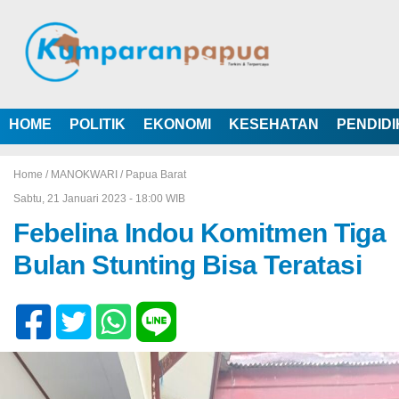
HOME
POLITIK
EKONOMI
KESEHATAN
PENDID
Home /
MANOKWARI
/
Papua Barat
Sabtu, 21 Januari 2023 - 18:00 WIB
Febelina Indou Komitmen Tiga
Bulan Stunting Bisa Teratasi