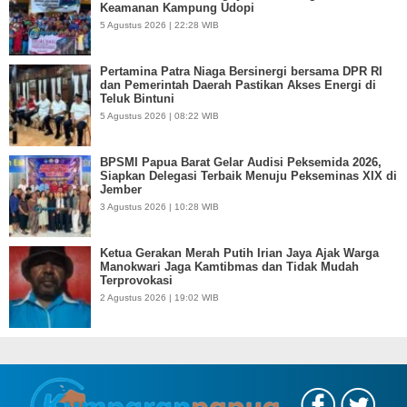
Keamanan Kampung Udopi
5 Agustus 2026 | 22:28 WIB
Pertamina Patra Niaga Bersinergi bersama DPR RI
dan Pemerintah Daerah Pastikan Akses Energi di
Teluk Bintuni
5 Agustus 2026 | 08:22 WIB
BPSMI Papua Barat Gelar Audisi Peksemida 2026,
Siapkan Delegasi Terbaik Menuju Pekseminas XIX di
Jember
3 Agustus 2026 | 10:28 WIB
Ketua Gerakan Merah Putih Irian Jaya Ajak Warga
Manokwari Jaga Kamtibmas dan Tidak Mudah
Terprovokasi
2 Agustus 2026 | 19:02 WIB