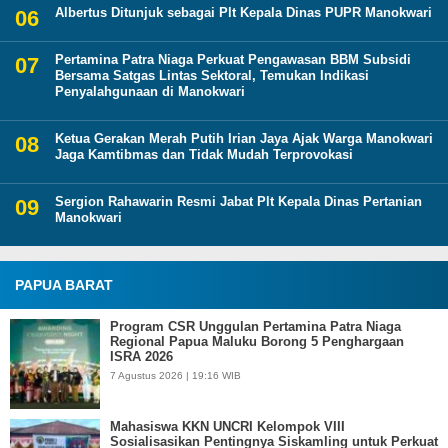
Albertus Ditunjuk sebagai Plt Kepala Dinas PUPR Manokwari
Pertamina Patra Niaga Perkuat Pengawasan BBM Subsidi
Bersama Satgas Lintas Sektoral, Temukan Indikasi
Penyalahgunaan di Manokwari
Ketua Gerakan Merah Putih Irian Jaya Ajak Warga Manokwari
Jaga Kamtibmas dan Tidak Mudah Terprovokasi
Sergion Rahawarin Resmi Jabat Plt Kepala Dinas Pertanian
Manokwari
PAPUA BARAT
Program CSR Unggulan Pertamina Patra Niaga
Regional Papua Maluku Borong 5 Penghargaan
ISRA 2026
7 Agustus 2026 | 19:16 WIB
Mahasiswa KKN UNCRI Kelompok VIII
Sosialisasikan Pentingnya Siskamling untuk Perkuat