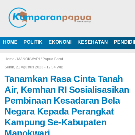
HOME
POLITIK
EKONOMI
KESEHATAN
PENDID
Home /
MANOKWARI
/
Papua Barat
Senin, 21 Agustus 2023 - 12:34 WIB
Tanamkan Rasa Cinta Tanah
Air, Kemhan RI Sosialisasikan
Pembinaan Kesadaran Bela
Negara Kepada Perangkat
Kampung Se-Kabupaten
Manokwari