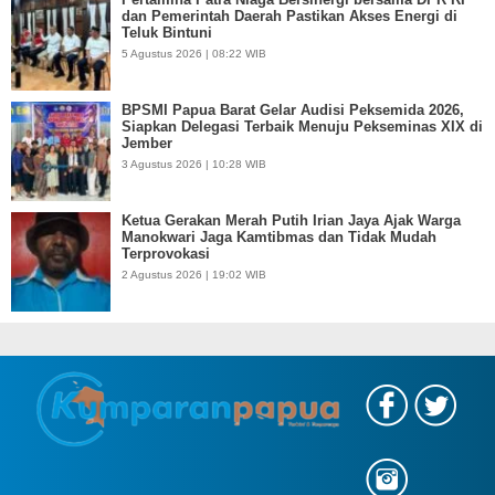
dan Pemerintah Daerah Pastikan Akses Energi di
Teluk Bintuni
5 Agustus 2026 | 08:22 WIB
BPSMI Papua Barat Gelar Audisi Peksemida 2026,
Siapkan Delegasi Terbaik Menuju Pekseminas XIX di
Jember
3 Agustus 2026 | 10:28 WIB
Ketua Gerakan Merah Putih Irian Jaya Ajak Warga
Manokwari Jaga Kamtibmas dan Tidak Mudah
Terprovokasi
2 Agustus 2026 | 19:02 WIB