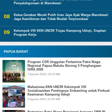
Penyalahgunaan di Manokwari
Ketua Gerakan Merah Putih Irian Jaya Ajak Warga Manokwari
Jaga Kamtibmas dan Tidak Mudah Terprovokasi
Kelompok VIII KKN UNCRI Tinjau Kampung Udopi, Siapkan
Program Kerja
PAPUA BARAT
Program CSR Unggulan Pertamina Patra Niaga
Regional Papua Maluku Borong 5 Penghargaan
ISRA 2026
7 Agustus 2026 | 19:16 WIB
Mahasiswa KKN UNCRI Kelompok VIII
Sosialisasikan Pentingnya Siskamling untuk Perkuat
Keamanan Kampung Udopi
5 Agustus 2026 | 22:28 WIB
Pertamina Patra Niaga Bersinergi bersama DPR RI