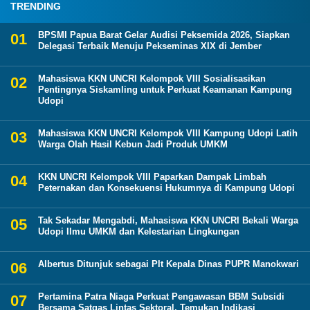
TRENDING
BPSMI Papua Barat Gelar Audisi Peksemida 2026, Siapkan
Delegasi Terbaik Menuju Pekseminas XIX di Jember
Mahasiswa KKN UNCRI Kelompok VIII Sosialisasikan
Pentingnya Siskamling untuk Perkuat Keamanan Kampung
Udopi
Mahasiswa KKN UNCRI Kelompok VIII Kampung Udopi Latih
Warga Olah Hasil Kebun Jadi Produk UMKM
KKN UNCRI Kelompok VIII Paparkan Dampak Limbah
Peternakan dan Konsekuensi Hukumnya di Kampung Udopi
Tak Sekadar Mengabdi, Mahasiswa KKN UNCRI Bekali Warga
Udopi Ilmu UMKM dan Kelestarian Lingkungan
Albertus Ditunjuk sebagai Plt Kepala Dinas PUPR Manokwari
Pertamina Patra Niaga Perkuat Pengawasan BBM Subsidi
Bersama Satgas Lintas Sektoral, Temukan Indikasi